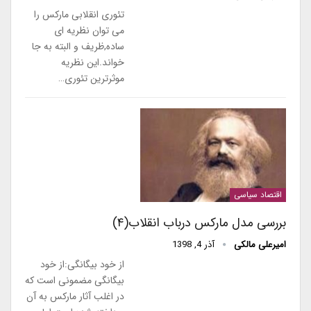
تئوری انقلابی مارکس را
می توان نظریه ای
ساده,ظریف و البته به جا
خواند.این نظریه
موثرترین تئوری…
اقتصاد سیاسی
بررسی مدل مارکس درباب انقلاب(۴)
امیرعلی مالکی
آذر 4, 1398
از خود بیگانگی:از خود
بیگانگی مضمونی است که
در اغلب آثار مارکس به آن