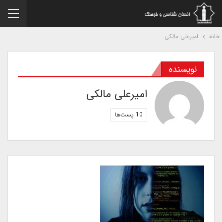
نه
امیرعلی مالکی
نویسنده
امیرعلی مالکی
10 پست‌ها