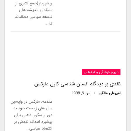
و شهریار)جمع کثیری از
منتقدان اندیشه های
فلسفه سیاسی معتقدند
که…
تاریخ فرهنگی و اجتماعی
نقدی بر دیدگاه انسان شناسی کارل مارکس
امیرعلی مالکی
مهر 9, 1398
مقدمه: مارکس در واپسین
سال های زیست خود به
دور از سکون ذهنی برای
پیشبرد اهداف نقدش بر
اقتصاد سیاسی…