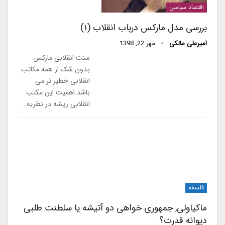
اقتصاد سیاسی
بررسی مدل مارکس درباب انقلاب (۱)
امیرعلی مالکی
مهر 22, 1398
سنت انقلابی مارکس
بدون شک از همه مکاتب
انقلابی خطیر تر می
باشد.اهمیت این مکتب
انقلابی ریشه در نظریه…
فلسفه
ماکیاولی, جمهوری خواهی دو آتیشه یا سلطنت طلبی
دیوانه قدرت؟