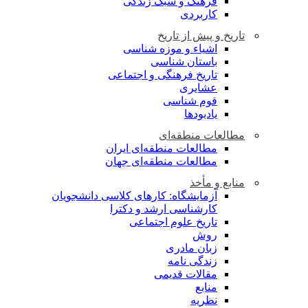
فرهنگ و سبک زندگی
کاربردی
تاریخ و پیش از تاریخ
اشیاء و موزه شناسی
باستان شناسی
تاریخ فرهنگی و اجتماعی
عشایری
قوم شناسی
یادبودها
مطالعات منطقه‌ای
مطالعات منطقه‌ای ایران
مطالعات منطقه‌ای جهان
منابع و مأخذ
آزمایشگاه: کارهای کلاسی دانشجویان
کارشناسی ارشد و دکترا
تاریخ علوم اجتماعی
روش
زبان مادری
زندگی نامه
مقالات قدیمی
منابع
نظریه