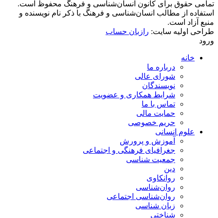
تمامی حقوق برای کانون انسان‌شناسی و فرهنگ محفوظ است.
استفاده از مطالب انسان‌شناسی و فرهنگ با ذکر نام نویسنده و
منبع آزاد است.
طراحی اولیه سایت:
رازبان حساب
ورود
خانه
درباره ما
شورای عالی
نویسندگان
شرایط همکاری و عضویت
تماس با ما
حمایت مالی
حریم خصوصی
علوم انسانی
آموزش و پرورش
جغرافیای فرهنگی و اجتماعی
جمعیت شناسی
دین
روانکاوی
روان‌شناسی
روان‌شناسی اجتماعی
زبان شناسی
شناختی