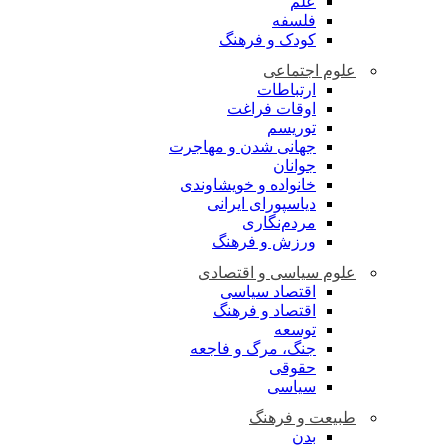
علم
فلسفه
کودک و فرهنگ
علوم اجتماعی
ارتباطات
اوقات فراغت
توریسم
جهانی شدن و مهاجرت
جوانان
خانواده و خویشاوندی
دیاسپورای ایرانی
مردم‌نگاری
ورزش و فرهنگ
علوم سیاسی و اقتصادی
اقتصاد سیاسی
اقتصاد و فرهنگ
توسعه
جنگ، مرگ و فاجعه
حقوقی
سیاسی
طبیعت و فرهنگ
بدن