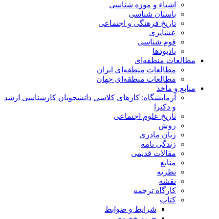
اشیاء و موزه شناسی
باستان شناسی
تاریخ فرهنگی و اجتماعی
عشایری
قوم شناسی
یادبودها
مطالعات منطقه‌ای
مطالعات منطقه‌ای ایران
مطالعات منطقه‌ای جهان
منابع و مأخذ
آزمایشگاه: کارهای کلاسی دانشجویان کارشناسی ارشد
و دکترا
تاریخ علوم اجتماعی
روش
زبان مادری
زندگی نامه
مقالات قدیمی
منابع
نظریه
نقشه
کارگاه ترجمه
کتاب
شرایط و ضوابط
حریم خصوصی