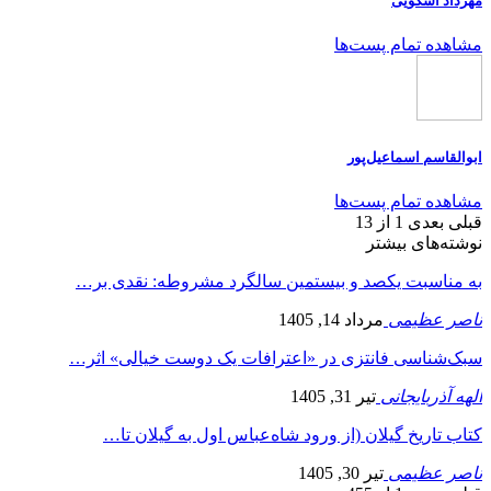
مهرداد اسکویی
مشاهده تمام پست‌ها
ابوالقاسم اسماعیل‌پور
مشاهده تمام پست‌ها
قبلی
بعدی
1 از 13
نوشته‌های بیشتر
به مناسبت یکصد و بیستمین سالگرد مشروطه: نقدی بر…
ناصر عظیمی
مرداد 14, 1405
سبک‌شناسی فانتزی در «اعترافات یک دوست خیالی» اثر…
الهه آذربایجانی
تیر 31, 1405
کتاب تاریخ گیلان (از ورود شاه‌عباس اول به گیلان تا…
ناصر عظیمی
تیر 30, 1405