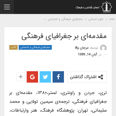
نه
علوم انسانی
جغرافیای فرهنگی و اجتماعی
مقدمه‌ای بر جغرافیای فرهنگی
توسط
مرجان والا
جغرافیای فرهنگی و اجتماعی
کتاب
در
آبان 14, 1389
اشتراک گذاشتن
تری، جردن و راونتری، لستر،۱۳۸۰، مقدمه‌ای بر
جغرافیای فرهنگی، ترجمه‌ی سیمین تولایی و محمد
سلیمانی، تهران: پژوهشگاه فرهنگ، هنر وارتباطات،