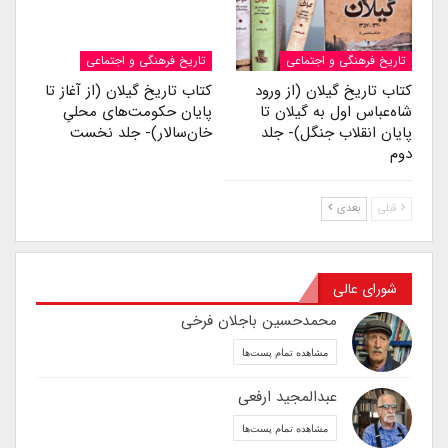
تاریخ فرهنگی و اجتماعی
تاریخ فرهنگی و اجتماعی
کتاب تاریخ گیلان (از ورود
کتاب تاریخ گیلان (از آغاز تا
شاه‌عباس اول به گیلان تا
پایان حکومت‌های محلیِ
پایان انقلاب جنگل)- جلد
خان‌سالار)- جلد نخست
دوم
قبلی
بعدی
شورای عالی
محمدحسین باجلان فرخی
مشاهده تمام پست‌ها
عبدالمجید ارفعی
مشاهده تمام پست‌ها