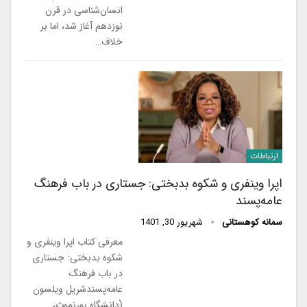
انسان‌شناسی در قرن
نوزدهم آغاز شد، اما بر
خلاف…
ارتباطات
اپرا وینفری و شکوه بدبختی: جستاری در باب فرهنگ
عامه‌پسند
سمانه کوهستانی
شهریور 30, 1401
معرفی کتاب اپرا وینفری و
شکوه بدبختی: جستاری
در باب فرهنگ
عامه‌پسندشریل ویلسون
(دانشگاه بورنموث،…