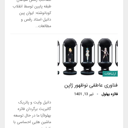
طبقه پایین‌ توسط انقلاب
کوبانوشته: ایوان پین
دانیل-استاد رقص و
مطالعات…
ارتباطات
فناوری عاطفی نوظهور ژاپن
فائزه بهلول
تیر 13, 1401
دانیل وایت و پاتریک
گالبریث برگردان فائزه
بهلولآیا ما در حال توسعه
ماشین هایی احساسی با