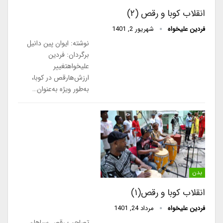
انقلاب کوبا و رقص (۲)
فردین علیخواه
شهریور 2, 1401
نوشته: ایوان پین دانیل
برگردان: فردین
علیخواهتغییر
ارزش‌هارقص در کوبا،
به‌طور ویژه به‌عنوان…
بدن
انقلاب کوبا و رقص(۱)
فردین علیخواه
مرداد 24, 1401
تصاحب رقص سیاهان