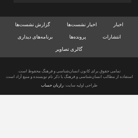
اخبار
اخبار نشست‌ها
گزارش نشست‌ها
انتشارات
پرونده‌ها
برنامه‌های دیداری
گالری تصاویر
تمامی حقوق برای کانون انسان‌شناسی و فرهنگ محفوظ است.
استفاده از مطالب انسان‌شناسی و فرهنگ با ذکر نام نویسنده و منبع آزاد است.
طراحی اولیه سایت:
رازبان حساب