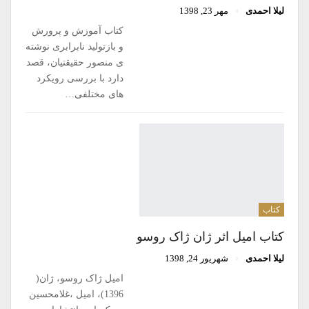
لیلا احمدی
مهر 23, 1398
کتاب آموزش و پرورش
و بازتولید نابرابری نوشته
ی منصور حقیقتیان، قصد
دارد با بررسی رویکرد
های مختلفی…
کتاب
کتاب امیل اثر ژان ژاک روسو
لیلا احمدی
شهریور 24, 1398
امیل ژاک روسو، ژان(
1396)، امیل ،غلامحسین