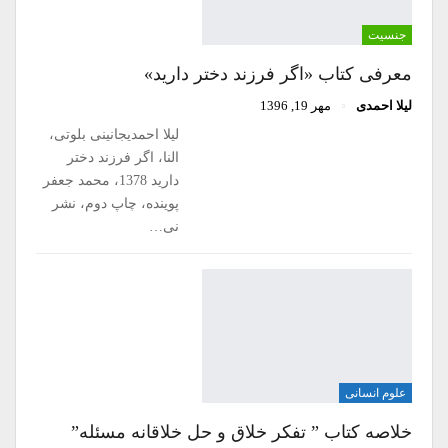
جنسیت
معرفی کتاب «اگر فرزند دختر دارید»
لیلا احمدی
مهر 19, 1396
لیلا احمدیجانینی بلوتی،
النا، اگر فرزند دختر
دارید 1378، محمد جعفر
پوینده، چاپ دوم، نشر
نی…
علوم انسانی
خلاصه کتاب ” تفکر خلاق و حل خلاقانه مسئله”