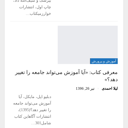
بیرشک و سیف‌الله داد،
چاپ اول، انتشارات
خوارزمیکتاب…
آموزش و پرورش
معرفی کتاب: «آیا آموزش می‌تواند جامعه را تغییر
دهد؟»
لیلا احمدی
تیر 26, 1396
دبلیو.اپل، مایکل، آیا
آموزش می‌تواند جامعه
را تغییر دهد؟(1395)،
انتشارات آگاهاین کتاب
شامل301…