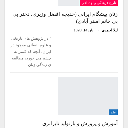
تاریخ فرهنگی و اجتماعی
زنان پیشگام ایرانی (خدیجه افضل وزیری، دختر بی
بی خانم استر آبادی)
لیلا احمدی
آبان 14, 1398
" در پژوهش های تاریخی
و علوم انسانی موجود در
ایران، آنچه که کمتر به
چشم می خورد، مطالعه
ی زندگی زنان…
علم
آموزش و پرورش و بازتولید نابرابری