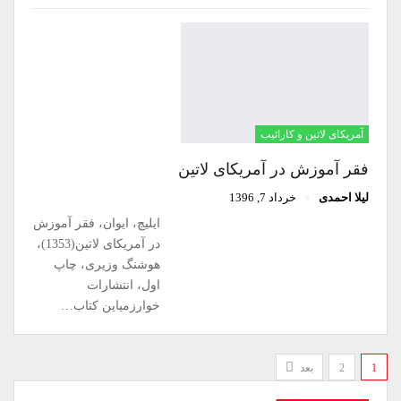
آمریکای لاتین و کارائیب
فقر آموزش در آمریکای لاتین
لیلا احمدی
خرداد 7, 1396
ایلیچ، ایوان، فقر آموزش
در آمریکای لاتین(1353)،
هوشنگ وزیری، چاپ
اول، انتشارات
خوارزمیاین کتاب…
1
2
بعد