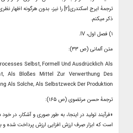
ترجمۀ ایرج اسکندری[۲] را نیز، بدون 
ذکر می­کنم.
۱) فصل اول، IV.
متن آلمانی (ص ۳۳):
processes Selbst, Formell Und Ausdrücklich Als
st, Als Bloßes Mittel Zur Verwerthung Des
g Als Solche, Als Selbstzweck Der Produktion.
ترجمۀ حسن مرتضوی (ص ۱۶۵):
«فرآیند تولید در این­جا، به ­طور صوری و آشکار، در خود
است که ابزار صِرف ارزش­ افزایی ارزش پرداخت شده و ب