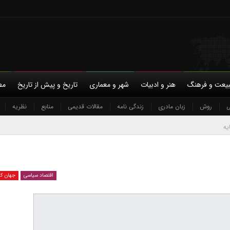
یعت و فرهنگ
هنر و ادبیات
شهر و معماری
تاریخ و پیش از تاریخ
مط
ی
ی
با ما
روش
سیاسی
حمایت مالی
زبان مادری
حریم خصوصی
زندگی نامه
مقالات قدیمی
منابع
نظریه
یه
اقتصاد سیاسی
جهان ک