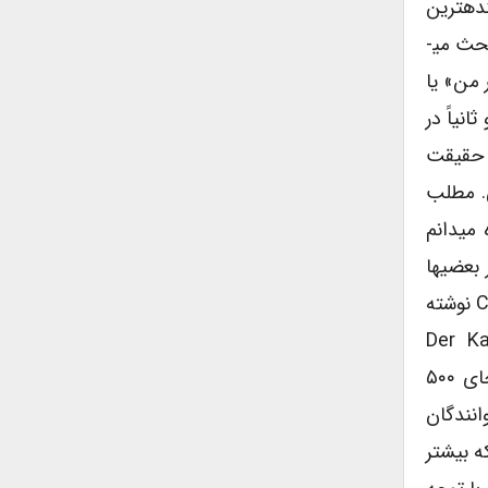
حش­ترین و گمراه­ کننده­ترین
اشتباهات را ذکر می­کنم و به اختصار مورد بررسی قرار می­دهم و سپس به بیان ارزیابی کلّی خود از کیفیت ترجمۀ مورد بحث می­
 من» یا
نیاً در
ه حقیقت
ی. مطلب
می­دانم
نظر بعضی­ها
چندان مهم نباشد، مثل این مورد که به جای C-M نوشته شده است M-C (صفحۀ ۱۵۲ سطر ۱۳) یا این مورد که به جای Cʼ نوشته
ایه­ دارانه» (der Kapitalistischen
Warenproduktion) نوشته شده است «تولید کالای سرمایه داری» (صفحۀ ۴۵۳ سطر ۳ از آخر) یا این مورد که به جای ۵۰۰
ر خوانندگان
ه بیشتر