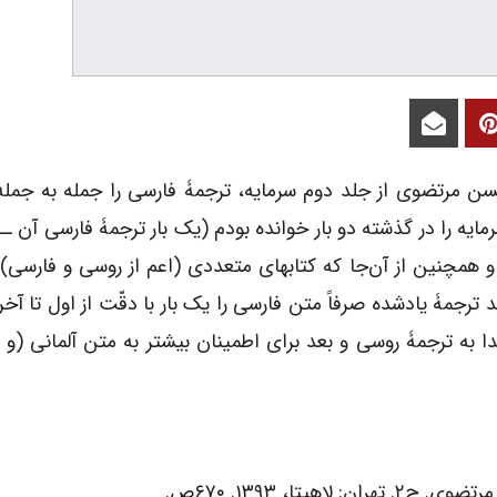
سن مرتضوی از جلد دوم سرمایه، ترجمۀ فارسی را جمله به جمله
رمایه را در گذشته دو بار خوانده بودم (یک بار ترجمۀ فارسی آن ــ
و همچنین از آن‌جا که کتاب­های متعددی (اعم از روسی و فارسی) 
رجمۀ یادشده صرفاً متن فارسی را یک بار با دقّت از اول تا آخر
 به ترجمۀ روسی و بعد برای اطمینان بیشتر به متن آلمانی (و 
تا، ۱۳۹۳. ۶۷۰ص.