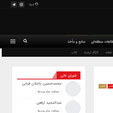
ورود
العات منطقه‌ای
منابع و مأخذ
نقشه
کارگاه ترجمه
کتاب
شورای عالی
محمدحسین باجلان فرخی
تاب
کتاب
مشاهده تمام پست‌ها
عبدالمجید ارفعی
مشاهده تمام پست‌ها