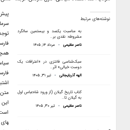
پیش 
نوشته‌های مرتبط
سرمای
به مناسبت یکصد و بیستمین سالگرد
توجه
مشروطه: نقدی بر…
فارس
ناصر عظیمی
مرداد ۱۴, ۱۴۰۵
همچن
سبک‌شناسی فانتزی در «اعترافات یک
سیاس
دوست خیالی» اثر…
فارس
الهه آذربایجانی
تیر ۳۱, ۱۴۰۵
اشتب
متن 
کتاب تاریخ گیلان (از ورود شاه‌عباس اول
به گیلان تا…
این 
ناصر عظیمی
تیر ۳۰, ۱۴۰۵
های خ