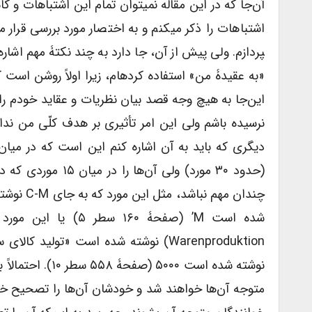
پردازم. ولی پیش از آن، جا دارد به چند نکتۀ مهم اشاره 
«به عقیدۀ من» استفاده کرده­ام، زیرا اولاً روشن است ک
این‌جا به هیچ وجه قصد بیان نظریات و عقاید خودم را
نرسیده باشم ولی این امر تأثیری بر هدف کلّی من ن
دیگری که باید به آن اشاره کنم این است که در میان 
(حدود ۳۰ مورد) ولی 
نوشته شده است ۰
متوجه آن‌ها خواهند شد و خودشان آن‌ها را تصحیح خوا