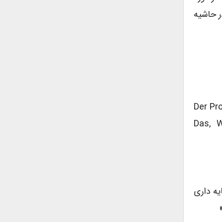
 در حاشیه
Der Pr
Das, W
یه داری