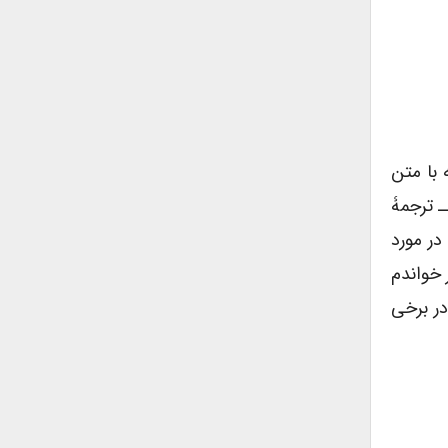
 با متن
ـ ترجمۀ
در مورد
 خواندم
در برخی