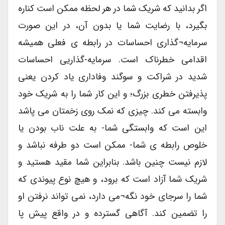
اگر بدانید که شریک شما در هر لحظه ممکن است کناره
بگیرد، با رضایت شما یا بدون آن، در این صورت
سرمایه¬گذاری احساسات در رابطه ی فعلی همیشه
اقدامی خطرناک است. سرمایه-گذاریی احساسات
شدید در شراکت و سوگند وفاداری یاد کردن یعنی
پذیرفتن خطری بزرگ؛ و این کار شما را به شریک خود
وابسته می کند. چیزی که نمک روی زخمتان می پاشد
این است که وابستگی شما- به علت ناب بودن یا
خلوص رابطه ی شما- ممکن است دو طرفه نباشد و
لازم نیست چنین باشد. بنابراین شما مقید هستید و
شریک شما آزاد است که برود، و هیچ نوع پیوندی که
شما را سرجای خود نگه¬می دارد، نمی تواند نرفتن او
را تضمین کند. آگاهی گسترده و در واقع پیش پا