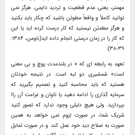
مهمتر، یعنی عدم قطعیت و تردید دایمی. هرگز نمی
توانید کاملاً و واقعاً مطوئن باشید که چکار باید بکنید
و هرگز مطمئن نیستید که کار درست کرده اید یا این
که کار را در زمان درستی انجام داده اید(باومن، ۱۳۸۴:
۳۹-۳۸).
تعهد به رابطه ای که « در بلندمدت پوچ و بی معنی
است» شمشیری دو لبه است. در نتیجه خودتان
هستید که باید محاسبه کنید و تصمیم بگیرید که
سرمایه گذاری را ادامه دهید یا تاوان و غرامت آن راا
بپردازید. ولی هیچ دلیلی وجود ندارد که تصور کنید
شریک شما، در صورت لزوم نمی خواهد به همین
صورت به صلاح دید خود عمل کند. و در صورت تمایل