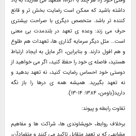
وقتی خود را، هر چند با اکراه، متعهد می سازید، به یاد
داشته باشید که ممکن است رضایت بخش تر و قانع
کننده تر باشد. متخصص دیگری با صراحت بیشتری
حرف می زند: وعده ی تعهد در بلندمدت بی معنی
است… مثل دیگر سرمایه گذاری ها، تعهدات هم طلوع
و هم افول دارند. و بنابراین، اگر مایل به ایجاد ارتباط
هستید، فاصله ی خود را حفظ کنید، اگر می خواهید از
دوستی خود احساس رضایت کنید، نه تعهد بدهید و
نه تعهد بگیرید. همیشه همه ی درها را باز نگه
دارید(باومن، ۱۳۸۴: ۱۴-۱۳).
تفاوت رابطه و پیوند:
برخلاف روابط، خویشاوندی ها، شراکت ها و مفاهیم
مشابهی که بر تعهد متقابل تاکید می کنند و متضادآن،