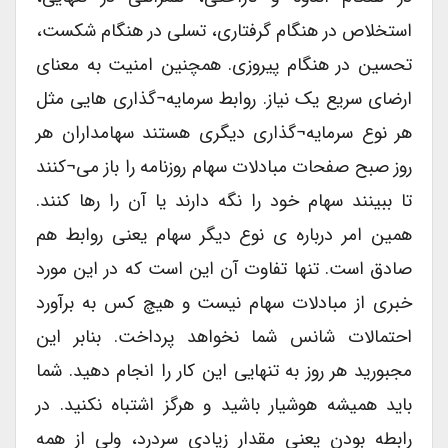
استخلاص در هنگام گرفتاری، تسلی در هنگام شکست،
تحسین در هنگام پیروزی. همچنین امنیت به معنای
ارضای سریع یک نیاز. روابط سرمایه¬گذاری هایی مثل
هر نوع سرمایه¬گذاری دیگری هستند سهامداران هر
روز صبح صفحات مبادلات سهام روزنامه را باز می¬کنند
تا ببینند سهام خود را نگه دارند یا آن را رها کنند.
همین امر درباره ی نوع دیگر سهام یعنی روابط هم
صادق است. تنها تفاوت آن این است که در این مورد
خبری از مبادلات سهام نیست و هیچ کس به برآورد
احتمالات شانس شما نخواهد پرداخت. بنابر این
مجبورید هر روز به تنهایی این کار را انجام دهید. شما
باید همیشه هوشیار باشید و هرگز اشتباه نکنید. در
رابطه بودن یعنی مقدار زیادی سردرد، ولی از همه