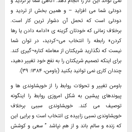
نمی تواند این کار را انجام دهد. آگاهی شما بر تردید و
دودلی شما می افزاید – و همین بخش از تردید و
دودلی است که تحمل آن دشوار ترین کار است.
برخلاف زمانی که خودتان گزینه ی «ادامه دادن یا رها
کردن» رابطه را انتخاب می¬کردید، در توان شما
نیست که نگذارید شریکتان از معامله کناره¬گیری کند.
برای اینکه تصمیم شریکتان را به نفع خود تغییر دهید،
چندان کاری نمی توانید بکنید (باومن، ۱۳۸۴: ۳۹).
باومن تغییر و تحولات روابط را از خویشاوندی ها و
پیوندهای پیشین به شکل امروزی روابط را اینگونه
توصیف می کند. خویشاوندی سببی برخلاف
خویشاوندی نسبی زاییده ی انتخاب است و برایی این
که زنده و سالم باند و از هم نپاشد ” سعی و کوشش