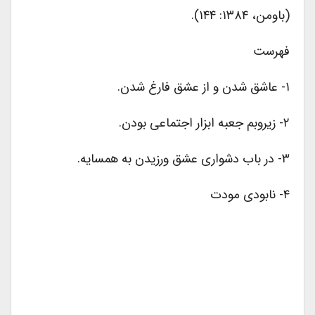
(باومن، ۱۳۸۴: ۱۴۴).
فهرست
۱- عاشق شدن و از عشق فارغ شدن.
۲- زیروبم جعبه ابزار اجتماعی بودن.
۳- در باب دشواری عشق ورزیدن به همسایه.
۴- نابودی مودت