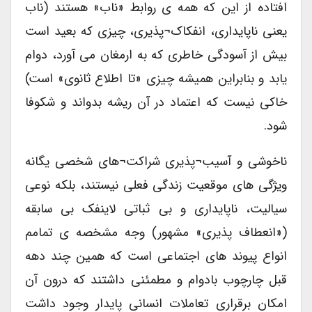
افتاده از این که همه ی روابط «ناب» هستند (ناب
یعنی ناپایداری، انفکاک¬پذیری، چیزی که بعید است
بیش از آسودگی خاطری که به ارمغان می آورد، دوام
یابد و بنابراین همیشه چیزی «تا اطلاع ثانوی» است)
خاکی نیست که اعتماد در آن ریشه بدواند و شکوفا
شود.
ناخوشی و آسیب¬پذیری شراکت¬های شخصی یگانه
ویژگی های موقعیت زندگی فعلی نیستند، بلکه نوعی
سیالیت، ناپایداری و بی ثباتی لاینفک بی سابقه
(«انعطاف پذیری» مشهور) وجه مشخصه ی تمامم
انواع پیوند های اجتماعی است که همین چند دهه
قبل چارچوب بادوام و مطمئنی داشتند که درون آن
امکان برقراری تعاملات انسانی پایدار وجود داشت