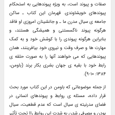
صفات و پیوند است، به ویژه پیوندهایی به استحکام
پیوندهای خویشاوندی. قهرمان این کتاب ـ ساکن
جامعه ی سیال مدرن ما ـ و جانشینان امروزی او فاقد
هرگونه پیوند ناگسستنی و همیشگی هستند، و
بنابراین هرگونه پیوندی را با کوشش خود و به کمک
مهارت ها و صرف وقت و نیروی خود بیافرینند، همان
پیوندهایی که می خواهند آنها را به صورت حلقه ی
رابط خود با بقیه ی جهان بشری بکار برند (باومن،
۱۳۸۴: ۱۰-۹).
از جمله موضوعاتی که باومن در این کتاب مورد بحث
قرار داده، مسئله ی روابط و پیوندهای انسانی در
فضای مدرنیته ی سیال است که عدم قطعیت، سیال
بودن و مصرفی شدن به شدت این روابط راا تحت تأثیر