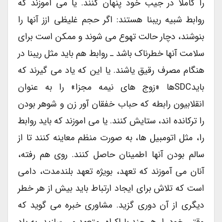
را کاملاً در جیب خود پنهان کنند. یا می آموزند که
روابط شبیه ریبنا هستند: اگر حجم غلیظی ازز آنها را
بنوشند، دچار حالت تهوع می شوند و ممکن است برای
سلامت آنها خطرناک باشد ـ روابط هم باید مثل ریبنا در
هنگام مصرف رقیق یاشند. یا این که یاد می گیرند که
بایدSDCها «زوج های نیمه مجزا» را به عنوان
انقلابیون رابطه که حباب خفقان آور زن و شوهر بودن
را ترکانده اند، ستایش کنند. یا می اموزند که باید روابط
را، مثل اتومبیل ها، به صورت منظم معاینه کنند تا از
سالم بودن آنها اطمینان حاصل کنند. روی هم رفته،
آنان می آموزند که تعهد، بویژه تعهد بلندمدت، دامی
است که تلاش برای ایجاد ارتباط باید بیش از هر خطر
دیگری از آن دوری گزید. مشاوری خبره می گوید که