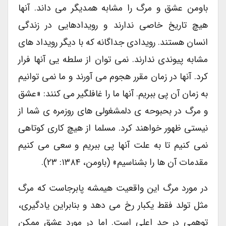
باومن عشق و مرگ را مشابه همدیگر می داند. آنها
هیچ تاریخ خاصی ندارند و رویدادهایی در زندگی
انسان هستند. رویدادی جداگانه که با دیگر رویداد های
مشابه پیوندی ندارند. نمی توان از سلطه یی آنها فرار
کرد. آنها در زمان مقرر هجوم می آورند و ما نمی توانیم
به زمان آن پی ببریم. آنها ما را غافلگیر می کنند: «عشق
و مرگ در بحبوحه ی دلمشغولی های روزمره ی شما از
نیستی ظهور خواهند کرد. مسلما از هیچ کاری کوتاهی
نمی کنیم تا به علت آنها پی ببریم و سعی می کنیم
مقدمات آن ها را بشناسیم» (باومن، ۱۳۸۴: ۲۳).
در مورد مرگ این واقعیت هیمشه پابرجاست که مرگ
مثل تولد فقط یکبار رخ می دهد و بنابراین یادگیری،
توهمی در حد اعلی است. اما در مورد عشق ممکن