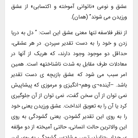
عشق و نوعی «ناتوانی آموخته و اکتسابی» از عشق
ورزیدن می شوند” (همان).
از نظر فلاسفه تنها معنی عشق این است: ” دل به دریا
زدن و خود را به دست تقدیر سپردن. در هر عشقی،
حداقل دو موجود وجود دارند، که هریک از آنها در
معادلات طرف مقابل به شدت ناشناختهه است. همین
امر سبب می شود که عشق بازیچه ی دست تقدیر
باشد. –آینده¬ی وهم¬انگیزی و مرموزی که پیشاپیش
نمی توان از آن سخن گفت، نمی توان از آن جلوگیری
کرد یا آن را به تعویق انداخت. عشق ورزیدن یعنی خود
را به روی این تقدیر گشودن. یعنی گشودگی به روی
این والاترین حالت انسانی، حالتی آمیخته از دو مؤلفه
ی جدایی¬ناپذیر ترس و شادی، گشودگی به روی این