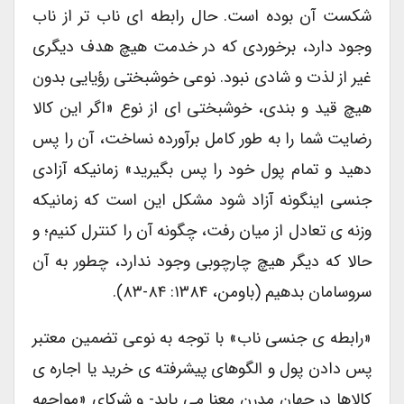
شکست آن بوده است. حال رابطه ای ناب تر از ناب
وجود دارد، برخوردی که در خدمت هیچ هدف دیگری
غیر از لذت و شادی نبود. نوعی خوشبختی رؤیایی بدون
هیچ قید و بندی، خوشبختی ای از نوع «اگر این کالا
رضایت شما را به طور کامل برآورده نساخت، آن را پس
دهید و تمام پول خود را پس بگیرید» زمانیکه آزادی
جنسی اینگونه آزاد شود مشکل این است که زمانیکه
وزنه ی تعادل از میان رفت، چگونه آن را کنترل کنیم؛ و
حالا که دیگر هیچ چارچوبی وجود ندارد، چطور به آن
سروسامان بدهیم (باومن، ۱۳۸۴: ۸۴-۸۳).
«رابطه ی جنسی ناب» با توجه به نوعی تضمین معتبر
پس دادن پول و الگوهای پیشرفته ی خرید یا اجاره ی
کالاها در جهان مدرن معنا می یابد- و شرکای «مواجهه