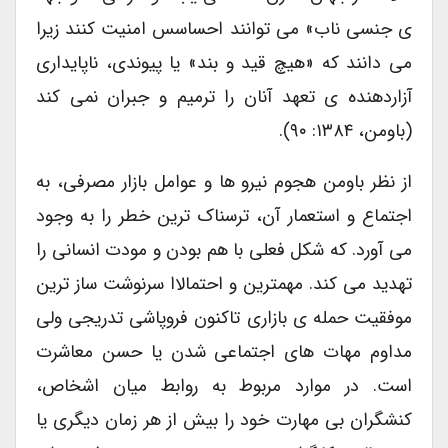
ی جنسی ناب» می توانند احساسس امنیت کنند زیرا
می دانند که «هیچ قید و بند» یا پیوندی، ناپایداری
آزاردهنده ی تعهد آنان را ترمیم و جبران نمی کند
(باومن، ۱۳۸۴: ۹۰).
از نظر باومن هجوم نیرو ها و عوامل بازار مصرفی، به
اجتماع و استعمار آن، ترسناک ترین خطر را به وجود
می آورد. که شکل فعلی با هم بودن و مودت انسانی را
تهدید می کند. مهمترین و احتمالاا سرنوشت ساز ترین
موفقیت حمله ی بازاری تاکنون فروپاشی تدریجی ولی
مداوم مهات های اجتماعی شدن یا حسن معاشرت
است. در موارد مربوط به روابط میان اشخاص،
کنشگران بی مهارت خود را بیش از هر زمان دیگری یا