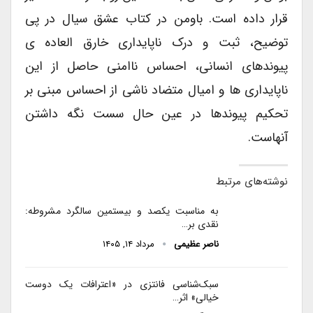
قرار داده است. باومن در کتاب عشق سیال در پی
توضیح، ثبت و درک ناپایداری خارق العاده ی
پیوندهای انسانی، احساس ناامنی حاصل از این
ناپایداری ها و امیال متضاد ناشی از احساس مبنی بر
تحکیم پیوندها در عین حال سست نگه داشتن
آنهاست.
نوشته‌های مرتبط
به مناسبت یکصد و بیستمین سالگرد مشروطه:
نقدی بر…
ناصر عظیمی
مرداد ۱۴, ۱۴۰۵
سبک‌شناسی فانتزی در «اعترافات یک دوست
خیالی» اثر…