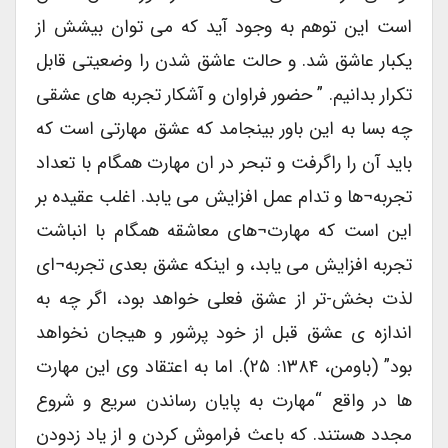
است این توهم به وجود آید که می توان بیشش از
یکبار عاشق شد. و حالت عاشق شدن را وضعیتی قابل
تکرار بدانیم. ” حضور فراوان و آشکار تجربه های عشقی
چه بسا به این باور بینجامد که عشق مهارتی است که
باید آن را راگرفت و تبحر در ان مهارت همگام با تعداد
تجربه¬ها و تدام عمل افزایش می یابد. اغلب عقیده بر
این است که مهارت¬های معاشقه همگام با انباشت
تجربه افزایش می یابد، و اینکه عشق بعدی تجربه¬ای
لذت بخش-تر از عشق فعلی خواهد بود، اگر چه به
اندازه ی عشق قبل از خود پرشور و هیجان نخواهد
بود” (باومن، ۱۳۸۴: ۲۵). اما به اعتقاد وی این مهارت
ها در واقع “مهارت به پایان رساندن سریع و شروع
مجدد هستند. که باعث فراموش کردن و از یاد زدودن