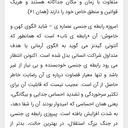
متفاوت با زمان و مکان جداگانه هستند و هریک
قوانین و منطق خاص خود را دارند (همان ۶۱).
امروزه رابطه ی جنسی عصاره ی – شاید الگوی کهن و
خاموش- آن «رابطه ی ناب» است که همانطور که
آنتونی گیدنز می گوید به الگوی آرمانی یا هدف
متداول شراکت انسانی بدل شده است. اکنونن انتظار
می رود رابطه ی جنسی خودبسنده و بی نیاز از غیر
باشد و تنها معیار قضاوت درباره ی آن رضایت خاطر
حاصل از آن است. عجیب نیست که قابلیت آن برای
تکثیر سرخوردگی و تشدید احساس جدایی و بیگانگی،
یعنی همان احساسی که امیدوار بودند آن را شفا دهد،
به شدت افزایش یافته است. پیروزی رابطه ی جنسی
در جنگ بزرگ استقلال، در بهترین حالت، بدتر از