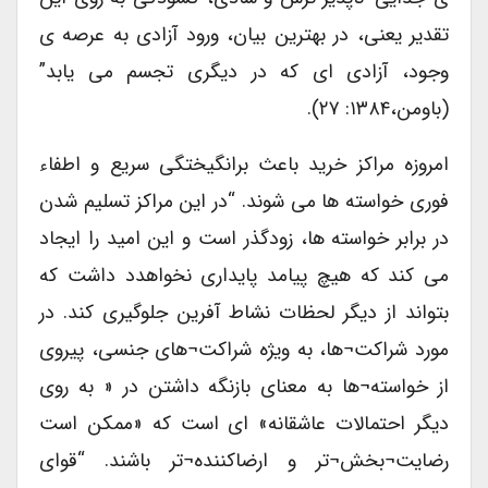
تقدیر یعنی، در بهترین بیان، ورود آزادی به عرصه ی
وجود، آزادی ای که در دیگری تجسم می یابد”
(باومن،۱۳۸۴: ۲۷).
امروزه مراکز خرید باعث برانگیختگی سریع و اطفاء
فوری خواسته ها می شوند. “در این مراکز تسلیم شدن
در برابر خواسته ها، زودگذر است و این امید را ایجاد
می کند که هیچ پیامد پایداری نخواهدد داشت که
بتواند از دیگر لحظات نشاط آفرین جلوگیری کند. در
مورد شراکت¬ها، به ویژه شراکت¬های جنسی، پیروی
از خواسته¬ها به معنای بازنگه داشتن در « به روی
دیگر احتمالات عاشقانه» ای است که «ممکن است
رضایت¬بخش¬تر و ارضاکننده¬تر باشند. “قوای