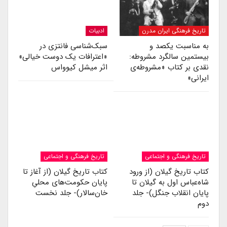
تاریخ فرهنگی ایران مدرن
ادبیات
به مناسبت یکصد و
سبک‌شناسی فانتزی در
بیستمین سالگرد مشروطه:
«اعترافات یک دوست خیالی»
نقدی بر کتاب «مشروطه‌ی
اثر میشل کیوواس
ایرانی»
تاریخ فرهنگی و اجتماعی
تاریخ فرهنگی و اجتماعی
کتاب تاریخ گیلان (از ورود
کتاب تاریخ گیلان (از آغاز تا
شاه‌عباس اول به گیلان تا
پایان حکومت‌های محلیِ
پایان انقلاب جنگل)- جلد
خان‌سالار)- جلد نخست
دوم