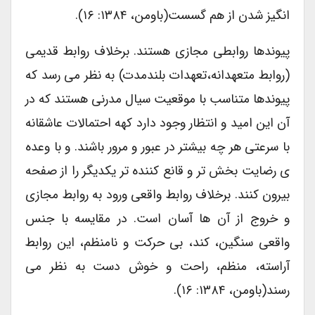
انگیز شدن از هم گسست(باومن، ۱۳۸۴: ۱۶).
پیوندها روابطی مجازی هستند. برخلاف روابط قدیمی
(روابط متعهدانه،تعهدات بلندمدت) به نظر می رسد که
پیوندها متناسب با موقعیت سیال مدرنی هستند که در
آن این امید و انتظار وجود دارد کهه احتمالات عاشقانه
با سرعتی هر چه بیشتر در عبور و مرور باشند. و با وعده
ی رضایت بخش تر و قانع کننده تر یکدیگر را از صفحه
بیرون کنند. برخلاف روابط واقعی ورود به روابط مجازی
و خروج از آن ها آسان است. در مقایسه با جنس
واقعی سنگین، کند، بی حرکت و نامنظم، این روابط
آراسته، منظم، راحت و خوش دست به نظر می
رسند(باومن، ۱۳۸۴: ۱۶).