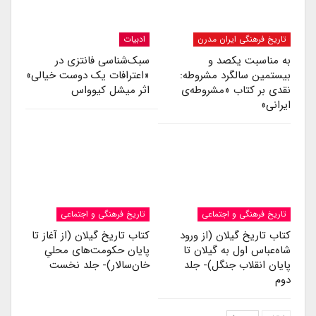
تاریخ فرهنگی ایران مدرن
ادبیات
به مناسبت یکصد و
سبک‌شناسی فانتزی در
بیستمین سالگرد مشروطه:
«اعترافات یک دوست خیالی»
نقدی بر کتاب «مشروطه‌ی
اثر میشل کیوواس
ایرانی»
تاریخ فرهنگی و اجتماعی
تاریخ فرهنگی و اجتماعی
کتاب تاریخ گیلان (از ورود
کتاب تاریخ گیلان (از آغاز تا
شاه‌عباس اول به گیلان تا
پایان حکومت‌های محلیِ
پایان انقلاب جنگل)- جلد
خان‌سالار)- جلد نخست
دوم