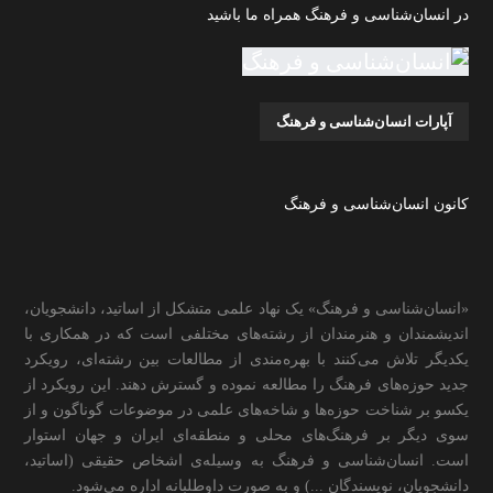
در انسان‌شناسی و فرهنگ همراه ما باشید
آپارات انسان‌شناسی و فرهنگ
کانون انسان‌شناسی و فرهنگ
«انسان‌شناسی و فرهنگ» یک نهاد علمی متشکل از اساتید، دانشجویان،
اندیشمندان و هنرمندان از رشته‌های مختلفی است که در همکاری با
یکدیگر تلاش می‌کنند با بهره‌مندی از مطالعات بین رشته‌ای، رویکرد
جدید حوزه‌های فرهنگ را مطالعه نموده و گسترش دهند. این رویکرد از
یکسو بر شناخت حوزه‌ها و شاخه‌های علمی در موضوعات گوناگون و از
سوی دیگر بر فرهنگ‌های محلی و منطقه‌ای ایران و جهان استوار
است. انسان‌شناسی و فرهنگ به وسیله‌ی اشخاص حقیقی (اساتید،
دانشجویان، نویسندگان ...) و به صورت داوطلبانه اداره می‌شود.