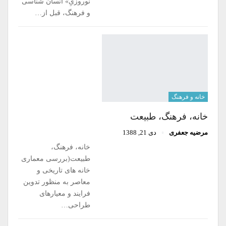
نوروزیِ» انسان شناسی
و فرهنگ، قبل از…
خانه و فرهنگ
خانه، فرهنگ، طبیعت
مرضیه جعفری
دی 21, 1388
خانه، فرهنگ،
طبیعت(بررسی معماری
خانه های تاریخی و
معاصر به منظور تدوین
فرایند و معیارهای
طراحی…