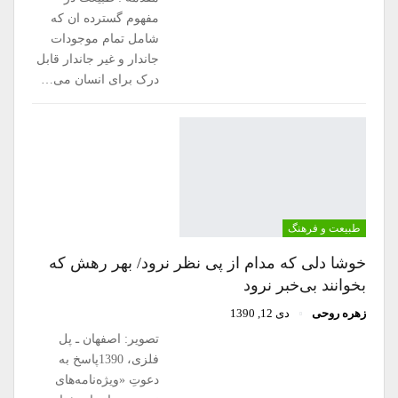
مفهوم گسترده ان که
شامل تمام موجودات
جاندار و غیر جاندار قابل
درک برای انسان می…
طبیعت و فرهنگ
خوشا دلی که مدام از پی نظر نرود/ بهر رهش که
بخوانند بی‌خبر نرود
زهره روحی
دی 12, 1390
تصویر: اصفهان ـ پل
فلزی، 1390پاسخ به
دعوتِ «ویژه‌نامه‌های