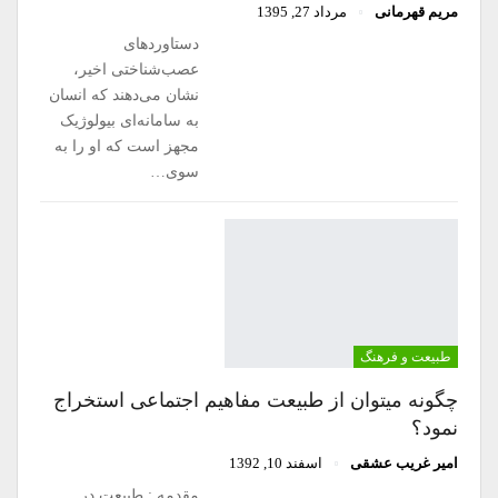
مریم قهرمانی
مرداد 27, 1395
دستاوردهای
عصب‌شناختی اخیر،
نشان می‌دهند که انسان
به سامانه‌ای بیولوژیک
مجهز است که او را به
سوی…
طبیعت و فرهنگ
چگونه میتوان از طبیعت مفاهیم اجتماعی استخراج
نمود؟
امیر غریب عشقی
اسفند 10, 1392
مقدمه : طبیعت در