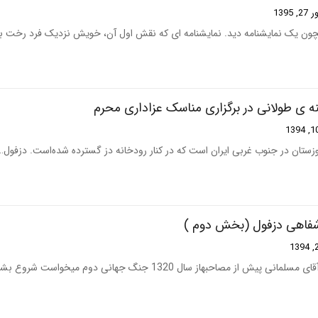
 1395
چون یک نمایشنامه دید. نمایشنامه ای که نقش اول آن، خویش نزدیک فرد رخت ب
ه ی طولانی در برگزاری مناسک عزاداری محرم
وزستان در جنوب غربی ایران است که در کنار رودخانه دز گسترده شده‌است. دزفول…
 شفاهی دزفول (بخش دوم )
 مصاحبهاز سال 1320 جنگ جهانی دوم می­خواست شروع بشه، ما…