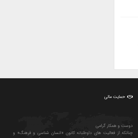
حمایت مالی
دوست و همکار گرامی
چنانکه از فعالیت های داوطلبانه کانون «انسان شناسی و فرهنگ» و