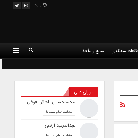
ورود
العات منطقه‌ای
منابع و مأخذ
شورای عالی
محمدحسین باجلان فرخی
مشاهده تمام پست‌ها
عبدالمجید ارفعی
مشاهده تمام پست‌ها