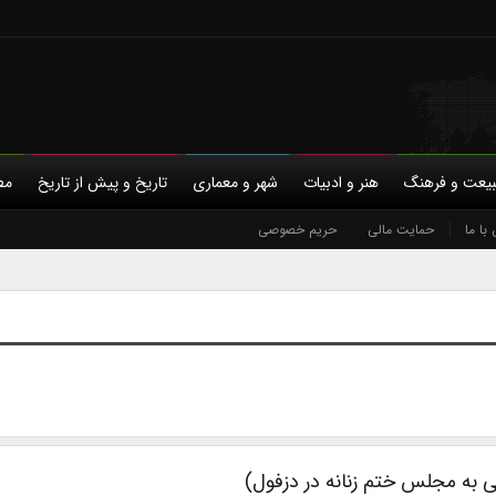
یعت و فرهنگ
هنر و ادبیات
شهر و معماری
تاریخ و پیش از تاریخ
مط
با ما
حمایت مالی
حریم خصوصی
ی به مجلس ختم زنانه در دزفول)