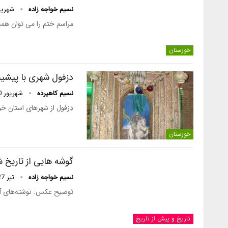
نسیم خواجه زاده
شهریور 27,
مراسم ختم را می توان هم
خوزستان
دزفول شهری با پیشین
نسیم کاهیرده
شهریور 10, 1394
دِزفول از شهرهای استان خ
خوزستان
گوشه هایی از تاریخ
نسیم خواجه زاده
تیر 27, 1394
توضیح عکس: نوشته‌های آقای مسلمانی پیش از
تاریخ و پیش از تاریخ