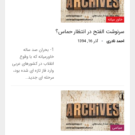
خاور میانه
سرنوشت الفتح در انتظار حماس؟
احمد نادری
آذر 16, 1394
1- بحران صد ساله
خاورمیانه که با وقوع
انقلاب در کشورهای عربی
وارد فاز تازه ای شده بود،
مرحله ای جدید…
سیاسی