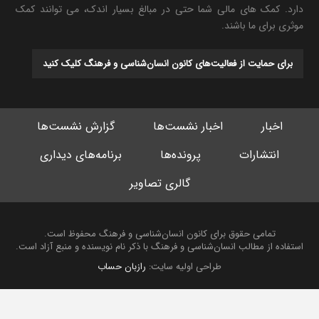
دارد. کمک های مالی شما حتی در مبالغ بسیار اندک، می توانند کمک
موثری برای ما باشند.
برای حمایت از فعالیت‌های کانون انسان‌شناسی و فرهنگ کلیک کنید
اخبار
اخبار نشست‌ها
گزارش نشست‌ها
انتشارات
پرونده‌ها
برنامه‌های دیداری
گالری تصاویر
تمامی حقوق برای کانون انسان‌شناسی و فرهنگ محفوظ است.
استفاده از مطالب انسان‌شناسی و فرهنگ با ذکر نام نویسنده و منبع آزاد است.
طراحی اولیه سایت:
رازبان حساب