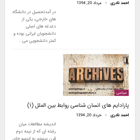
احمد نادری
مرداد 20, 1394
در آمدتحصیل در دانشگاه
های خارجی، یکی از
دغدغه های اصلی
دانشجویان ایرانی بوده و
کمتر دانشجویی می…
سیاسی
پارادایم های انسان شناسی روابط بین الملل (۱)
احمد نادری
خرداد 20, 1394
اندیشه مطالعات میان
رشته ای که از نیمه دوم
قرن بیستم به اینسو جای