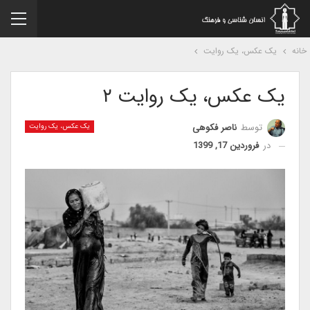
نه
یک عکس، یک روایت
یک عکس، یک روایت ۲
توسط
ناصر فکوهی
یک عکس، یک روایت
در
فروردین 17, 1399