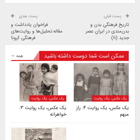
پست قبلی
پست بعدی
تاریخ فرهنگیِ بدن و
فراخوان یادداشت و
بدن‌مندی در ایرانِ عصر
مقاله:تحلیل‌ها و روایت‌های
جدید (۱۱)
فرهنگی کرونا
ممکن است شما دوست داشته باشید
همه
یک عکس، یک روایت
یک عکس، یک روایت
یک عکس، یک روایت ۴: راز
یک عکس، یک روایت ۳:
مبهم
خواهرانه