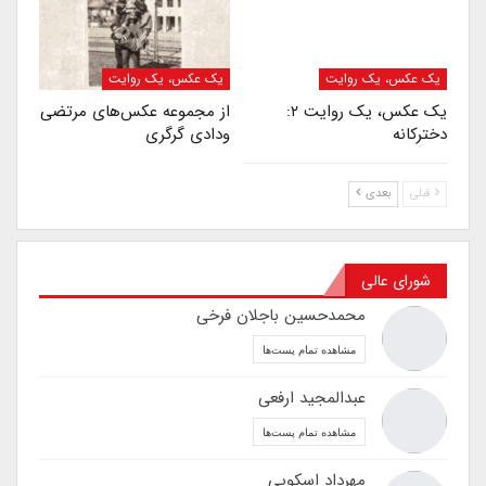
یک عکس، یک روایت
یک عکس، یک روایت
یک عکس، یک روایت ۲:
از مجموعه‌ عکس‌های مرتضی
دخترکانه
ودادی گرگری
قبلی
بعدی
شورای عالی
محمدحسین باجلان فرخی
مشاهده تمام پست‌ها
عبدالمجید ارفعی
مشاهده تمام پست‌ها
مهرداد اسکویی