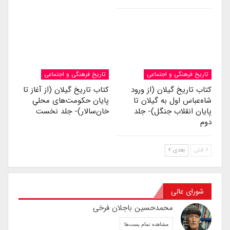
تاریخ فرهنگی و اجتماعی
تاریخ فرهنگی و اجتماعی
کتاب تاریخ گیلان (از ورود
کتاب تاریخ گیلان (از آغاز تا
شاه‌عباس اول به گیلان تا
پایان حکومت‌های محلیِ
پایان انقلاب جنگل)- جلد
خان‌سالار)- جلد نخست
دوم
قبلی
بعدی
شورای عالی
محمدحسین باجلان فرخی
مشاهده تمام پست‌ها