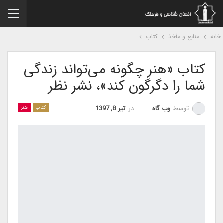
نه
منابع و مأخذ
کتاب
کتاب «هنر چگونه می‌تواند زندگی
شما را دگرگون کند»، نشر نظر
در
تیر 8, 1397
توسط
وب گاه
کتاب
هنر