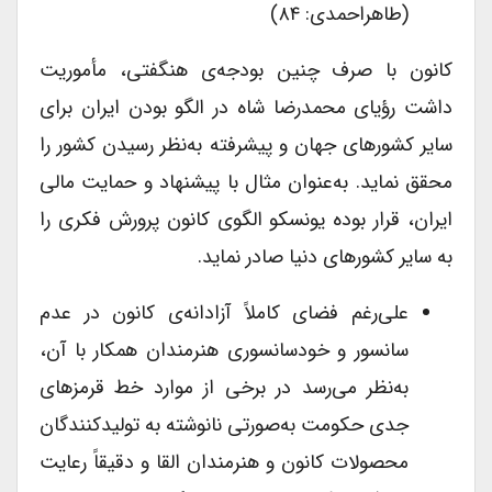
(طاهراحمدی: ۸۴)
کانون با صرف چنین بودجه‌ی هنگفتی، مأموریت
داشت رؤیای محمدرضا شاه در الگو بودن ایران برای
سایر کشورهای جهان و پیشرفته به‌نظر رسیدن کشور را
محقق نماید. به‌عنوان مثال با پیشنهاد و حمایت مالی
ایران، قرار بوده یونسکو الگوی کانون پرورش فکری را
به سایر کشورهای دنیا صادر نماید.
علی‌رغم فضای کاملاً آزادانه‌ی کانون در عدم
سانسور و خودسانسوری هنرمندان همکار با آن،
به‌نظر می‌رسد در برخی از موارد خط قرمزهای
جدی حکومت به‌صورتی نانوشته به تولیدکنندگان
محصولات کانون و هنرمندان القا و دقیقاً رعایت