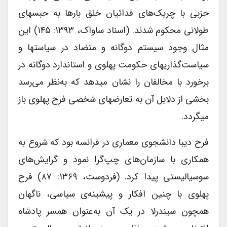
حزبی با چریک‌های فدائیان خلق بارها به حبس­های
طولانی محکوم شدند. (اسناد ساواک، ۱۳۹۳: ۱۴۵) این
مثال وجود سیستم دوگانه و متضاد در سیاست­ها و
سیاست‌گذاری­های حکومت پهلوی و استاندارد دوگانه در
برخورد با مخالفان را نشان می­دهد که به‌نظر می‌رسد
بخشی از دلایل آن به تعارض­های شخصی فرح پهلوی باز
می­گردد.
فرح دیبا دانشجوی معماری در فرانسه بود که شروع به
همکاری با سازمان‌های چپ‌گرا نمود و گرایش‌های
سوسیالیستی پیدا کرد. (فردوست، ۱۳۶۹: ۸۷) فرح
پهلوی با چنین افکار و پیشینه‌ی سیاسی، ناگهان
همچون سیندرلا در یک آن به‌عنوان همسر پادشاه