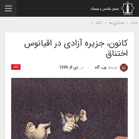
نه
همکاری‌ها
آنگاه
کانون، جزیره آزادی در اقیانوس
اختناق
در
دی 8, 1399
توسط
وب گاه
آنگاه