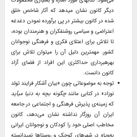
می‌شود. کتاب­های مورد اشاره و بسیاری محصولات
دیگر کانون نشان می­دهد که آثار شاخص خلق
شده در کانون بیشتر در پی برآورده نمودن دغدغه
اعتراضی و سیاسی روشنفکران و هنرمندان بوده،
تا تلاش برای اعتلای فکری و فرهنگی نوجوانان
کشور. مهم­ترین دلیل آن را می­توان تلاش برای
بهره­برداری حداکثری این افراد از فضای آزاد
کانون دانست.
توجه به موضوعاتی چون «بیان آشکار فرایند تولد
نوزاد» در کتابی مانند
چگونه بچه به دنیا می­آید
که زمینه‌ی پذیرش فرهنگی و اجتماعی در جامعه
ایران آن روزگار نداشته نشان می‌دهد، کانون
مخاطب اصلی خود را کودکان و نوجوانان ایرانی
به‌ویژه در شهرهای کوچک و روستاها نمی­دانسته