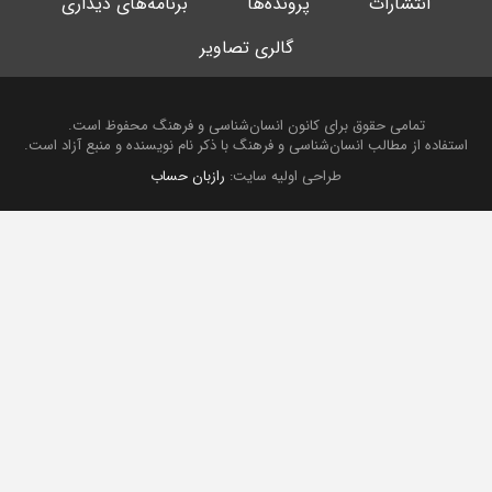
انتشارات
پرونده‌ها
برنامه‌های دیداری
گالری تصاویر
تمامی حقوق برای کانون انسان‌شناسی و فرهنگ محفوظ است.
استفاده از مطالب انسان‌شناسی و فرهنگ با ذکر نام نویسنده و منبع آزاد است.
طراحی اولیه سایت:
رازبان حساب