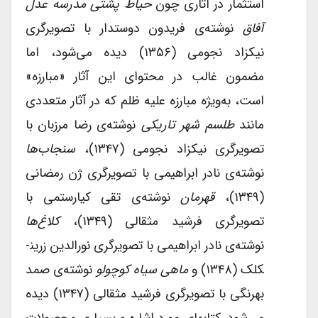
استثمار در آثاری چون
حیاط پشتی مدرسه عدل
آفاق
نوشته‌ی فریدون دوستدار با تصویرگری
نیکزاد نجومی (۱۳۵۶) دیده می‌شود، اما
مضمون غالب در محتوای این آثار «مبارزه»
است، به‌ویژه مبارزه علیه ظلم که در آثار متعددی
مانند
طلسم شهر تاریکی
نوشته‌ی رضا مرزبان با
تصویرگری نیکزاد نجومی (۱۳۴۷)،
سنجاب‌ها
نوشته‌ی نادر ابراهیمی با تصویرگری ژن رمضانی
(۱۳۴۹)،
قهرمان
نوشته‌ی تقی کیارستمی با
تصویرگری فرشید مثقالی (۱۳۴۹)،
کلاغ‌ها
نوشته‌ی نادر ابراهیمی با تصویرگری نورالدین زرین­
کلک (۱۳۴۸) و
ماهی سیاه کوچولو
نوشته‌ی صمد
بهرنگی با تصویرگری فرشید مثقالی (۱۳۴۷) دیده