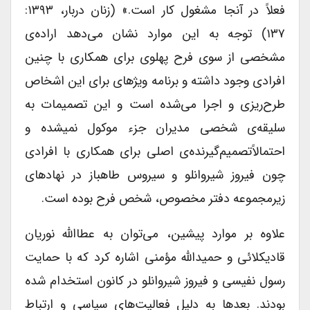
فعلاً در آنجا مشغول کار است.» (زنان دربار، ۱۳۹۳:
۱۳۷) توجه به این موارد نشان می‌دهد اراده‌ی
مشخصی از سوی فرح پهلوی برای همکاری با چنین
افرادی وجود داشته و برنامه ویژه­ای برای این اشخاص
طرح‌ریزی و اجرا می‌شده است و این تصمیمات به
سلیقه‌ی شخصی مدیران جزء موکول نمی­شده و
احتمالاًتصمیم‌گیرنده‌ی اصلی برای همکاری با افرادی
چون فیروز شیروانلو و سیروس طاهباز در نهادهای
زیرمجموعه دفتر مخصوص، شخص فرح بوده است.
علاوه بر موارد پیشین، می‌توان به عطاالله نوریان
قادیکلائی و حمیدالله مؤمنی اشاره کرد که با حمایت
رسول نفیسی و فیروز شیروانلو در کانون استخدام شده
بودند. بعدها به دلیل فعالیت‌های سیاسی و ارتباط