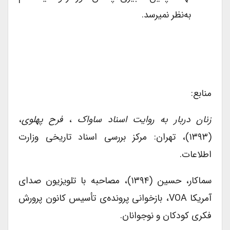
به‌نظر نمی­رسد.
منابع:
زنان دربار به روایت اسناد ساواک
،
فرح پهلوی
،
(۱۳۹۳)، تهران: مرکز بررسی اسناد تاریخی وزارت
اطلاعات.
سماکار، حسین (۱۳۹۴)، مصاحبه با تلویزیون صدای
آمریکا VOA، بازخوانی پرونده‌ی تأسیس کانون پرورش
فکری کودکان و نوجوانان.