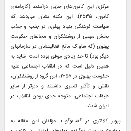
مرکزی این کانون‌های حزبی درآمدند (کارنامه‌ی
کانون، ۲۵۳۵). این نکته نشان می‌دهد که
سیاست فرهنگی بنیاد پهلوی در جلب و جذب
بخش مهمی از روشنفکران و مخالفان حکومت
پهلوی (که ساواک مانع فعالیتشان در سازمان­های
دیگر بود) تا حد زیادی موفق بوده است. شاید به
همین دلیل است که در انقلاب اجتماعی علیه
حکومت پهلوی در ۱۳۵۷، این گروه از روشنفکران،
نقش و تأثیر کمتری داشتند و دیرتر از سایر
طبقات اجتماعی، متوجه جدی بودن انقلاب در
ایران شدند.
پرویز کلانتری در گفت‌وگو با مؤلفان این مقاله به
موضوع سیاست دوگانه‌ی نهادهای امنیتی در کانون و