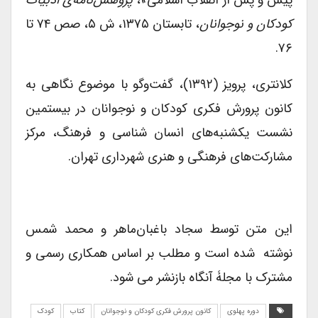
پیش و پس از انقلاب اسلامی»،
پژوهش‌نامه‌ی ادبیات
کودکان و نوجوانان
، تابستان ۱۳۷۵، ش ۵، صص ۷۴ تا
۷۶.
کلانتری، پرویز (۱۳۹۲)، گفت‌و‌گو با موضوع نگاهی به
کانون پرورش فکری کودکان و نوجوانان در بیستمین
نشست یکشنبه‌های انسان شناسی و فرهنگ، مرکز
مشارکت‌های فرهنگی و هنری شهرداری تهران.
این متن توسط سجاد باغبان‌ماهر و محمد شمس
نوشته شده است و مطلب بر اساس همکاری رسمی و
مشترک با مجلۀ آنگاه بازنشر می شود.
دوره پهلوی
کانون پرورش فکری کودکان و نوجوانان
کتاب
کودک