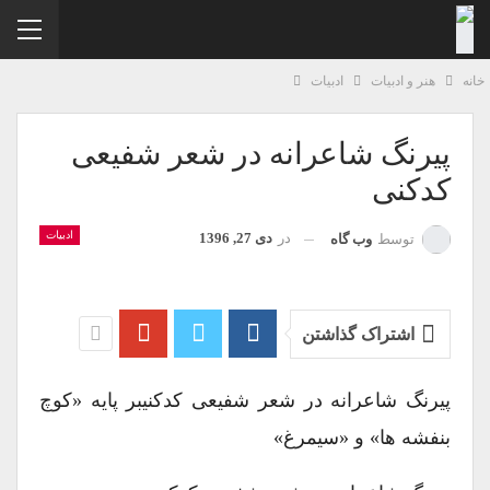
نه
هنر و ادبیات
ادبیات
پیرنگ شاعرانه در شعر شفیعی
کدکنی
ادبیات
در
دی 27, 1396
توسط
وب گاه
اشتراک گذاشتن
پیرنگ شاعرانه در شعر شفیعی کدکنیبر پایه «کوچ
بنفشه ها» و «سیمرغ»