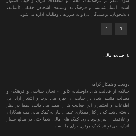
سوی دیگر بر فرهنگ‌های محلی و منطقه‌ای ایران و جهان استوار
است. انسان‌شناسی و فرهنگ به وسیله‌ی اشخاص حقیقی (اساتید،
دانشجویان، نویسندگان ...) و به صورت داوطلبانه اداره می‌شود.
حمایت مالی
دوست و همکار گرامی
چنانکه از فعالیت های داوطلبانه کانون «انسان شناسی و فرهنگ» و
مطالب منتشر شده در سایت آن بهره می برید و انتشار آزاد این
اطلاعات و استمرار این فعالیت ها را مفید می دانید، لطفا در نظر
داشته باشید که در کنار همکاری علمی، نیاز به کمک مالی همه همکاران
و علاقمندان نیز وجود دارد. کمک های مالی شما حتی در مبالغ بسیار
اندک، می توانند کمک موثری برای ما باشند.