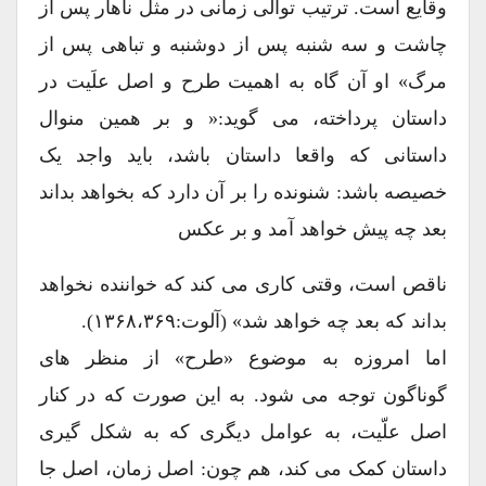
وقایع است. ترتیب توالی زمانی در مثل ناهار پس از
چاشت و سه شنبه پس از دوشنبه و تباهی پس از
مرگ» او آن گاه به اهمیت طرح و اصل علَیت در
داستان پرداخته، می گوید:« و بر همین منوال
داستانی که واقعا داستان باشد، باید واجد یک
خصیصه باشد: شنونده را بر آن دارد که بخواهد بداند
بعد چه پیش خواهد آمد و بر عکس
ناقص است، وقتی کاری می کند که خواننده نخواهد
بداند که بعد چه خواهد شد» (آلوت:۱۳۶۸،۳۶۹).
اما امروزه به موضوع «طرح» از منظر های
گوناگون توجه می شود. به این صورت که در کنار
اصل علّیت، به عوامل دیگری که به شکل گیری
داستان کمک می کند، هم چون: اصل زمان، اصل جا