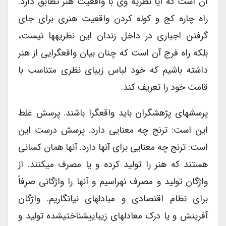
آن است که آیا نظریه وی با واقعیت هنر تطابق دارد.
راه چاره کج و کوله کردن واقعیت هنری برای جای
گرفتن اجباری در داخل زندان این نظریه­ها نیست،
بلکه راه فرج آن است که چنان بیان واقع­گرایی از هنر
داشته باشیم که خود لباس زیبای نظری متناسب با
قامت خود را تعریف کند.
پرسش­های پژهشگران باید واقع­گرا باشند. پرسش غلط
این است: ترنج چه معنایی دارد. پرسش درست این
است: ترنج چه معنایی برای آنها دارد. آنها همان کسانی
هستند که هنر را تولید کرده و یا مصرف می­کنند. از
واژگان تولید و مصرف نهراسیم و آنها را واژگانی صرفاً
برای نظام اقتصادی و مبادله­ای نیانگاریم. واژگان
آفرینش و یا درک معادل­های زیبایی­شناختی­شده تولید و