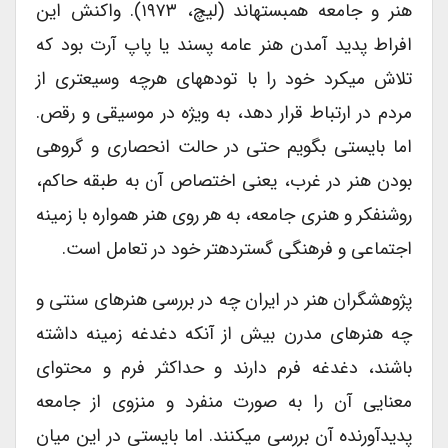
هنر و جامعه همبسته­اند (لیچ، ۱۹۷۳). واکنش این
افراط پدید آمدن هنر عامه ­پسند یا پاپ آرت بود که
تلاش می­کرد خود را با توده­های هرچه وسیع­تری از
مردم در ارتباط قرار دهد، به ویژه در موسیقی و رقص.
اما بایستی بگویم حتی در حالت انحصاری و گروهی
بودن هنر در غرب، یعنی اختصاص آن به طبقه حاکم،
روشنفکر و هنری جامعه، به هر روی هنر همواره با زمینه
اجتماعی و فرهنگی گسترده­تر خود در تعامل است.
پژوهشگران هنر در ایران چه در بررسی هنرهای سنتی و
چه هنرهای مدرن بیش از آنکه دغدغه زمینه داشته
باشند، دغدغه فرم دارند و حداکثر فرم و محتوای
معنایی آن را به صورت منفرد و منزوی از جامعه
پدیدآورنده آن بررسی می­کنند. اما بایستی در این میان