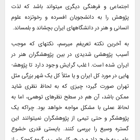
اجتماعی و فرهنگی دیگری می­تواند باشد که لذت
پژوهش را به دانشجویان افسرده و رخوت­زده علوم
انسانی و هنر در دانشگاه­های ایران بچشاند و بلمساند.
به آخرین نکته تعریفم می­رسم، نکته­ای که موجب
آسیب پژوهشی شدیدی در بین پژوهشگران هنر در
ایران شده است. اغلب گرایش وجود دارد تا پژوهش­
هایی در مورد کل ایران و یا مثلاً کل یک شهر بزرگی مثل
تهران صورت گیرد؛ چیزی که به لحاظ نظری شاید
ممکن باشد، آن هم در سطح نظرهای توهمی، اما به
لحاظ عملی با مشکل مواجه خواهد بود. چراکه یک
پژوهشگر و حتی تیمی از پژوهشگران نمی­توانند این
گستره وسیع را بررسی کنند. بایستی قدری خشوع
علمی به خرج داد و در هر کار علمی بر گروه کوچکی از