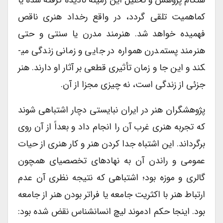
هنگام پژوهش و تحلیل این زمینه نادیده گرفته شده یا
کم­اهمیت تلقی گردد، در واقع رخداد هنری ناقص
فهمیده خواهد شد. هنرمند مدرن یا سنتی و حتی
هنرمند پست­مدرن همواره در جایی و زمانی زندگی می­
کند و این جا و زمان تأثیری قطعی بر آثار او دارند. هنر
جزئی از زندگی است، نه چیزی مجزا از آن.
پژوهشگران هنر در ایران نبایستی دچار اشتباهی شوند
که تجربه هنری غرب آن را انجام داد و بعداً از آن روی
برگرداند. این اشتباه جدا کردن هنر و کار هنری از حیات
عمومی و راندن آن به نهادهای تخصصی­ای همچون
گالری و موزه بود؛ اشتباهی که نتیجه نظری آن عدم
ارتباط هنر با اکثریت جامعه یا فراتر بودن هنر از جامعه
بود. اینجا حکم ادموند لیچ انسان­شناس نقض شده بود: