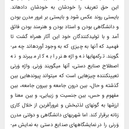
این حق تعریف را خودشان به خودشان داده­اند.
بایستی روند عکس شود و بایستی بر غرور مدرن بودن
و دانشگاهی بودن و استاد بودن و هنرمند بودن فائق
آمد و با تولیدکنندگان خود این آثار همراه گشت تا
فهمید که آنها به چیزی که به وجود آورده­اند چه می­
گویند. ترکمه­ای­ها نه واژه هنر را به کار می­برند و نه
اصطلاح صنایع دستی، آنها می­گویند وَرنی. واژه وَرنی
تعیین­کننده چیزهایی است که می­تواند پیوندهایی بین
گذشته و حال، بین درون جامعه و بیرون جامعه، بین
مفهوم و حس، بین جنسیت و زیبایی، و بین معنا و
ارزش­ها به گونه­ای لذت­بخش و غرورآفرین از خلال کاری
زنانه برقرار کند. اما شهری­های دانشگاهی و دولتی مدرن
وَرنی را در نمایشگاه­های صنایع دستی به نمایش می­