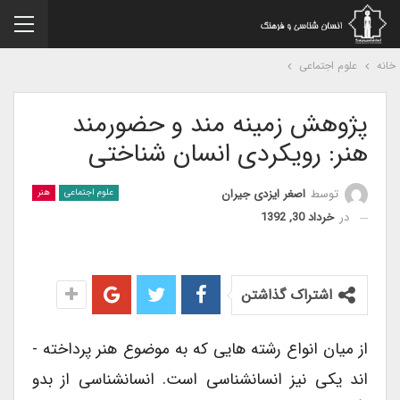
نه
علوم اجتماعی
پژوهش زمینه مند و حضورمند
هنر: رویکردی انسان شناختی
توسط
اصغر ایزدی جیران
علوم اجتماعی
هنر
در
خرداد 30, 1392
اشتراک گذاشتن
از میان انواع رشته­ هایی که به موضوع هنر پرداخته ­
اند یکی نیز انسان­شناسی است. انسان­شناسی از بدو