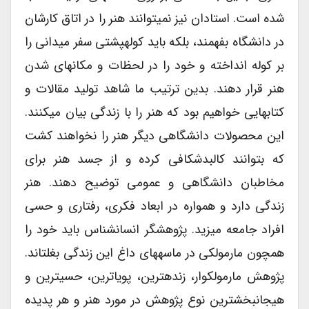
شده است. استادان نیز نمی­توانند هنر را در اتاق کارشان
در دانشگاه بفهمند، بلکه باید کوله­پشتی سفر میدانی را
بر کوله انداخته و خود را در لحظات و مکان­های شدن
هنر قرار دهند. بدین ترتیب ما شاهد تولید مقالات و
کتاب­هایی خواهیم بود که هنر را با زندگی بیان می­­کنند.
این محصولات دانشگاهی دیگر هنر را نخواهند کشت
که بتوانند کالبدشکافی کرده و از جسد هنر برای
مخاطبان دانشگاهی و عمومی توضیح دهند. هنر
زندگی دارد و همواره در ابعاد فکری، رفتاری و حسی
افراد جامعه می­زید. پژوهشگر انسان­شناس باید خود را
همچون مارمولکی در ماسه­های داغ این زندگی بغلتاند.
پژوهش مارمولک­وار، زنده­ترین، پویاترین، حسی­ترین و
هیجان­بخش­ترین نوع پژوهش در مورد هنر و هر پدیده