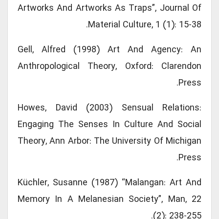
Artworks And Artworks As Traps”, Journal Of
Material Culture, 1 (1): 15-38.
Gell, Alfred (1998) Art And Agency: An
Anthropological Theory, Oxford: Clarendon
Press.
Howes, David (2003) Sensual Relations:
Engaging The Senses In Culture And Social
Theory, Ann Arbor: The University Of Michigan
Press.
Küchler, Susanne (1987) “Malangan: Art And
Memory In A Melanesian Society”, Man, 22
(2): 238-255.