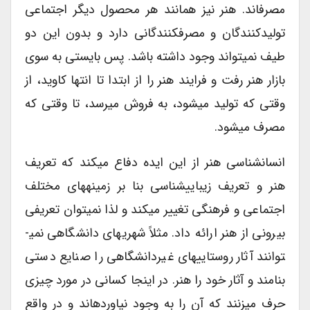
مصرف­اند. هنر نیز همانند هر محصول دیگر اجتماعی
تولیدکنندگان و مصرف­کنندگانی دارد و بدون این دو
طیف نمی­تواند وجود داشته باشد. پس بایستی به سوی
بازار هنر رفت و فرایند هنر را از ابتدا تا انتها کاوید، از
وقتی که تولید می­شود، به فروش می­رسد، تا وقتی که
مصرف می­شود.
انسان­شناسی هنر از این ایده دفاع می­کند که تعریف
هنر و تعریف زیبایی­شناسی بنا بر زمینه­های مختلف
اجتماعی و فرهنگی تغییر می­کند و لذا نمی­توان تعریفی
بیرونی از هنر ارائه داد. مثلاً شهری­های دانشگاهی نمی­
توانند آثار روستایی­های غیردانشگاهی را صنایع دستی
بنامند و آثار خود را هنر. در اینجا کسانی در مورد چیزی
حرف می­زنند که آن را به وجود نیاورده­اند و در واقع