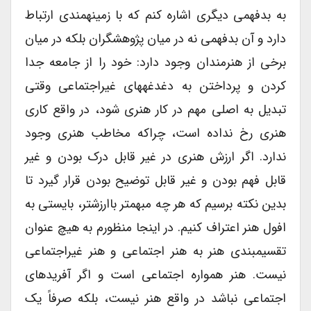
به بدفهمی دیگری اشاره کنم که با زمینه­مندی ارتباط
دارد و آن بدفهمی نه در میان پژوهشگران بلکه در میان
برخی از هنرمندان وجود دارد: خود را از جامعه جدا
کردن و پرداختن به دغدغه­های غیراجتماعی وقتی
تبدیل به اصلی مهم در کار هنری شود، در واقع کاری
هنری رخ نداده است، چراکه مخاطب هنری وجود
ندارد. اگر ارزش هنری در غیر قابل درک بودن و غیر
قابل فهم بودن و غیر قابل توضیح بودن قرار گیرد تا
بدین نکته برسیم که هر چه مبهم­تر باارزش­تر، بایستی به
افول هنر اعتراف کنیم. در اینجا منظورم به هیچ عنوان
تقسیم­بندی هنر به هنر اجتماعی و هنر غیراجتماعی
نیست. هنر همواره اجتماعی است و اگر آفریده­ای
اجتماعی نباشد در واقع هنر نیست، بلکه صرفاً یک