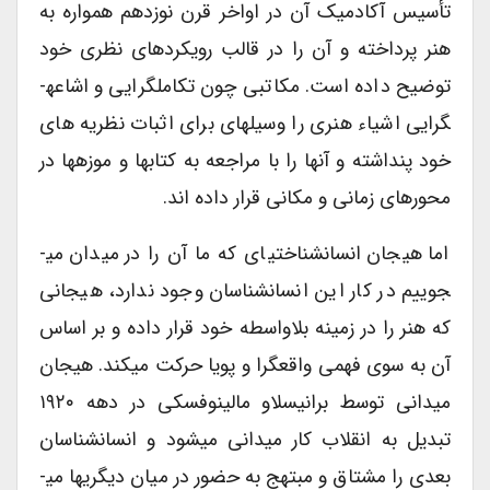
تأسیس آکادمیک آن در اواخر قرن نوزدهم همواره به
هنر پرداخته و آن را در قالب رویکردهای نظری خود
توضیح داده است. مکاتبی چون تکامل­گرایی و اشاعه­
گرایی اشیاء هنری را وسیله­ای برای اثبات نظریه­ های
خود پنداشته و آنها را با مراجعه به کتاب­ها و موزه­ها در
محورهای زمانی و مکانی قرار داده­ اند.
اما هیجان انسان­شناختی­ای که ما آن را در میدان می­
جوییم در کار این انسان­شناسان وجود ندارد، هیجانی
که هنر را در زمینه بلاواسطه خود قرار داده و بر اساس
آن به سوی فهمی واقع­گرا و پویا حرکت می­کند. هیجان
میدانی توسط برانیسلاو مالینوفسکی در دهه ۱۹۲۰
تبدیل به انقلاب کار میدانی می­شود و انسان­شناسان
بعدی را مشتاق و مبتهج به حضور در میان دیگری­ها می­