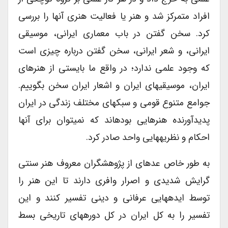
افراد متمرکز شد و هنر یا فعالیت هنری آنها را بررسی
کرد. سخن گفتن در باب معماری ایرانی، موسیقی
ایرانی، و شعر ایرانی، سخن گفتن درباره چیزی است
که وجود علمی ندارد؛ در واقع ما بایستی از هنرهای
ایران، موسیقی­های ایران و اشعار ایران سخن بگوییم.
جوامع متنوع قومی و سبک­های مختلف زندگی در ایران
پدیدآورنده هنرهایی بوده­اند که نمی­توان برای آنها
احکام و نظریه­هایی واحد صادر کرد.
به طور خاص عده­ای از پژوهشگران معروف هنر سنتی
گرایش شدیدی و اصرار وافری دارند تا این هنر را
توسط ایده­هایی عرفانی و دینی تفسیر کنند و این
تفسیر را به کل ایران در کل دوره­های تاریخی بسط