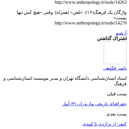
http://www.anthropology.ir/node/14263
واژگان یک فرهنگ(۱۶): «تلفن» [همراه]: وقتی «هیچ کس تنها
نیست»
http://www.anthropology.ir/node/14279
آرشیو
اشتراک گذاشتن
ناصر فکوهی
استاد انسان‌شناسی دانشگاه تهران و مدیر موسسه انسان‌شناسی و
فرهنگ
پست قبلی
جغرافیای تاریخی مازندران (۳) آمل
پست بعدی
کیفر: از تراژدی تا کمدی