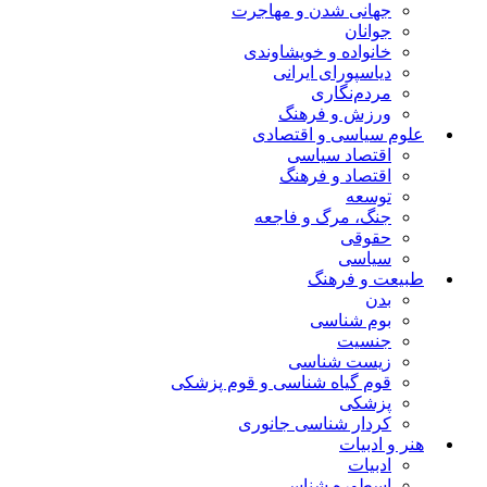
جهانی شدن و مهاجرت
جوانان
خانواده و خویشاوندی
دیاسپورای ایرانی
مردم‌نگاری
ورزش و فرهنگ
علوم سیاسی و اقتصادی
اقتصاد سیاسی
اقتصاد و فرهنگ
توسعه
جنگ، مرگ و فاجعه
حقوقی
سیاسی
طبیعت و فرهنگ
بدن
بوم شناسی
جنسیت
زیست شناسی
قوم گیاه شناسی و قوم پزشکی
پزشکی
کردار شناسی جانوری
هنر و ادبیات
ادبیات
اسطوره شناسی