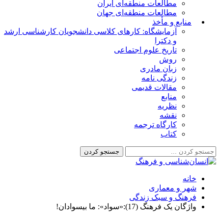
مطالعات منطقه‌ای ایران
مطالعات منطقه‌ای جهان
منابع و مأخذ
آزمایشگاه: کارهای کلاسی دانشجویان کارشناسی ارشد
و دکترا
تاریخ علوم اجتماعی
روش
زبان مادری
زندگی نامه
مقالات قدیمی
منابع
نظریه
نقشه
کارگاه ترجمه
کتاب
خانه
شهر و معماری
فرهنگ و سبک زندگی
واژگان یک فرهنگ (17):«سواد»: ما بیسوادان!