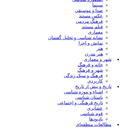
سینما
صدا و موسیقی
عکس مستند
فرهنگ مردمی
فیلم مستند
معماری
نشانه شناسی و تحلیل گفتمان
نمایش و اجرا
هنر
هنر مدرن
شهر و معماری
خانه و فرهنگ
شهر و فرهنگ
فرهنگ و سبک زندگی
کاربردی
تاریخ و پیش از تاریخ
اشیاء و موزه شناسی
باستان شناسی
تاریخ فرهنگی و اجتماعی
عشایری
قوم شناسی
یادبودها
مطالعات منطقه‌ای