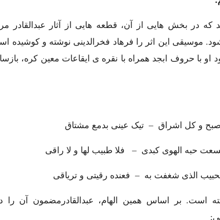
.
که در بخش هایی از آن، قطعه هایی از آثار عبدالقادر مرا
 موسیقی این اثر را فرهاد فخرالدینی نوشته و کوشیده است
 او با حروف ابجد همراه با نقره ی ایقاعات معین کره، بازسا
بح و کل اشراق – تیک عینی بدمع مشتاق
سعت حبه الهوی کبدی – فلا طبیب لها و لا راقی
الحبیب الذی شغفت به – فعنده رقیتی و تریاقی
ه است. بر اساس همین الهام، عبدالقادرمضمون آن را د
ی: