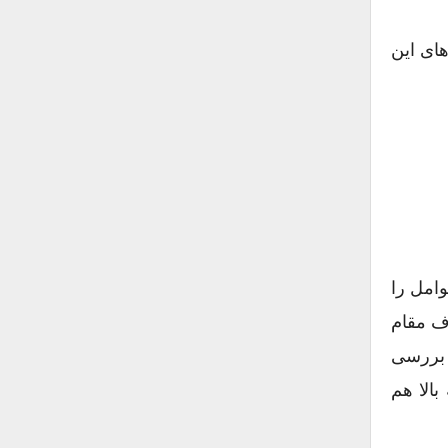
ای این
وامل را
ف مقام
 بررسی
بالا هم