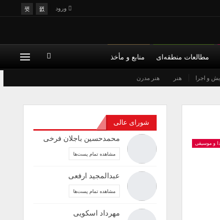
ورود
مطالعات منطقه‌ای
منابع و مأخذ
یش و اجرا
هنر
هنر مدرن
شورای عالی
محمدحسین باجلان فرخی
ا و موسیقی
مشاهده تمام پست‌ها
عبدالمجید ارفعی
مشاهده تمام پست‌ها
مهرداد اسکویی