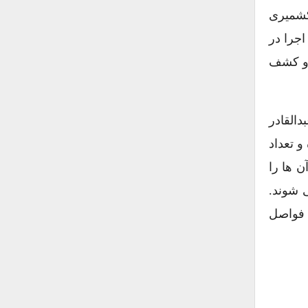
کشمیری
اجرا در
ی و کشف
دالقادر
و تعداد
ن ها را
 شوند.
 فواصل