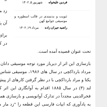
فردین علیخواه
شهریور ۵, ۱۴۰۲
زد م
ثنویت و بدنمندی در قالب اسطوره و
موسیقی جوامع کهن
آن ی
راضیه جیران زاده
مرداد ۱۹, ۱۴۰۲
برای
در ک
تحت عنوان قصیده آمده است.
مرداد بارداکچی در سال 
فخرالدینی مجدداً در تدارک آوانویسی و بازسازی همین
به یادآوری که ابیات فارسی این قطعه را “زد مار