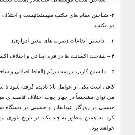
۲- شناختن مقام های مکتب سیستماتیست و اختلاف 
دو مکتب.
۳ – دانستن ایقاعات (ضرب های معین ادواری).
۴ – شناخت اکسانت ها در فرم ایقاعی و اختلاف اکسانت های فارسی و عربی در اشعار فارسی و عربی.
۵ – دانستن کاربرد درست ترنُم (الفاظ اضافی و ساختگی برای پُر کردن فواصل ایقاعی).
کافی است یکی از عوامل بالا نادیده گرفته شود تا 
می توان مشخصاً در چهار چوب اختلاف فاصله ی میکر
حسینی در روزگار عبدالقادر و حسینی در دستگاه ش
کرد. به همین منظور به چند نکته در تاریخ تئوری م
خواهند بود.