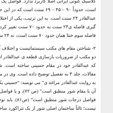
عبدالقادر ۲۴ سنت است. به این ترتیب، یکی 
گیری فاصله ی۲۴ سنت ب
فاصله سوم خنثا همان حدود ۷۰ سنت است، نه ۲۴ سنت مکتب صفی الدین یا عبدالقادر.
۲- شناختن مقام های مکتب سیستماتیست و اختلاف 
دو مکتب از ضروریات بازسازی قطعه ی عبدالقادر اس
که عبدالقادر خود در مقام حسینی ساخته است. ش
مقالات، جلد ۳ به تفصیل توضیح داده است.
به روایت عبدالقادر مراغه ی” می نویسد: “حسینی ی
فواصل درجات ش
نیست؛ ثالثاً ساختمان اصلی شور از یک تتراکورد سا