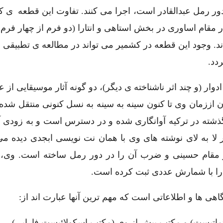
ور رمل عبدالقادر است، اجرا می کنند. تفاوت این قطعه ی 
 مقام اساوری در بخش استاهی و انتارا (دو فرم از چهار فرم 
ه اند. وجود این قطعه در کشمیر می تواند در مطالعه ی تطبیق
دد.
ار (و چند اثر ناشناخته ی دیگر)، دو گونه آثار موسیقایی از عب
اززمان وی تا کنون سینه به سینه به نسل کنونی منتقل شده 
 گذشته در ترکیه آوانگاری شده و در دسترس است و به زودی آ
لا به لای نوشته های وی با همان نت نویسی ابجدی دیده می
در مقام حسینی و ضرب آن را در دور رمل ساخته است. وی،
 را با شمارش عددی ثبت کرده است.
گاهی ها و اطلاعاتی است که مهم ترین آنها عبارت اند از: