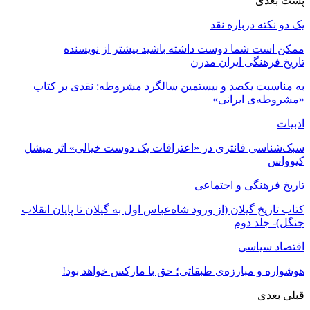
پست بعدی
یک دو نکته درباره نقد
ممکن است شما دوست داشته باشید
بیشتر از نویسنده
تاریخ فرهنگی ایران مدرن
به مناسبت یکصد و بیستمین سالگرد مشروطه: نقدی بر کتاب
«مشروطه‌ی ایرانی»
ادبیات
سبک‌شناسی فانتزی در «اعترافات یک دوست خیالی» اثر میشل
کیوواس
تاریخ فرهنگی و اجتماعی
کتاب تاریخ گیلان (از ورود شاه‌عباس اول به گیلان تا پایان انقلاب
جنگل)- جلد دوم
اقتصاد سیاسی
هوشواره و مبارزه‌ی طبقاتی؛ حق با مارکس خواهد بود!
قبلی
بعدی