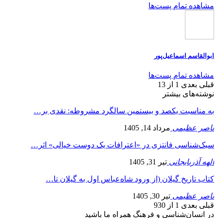
مشاهده تمام پست‌ها
ابوالقاسم اسماعیل‌پور
مشاهده تمام پست‌ها
قبلی
بعدی
1 از 13
نوشته‌های بیشتر
به مناسبت یکصد و بیستمین سالگرد مشروطه: نقدی بر…
ناصر عظیمی
مرداد 14, 1405
سبک‌شناسی فانتزی در «اعترافات یک دوست خیالی» اثر…
الهه آذربایجانی
تیر 31, 1405
کتاب تاریخ گیلان (از ورود شاه‌عباس اول به گیلان تا…
ناصر عظیمی
تیر 30, 1405
قبلی
بعدی
1 از 930
در انسان‌شناسی و فرهنگ همراه ما باشید