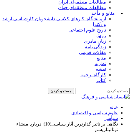
مطالعات منطقه‌ای ایران
مطالعات منطقه‌ای جهان
منابع و مأخذ
آزمایشگاه: کارهای کلاسی دانشجویان کارشناسی ارشد
و دکترا
تاریخ علوم اجتماعی
روش
زبان مادری
زندگی نامه
مقالات قدیمی
منابع
نظریه
نقشه
کارگاه ترجمه
کتاب
خانه
علوم سیاسی و اقتصادی
سیاسی
نگاهی بر تاثیر گذارترین آثار سیاسی(10): درباره منشاء
توتالیتاریسم