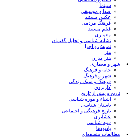
سینما
صدا و موسیقی
عکس مستند
فرهنگ مردمی
فیلم مستند
معماری
نشانه شناسی و تحلیل گفتمان
نمایش و اجرا
هنر
هنر مدرن
شهر و معماری
خانه و فرهنگ
شهر و فرهنگ
فرهنگ و سبک زندگی
کاربردی
تاریخ و پیش از تاریخ
اشیاء و موزه شناسی
باستان شناسی
تاریخ فرهنگی و اجتماعی
عشایری
قوم شناسی
یادبودها
مطالعات منطقه‌ای