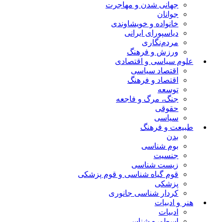
جهانی شدن و مهاجرت
جوانان
خانواده و خویشاوندی
دیاسپورای ایرانی
مردم‌نگاری
ورزش و فرهنگ
علوم سیاسی و اقتصادی
اقتصاد سیاسی
اقتصاد و فرهنگ
توسعه
جنگ، مرگ و فاجعه
حقوقی
سیاسی
طبیعت و فرهنگ
بدن
بوم شناسی
جنسیت
زیست شناسی
قوم گیاه شناسی و قوم پزشکی
پزشکی
کردار شناسی جانوری
هنر و ادبیات
ادبیات
اسطوره شناسی