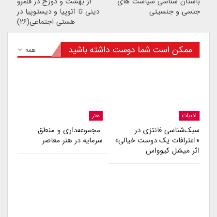
باستان شناسی سیاست های
از بهشت و دوزخ در قلمرو
جنسی و جنسیتی
دینی تا اتوپیا و دیستوپیا در
هستی اجتماعی(۲۶)
ممکن است شما دوست داشته باشید
همه
ادبیات
هنر
سبک‌شناسی فانتزی در
مجموعه‌داری و منطق
«اعترافات یک دوست خیالی»
سرمایه در هنر معاصر
اثر میشل کیوواس