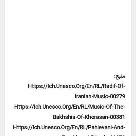
منبع:
Https://ich.unesco.org/en/RL/radif-Of-
Iranian-Music-00279
Https://ich.unesco.org/en/RL/music-Of-The-
Bakhshis-Of-Khorasan-00381
Https://ich.unesco.org/en/RL/pahlevani-And-