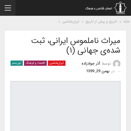
نه
تاریخ و پیش از تاریخ
ایران‌شناسی
میراث ناملموس ایرانی، ثبت
شده‌ی جهانی (۱)
توسط
آذر جوادزاده
ایران‌شناسی
اقتصاد و فرهنگ
توریسم
در
بهمن 29, 1399