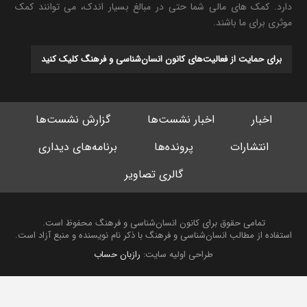
دارد. کمک های مالی شما حتی در مبالغ بسیار اندک، می توانند کمک
موثری برای ما باشند.
برای حمایت از فعالیت‌های کانون انسان‌شناسی و فرهنگ کلیک کنید
اخبار
اخبار نشست‌ها
گزارش نشست‌ها
انتشارات
پرونده‌ها
برنامه‌های دیداری
گالری تصاویر
تمامی حقوق برای کانون انسان‌شناسی و فرهنگ محفوظ است.
استفاده از مطالب انسان‌شناسی و فرهنگ با ذکر نام نویسنده و منبع آزاد است.
طراحی اولیه سایت:
رازبان حساب