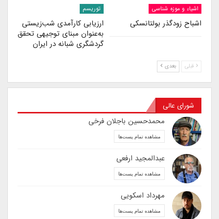
اشیاء و موزه شناسی
توریسم
اشباح زودگذر بولتانسکی
ارزیابی کارآمدی شب‌زیستی
به‌عنوان مبنای توجیهی تحقق
گردشگری شبانه در ایران
قبلی
بعدی
شورای عالی
محمدحسین باجلان فرخی
مشاهده تمام پست‌ها
عبدالمجید ارفعی
مشاهده تمام پست‌ها
مهرداد اسکویی
مشاهده تمام پست‌ها