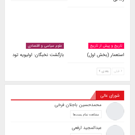
تاریخ و پیش از تاریخ
علوم سیاسی و اقتصادی
استعمار (بخش اول)
بازگشت نخبگان: اولیویه تود
قبلی
بعدی
شورای عالی
محمدحسین باجلان فرخی
مشاهده تمام پست‌ها
عبدالمجید ارفعی