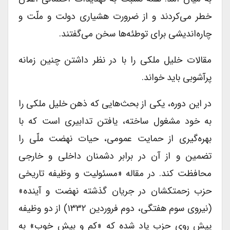
خطر می‌کردند و از ضرورت هشیاری دولت و ملّت و
چاره‌اندیشی برای توطئه‌ها سخن می‌گفتند.
مقالات خلیل ملکی را با در نظر داشتن چنین زمانه
پرآشوبی باید خواند.
در این دوره، یکی از بحث‌هایی که ذهن خلیل ملکی را
به خود مشغول ساخته، یافتن تدابیری است که با
بهره‌گیری از حمایت عمومی، حیات نهضت ملّی را
تضمین و از آن در برابر دشمنان داخلی و خارجی
محافظت کند. در مقاله «مسئولیت و وظیفه تاریخی
حزب زحمتکشان در جریان گذشته نهضت و آینده»
(نیروی سوم هفتگی، دوم فروردین ۱۳۳۲) از دو وظیفه
پیش روی حزب یاد شده که «کم و بیش خوب» به