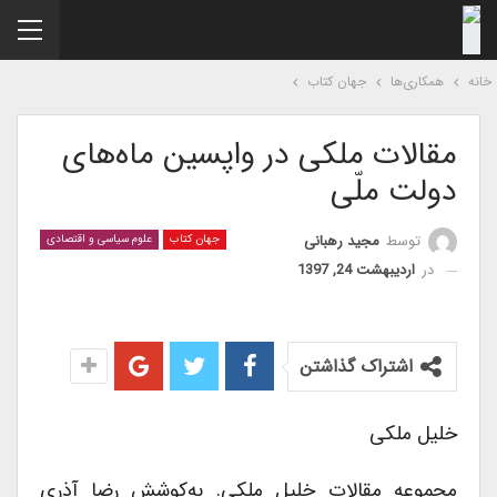
نه
همکاری‌ها
جهان کتاب
مقالات ملکی در واپسین ماه‌های
دولت ملّی
توسط
مجید رهبانی
جهان کتاب
علوم سیاسی و اقتصادی
در
اردیبهشت 24, 1397
اشتراک گذاشتن
خلیل ملکی
مجموعه مقالات خلیل ملکی. به‌کوشش رضا آذری