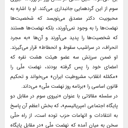
سوم از این گردهمایی جانبداری می‌کند. او با اشاره به
محبوبیت دکتر مصدق می‌نویسد که شخصیت‌ها
نهضت‌ها را به وجود نمی‌آورند، بلکه نهضت‌ها هستند
که شخصیت‌ها را پدید می‌آورند و آن‌ها «به مجرد
انحراف، در سراشیب سقوط و انحطاط» قرار می‌گیرند.
او ضمن سرزنش سه عضو هیئت هشت نفره که
امضای خود را پس گرفته بودند، نهضت ملّی را
«مکمّله انقلاب مشروطیت ایران» می‌خواند و تحکیم
قانون اساسی را «برنامه روز نهضت ملّی» می‌داند.
در سلسله مقالاتی با عنوان «نیروی سوم در مقابل دو
پایگاه اجتماعی امپریالیسم»، که بخش اعظم آن پاسخ
به انتقادات و اتهامات حزب توده است، از راه حلّی
سخن به میان آمده که نهضت ملّی «در مقابل پایگاه