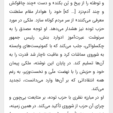
و توطئه را از بیخ و بُن بکند» و دست «چند چاقوکش
و چند آدم‌دزد [… که] خود را هوادار مقام سلطنت
معرفی می‌کنند» از سر مردم کوتاه سازد. ملکی در مورد
حزب توده نیز هشدار می‌دهد. او توجه مصدق را به
سرنوشت عبرت‌آموز ادوارد بنش، رئیس جمهور
چکسلواکی، جلب می‌کند که با کمونیست‌های وابسته
به شوروی مماشات کرد و عاقبت ناچار شد قدرت را به
آن‌ها تسلیم کند. در پایان این نوشته، ملکی پیمان
خود و حزبش را با نهضت ملّی و نخست‌وزیر، به رغم
همه انتقاداتی که بر آن‌ها وارد می‌دانست، تجدید
می‌کند.
او در مبارزه نظری با حزب توده، بر متابعت بی‌چون و
چرای آن حزب از شوروی تأکید می‌کند. در همین زمینه،