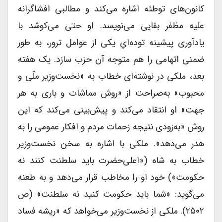
کانون‌های توطئه اشاره می‌کند و مطالبی افشاگرانه
علیه مظفر بقایی می‌نویسد. او حتی می‌کوشد با
یادآوری پیشینه توده‌ایِ یکی از عوامل ترور، به طور
ضمنی اتهامی را هم متوجه آن حزب سازد. یک هفته
بعد، ملکی در نوشته‌ای خطاب به «نخست‌وزیر ملّی و
محبوب» به‌صراحت از «روش مماشات و باری به هر
جهت» او انتقاد می‌کند و پیش‌بینی می‌کند که این
روش «به‌زودی نتیجه زحمات مردم و افکار عمومی را به
هدر می‌دهد». ملکی با اشاره به سخن نخست‌وزیر
خطاب به شاه («اعلی‌حضرت باید سلطنت کنند نه
حکومت») خود او را مخاطب قرار می‌دهد و به طعنه
می‌گوید: «شما باید حکومت کنید نه سلطنت» (ص
۲۵۰۲). ملکی از نخست‌وزیر می‌خواهد که «ریشه فساد