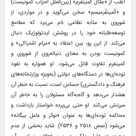
اغلب از «عمّال کُمینفُرم» (بین‌الملل احزاب کمونیست)
و «کُمینفُرمیسم» سخن می‌گوید و در مواردی، از
شوروی به مثابه نظامی نام می‌برد که مطامع
توسعه‌طلبانه خود را در پوشش ایدئولوژیک دنبال
می‌کند. از این رو، بین اعتقاد به «مرام اشتراکی» و
کمونیست بودن به معنای دنباله‌روی از شوروی و
کمینفرم تفاوت قائل می‌شود. او همواره به نفوذ
توده‌ای‌ها در دستگاه‌های دولتی (به‌ویژه وزارتخانه‌های
فرهنگ و دادگستری) حساس است، نسبت به خطر آن
هشدار می‌دهد و گاه‌به‌گاه مسئولان را به خاطر آن
سرزنش می‌کند. او حتی بی‌پرده خواستار بازداشت و
محاکمه توده‌ای‌ها به عنوان «نوکر و عامل بیگانه»
می‌شود (صص ۲۵۱۸ و ۲۵۳۶). شاید بخشی از عدم
محبوبیت خلیل ملکی در بین فعالان سیاسی آن