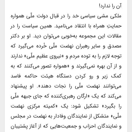
آن را ندارد!
ملکی مشی سیاسی خد را در قبال دولت ملّی همواره
حمایتِ همراه با انتقاد می‌نامید. همین سیاست را در
مقالات این مجموعه به‌خوبی می‌توان دید. او بر دکتر
مصدق و سایر رهبران نهضت ملّی خُرده می‌گیرد که
توجه لازم را به توده مردم و «نیروی عظیم ملّی» ندارند
و از آن بهره نمی‌گیرند و «همواره تصور می‌کنند که به
کمک زیر و رو کردن دستگاه هیئت حاکمه فاسد
می‌توانند نهضت ملّی را نجات دهند». او پیشنهاد
می‌کند که یک «ارگان رهبری‌کننده که جای جبهه ملّی
را بگیرد» تشکیل شود: یک «کمیته مرکزی نهضت
ملّی» متشکل از نمایندگان وفادار به نهضت در مجلس
و نمایندگان احزاب و جمعیت‌هایی که از آغاز پشتیبان