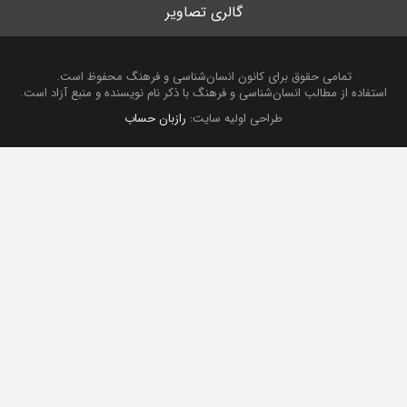
گالری تصاویر
تمامی حقوق برای کانون انسان‌شناسی و فرهنگ محفوظ است.
استفاده از مطالب انسان‌شناسی و فرهنگ با ذکر نام نویسنده و منبع آزاد است.
طراحی اولیه سایت:
رازبان حساب