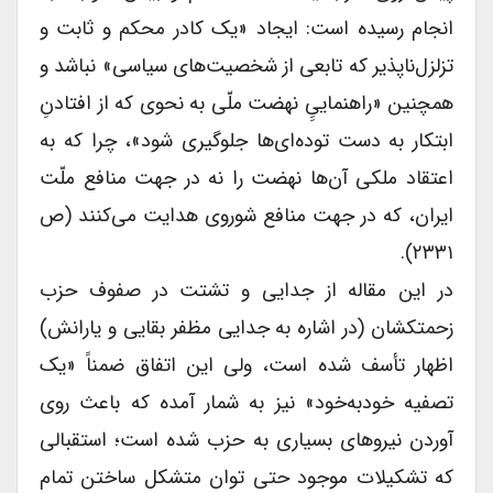
انجام رسیده است: ایجاد «یک کادر محکم و ثابت و
تزلزل‌ناپذیر که تابعی از شخصیت‌های سیاسی» نباشد و
همچنین «راهنماییِِ نهضت ملّی به نحوی که از افتادنِ
ابتکار به دست توده‌ای‌ها جلوگیری شود»، چرا که به
اعتقاد ملکی آن‌ها نهضت را نه در جهت منافع ملّت
ایران، که در جهت منافع شوروی هدایت می‌کنند (ص
۲۳۳۱).
در این مقاله از جدایی و تشتت در صفوف حزب
زحمتکشان (در اشاره به جدایی مظفر بقایی و یارانش)
اظهار تأسف شده است، ولی این اتفاق ضمناً «یک
تصفیه خودبه‌خود» نیز به شمار آمده که باعث روی
آوردن نیروهای بسیاری به حزب شده است؛ استقبالی
که تشکیلات موجود حتی توان متشکل ساختن تمام