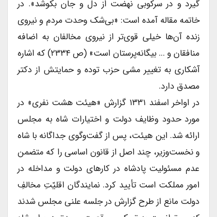
گیرد و در سرکوبی نهضت از دل و جان بکوشد». در
خاتمه مقاله آمده است: «بی‌شک وحدت مردم و نیروی
زنده آن‌ها خیلی قوی‌تر از نیروی مخالفان به اضافه
منافقان و … بیگانه‌پرستان است» (ص ۲۳۳۴) که اشاره
آشکاری به تغییر مشی حزب توده و حمایتش از دکتر
مصدق دارد.
در اواخر اسفند ۱۳۳۱ گزارش «هیئت هشت نفری» در
مورد حدود وظایف دولت و اختیارات شاه به مجلس
ارائه شد. این هیئت، پس از گفت‌وگوی جداگانه با شاه
و نخست‌وزیر، چند اصل از قانون اساسی را که متضمن
عدم مسئولیت پادشاه در کارهای دولت و مداخله در
امور مملکت است تأیید کرد. نمایندگان اقلیّتِ مخالفِ
دولت مانع از طرح گزارش در جلسه علنی مجلس شدند