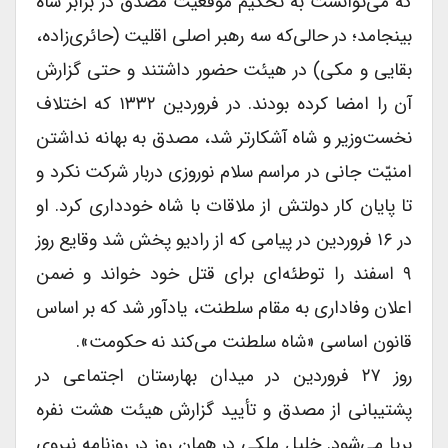
که می‌توانست به تحکیم موقعیت مصدق در برابر شاه
بینجامد؛ در حالی‌که سه رهبر اصلی اقلیت (حائری‌زاده،
بقایی و مکی) در هیئت حضور داشتند و حتی گزارش
آن را امضا کرده بودند. در فروردین ۱۳۳۲ که اختلاف
نخست‌وزیر و شاه آشکارتر شد، مصدق به بهانه نداشتن
امنیّت جانی در مراسم سلام نوروزی دربار شرکت نکرد و
تا پایان کار دولتش از ملاقات با شاه خودداری کرد. او
در ۱۶ فروردین در پیامی که از رادیو پخش شد وقایع روز
۹ اسفند را توطئه‌ای برای قتل خود خواند و ضمن
اعلان وفاداری به مقام سلطنت، یادآور شد که بر اساس
قانون اساسی «شاه سلطنت می‌کند نه حکومت».
روز ۲۷ فروردین در میدان بهارستان اجتماعی در
پشتیبانی از مصدق و تأیید گزارش هیئت هشت نفره
برپا می‌شود. خلیل ملکی در همان روز در روزنامه نیروی