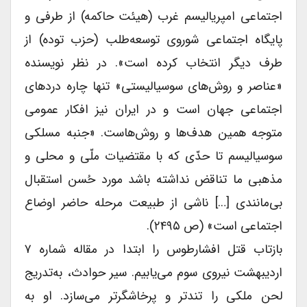
اجتماعی امپریالیسم غرب (هیئت حاکمه) از طرفی و
پایگاه اجتماعی شوروی توسعه‌طلب (حزب توده) از
طرف دیگر انتخاب کرده است». در نظر نویسنده
«عناصر و روش‌های سوسیالیستی» تنها چاره دردهای
اجتماعی جهان است و در ایران نیز افکار عمومی
متوجه همین هدف‌ها و روش‌هاست. «جنبه مسلکی
سوسیالیسم تا حدّی که با مقتضیات ملّی و محلی و
مذهبی ما تناقض نداشته باشد مورد حُسن استقبال
بی‌مانندی […] ناشی از طبیعت مرحله حاضر اوضاع
اجتماعی است» (ص ۲۴۹۵).
بازتاب قتل افشارطوس را ابتدا در مقاله شماره ۷
اردیبهشت نیروی سوم می‌یابیم. سیر حوادث، به‌تدریج
لحن ملکی را تندتر و پرخاشگرتر می‌سازد. او به