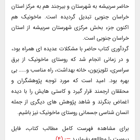
حاضر سربیشه به شهرستان و بیرجند هم به مرکز استان
خراسان جنوبی تبدیل گردیده است. ماخونیک هم
اکنون جزء بخش مرکزی شهرستان سربیشه از استان
خراسان جنوبی است.
گردآوری کتاب حاضر با مشکلات عدیده ای همراه بود،
و در زمانی انجام شد که روستای ماخونیک از برق
سراسری، تلویزیون، خانه بهداشت، راه مناسب و…… بی
بهره بود. امید است که مورد توجه پژوهشگران و
محققان ارجمند قرار گیرد و کاستی هایش را با دیده
اغماض بنگرند و شاهد پژوهش های دیگری از جمله
انسان شناسی جسمانی روستای ماخونیک نیز باشیم.
برای مشاهده فهرست کامل مطالب کتاب، فایل
پیوست را مطالعه بفرمایید.
—- (۴)