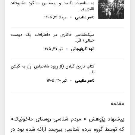
به مناسبت یکصد و بیستمین سالگرد مشروطه:
نقدی بر…
ناصر عظیمی
مرداد ۱۴, ۱۴۰۵
سبک‌شناسی فانتزی در «اعترافات یک دوست
خیالی» اثر…
الهه آذربایجانی
تیر ۳۱, ۱۴۰۵
کتاب تاریخ گیلان (از ورود شاه‌عباس اول به گیلان
تا…
ناصر عظیمی
تیر ۳۰, ۱۴۰۵
مقدمه
پیشنهاد پژوهش « مردم شناسی روستای ماخونیک»
که توسط گروه مردم شناسی بیرجند ارائه شده بود در