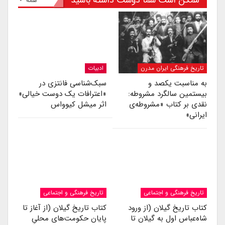
ممکن است شما دوست داشته باشید
همه
تاریخ فرهنگی ایران مدرن
ادبیات
به مناسبت یکصد و
سبک‌شناسی فانتزی در
بیستمین سالگرد مشروطه:
«اعترافات یک دوست خیالی»
نقدی بر کتاب «مشروطه‌ی
اثر میشل کیوواس
ایرانی»
تاریخ فرهنگی و اجتماعی
تاریخ فرهنگی و اجتماعی
کتاب تاریخ گیلان (از ورود
کتاب تاریخ گیلان (از آغاز تا
شاه‌عباس اول به گیلان تا
پایان حکومت‌های محلیِ