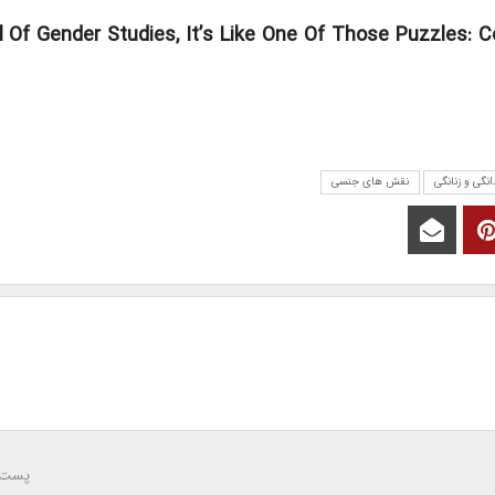
rnal Of Gender Studies, It’s Like One Of Those Puzzles
انگی و زنانگی
نقش های جنسی
پست 