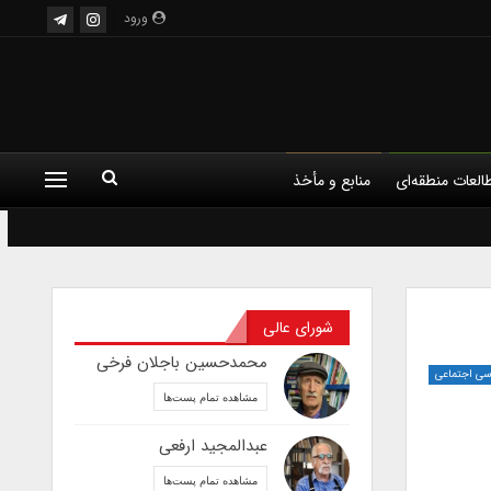
ورود
العات منطقه‌ای
منابع و مأخذ
لم
فلسفه
کودک و فرهنگ
شورای عالی
محمدحسین باجلان فرخی
اسی اجتماعی
مشاهده تمام پست‌ها
عبدالمجید ارفعی
مشاهده تمام پست‌ها