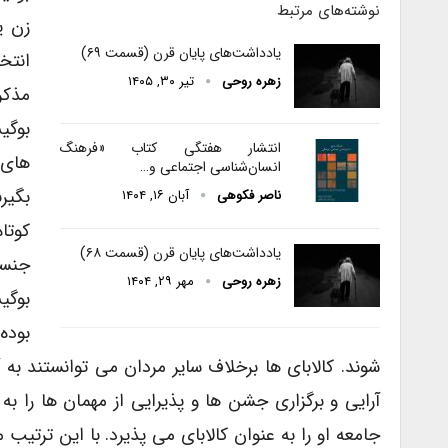
نوشته‌های مرتبط
زن ی
یادداشت‌های پایان قرن (قسمت ۶۹)
انتخ
زهره روحی
تیر ۳۰, ۱۴۰۵
مذکر
بوگی
انتشار هفتگی کتاب «فرهنگ
های 
انسان‌شناسی اجتماعی و…
بگیر
ناصر فکوهی
آبان ۱۶, ۱۴۰۴
کوتا
یادداشت‌های پایان قرن (قسمت ۶۸)
جنسی
زهره روحی
مهر ۲۹, ۱۴۰۴
بوگی
بوده
شوند. کالابای ها برخلاف سایر مردان می توانستند ب
آرایی و برگزاری جشن ها و پذیرایی از مهمان ها را ب
جامعه او را به عنوان کالابای می پذیرد. با این ترت