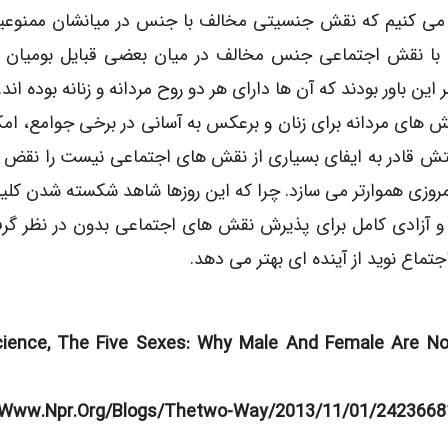
 می کنیم که نقش جنسیتی مخالف با جنس در میانشان ممنوعی
ی با نقش اجتماعی جنس مخالف در میان بعضی قبایل بومیان آ
ن باور بودند که آن ها دارای هر دو روح مردانه و زنانه بوده اند.
 های مردانه برای زنان و برعکس به آسانی در برخی جوامع، امک
عتش قادر به ایفای بسیاری از نقش های اجتماعی نیست را نقض 
مروزی هموارتر می سازد. چرا که این روزها شاهد شکسته شدن کل
 و آزادی کامل برای پذیرش نقش های اجتماعی بدون در نظر گر
اجتماع نوید از آینده ای بهتر می دهد.
 Science, The Five Sexes: Why Male And Female Are No
p://www.npr.org/blogs/thetwo-Way/2013/11/01/2423668