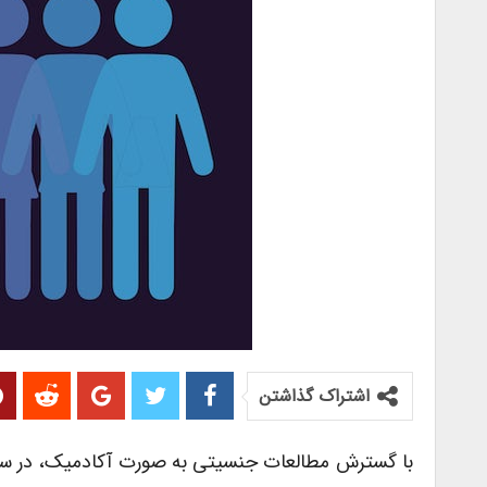
اشتراک گذاشتن
با گسترش مطالعات جنسیتی به صورت آکادمیک، در سا