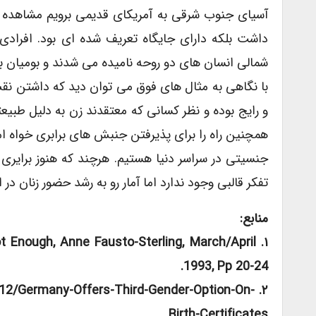
آسیای جنوب شرقی به آمریکای قدیمی برویم مشاهده
داشت بلکه دارای جایگاه تعریف شده ای بود. افراد
شمالی انسان های دو روحه نامیده می شدند و بومیان بر ای
با نگاهی به مثال های فوق می توان دید که داشتن نقش
و رایج بوده و نظر کسانی که معتقدند زن به دلیل طبی
همچنین راه را برای پذیرفتن جنبش های برابری خواه ا
جنسیتی در سراسر دنیا هستیم. هرچند که هنوز برایری
تفکر قالبی وجود ندارد اما آمار رو به رشد حضور زنان در 
منابع:
t Enough, Anne Fausto-Sterling, March/April
1993, Pp 20-24.
12/germany-Offers-Third-Gender-Option-On-
Birth-Certificates