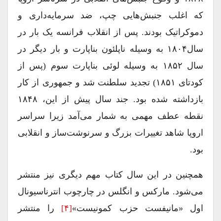
که اغلب جنبش‌هایی چپ، ضد سرمایه‌داری و
دموکراتیک بودند. پس از انقلاب فرانسه یک بار در
سال۱۸۰۴ به وسیله ناپلئون بناپارت و بار دیگر در
سال ۱۸۵۲ به وسیله لوئی بناپارت سوم (پس از
کودتای ۱۸۵۱) تجدید سلطنت شد و جمهوری از کار
بازداشته شده بود. جند سال پیش از این، ۱۸۴۸
نقطه عطف مهمی به شمار می‌آمد زیرا سراسر
اروپا شاهد تغییرات بزرگ و سرنوشت‌ساز و انقلابی
بود.
همچنین در این سال کتاب مهم دیگری نیز منتشر
می‌شود. مارکس و انگلس در چارچوب انترناسیونال
اول «مانیفست حزب کمونیست»
[۴]
را منتشر