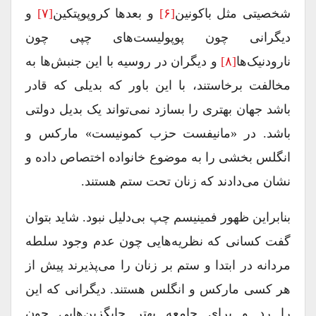
شخصیتی مثل باکونین
[۶]
و بعدها کروپوپتکین
[۷]
و
دیگرانی چون پوپولیست‌های چپی چون
نارودنیک‌ها
[۸]
و دیگران در روسیه با این جنبش‌ها به
مخالفت برخاستند، با این باور که بدیلی که قادر
باشد جهان بهتری را بسازد نمی‌تواند یک بدیل دولتی
باشد. در «مانیفست حزب کمونیست» مارکس و
انگلس بخشی را به موضوع خانواده اختصاص داده و
نشان می‌دادند که زنان تحت ستم هستند.
بنابراین ظهور فمینیسم چپ بی‌دلیل نبود. شاید بتوان
گفت کسانی که نظریه‌هایی چون عدم وجود سلطه
مردانه در ابتدا و ستم بر زنان را می‌پذیرند پیش از
هر کسی مارکس و انگلس هستند. دیگرانی که این
را رد و برای جامعه بهتر جایگزین‌هایی چون