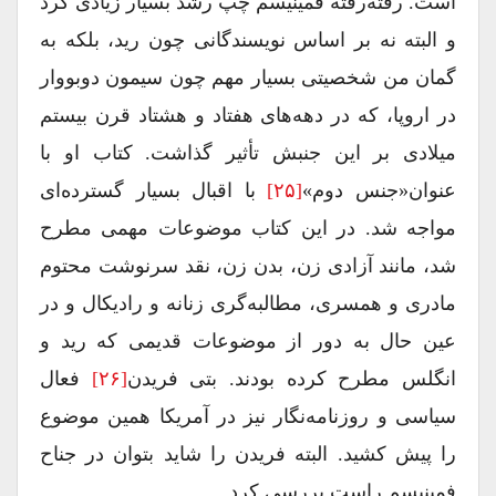
است. رفته‌رفته فمینیسم چپ رشد بسیار زیادی کرد
و البته نه بر اساس نویسندگانی چون رید، بلکه به
گمان من شخصیتی بسیار مهم چون سیمون دوبووار
در اروپا، که در دهه‌های هفتاد و هشتاد قرن بیستم
میلادی بر این جنبش تأثیر گذاشت. کتاب او با
عنوان«جنس دوم»
[۲۵]
با اقبال بسیار گسترده‌ای
مواجه شد. در این کتاب موضوعات مهمی مطرح
شد، مانند آزادی زن، بدن زن، نقد سرنوشت محتوم
مادری و همسری، مطالبه‌گری زنانه و رادیکال و در
عین حال به دور از موضوعات قدیمی که رید و
انگلس مطرح کرده بودند. بتی فریدن
[۲۶]
فعال
سیاسی و روزنامه‌نگار نیز در آمریکا همین موضوع
را پیش کشید. البته فریدن را شاید بتوان در جناح
فمینیسم راست بررسی کرد.