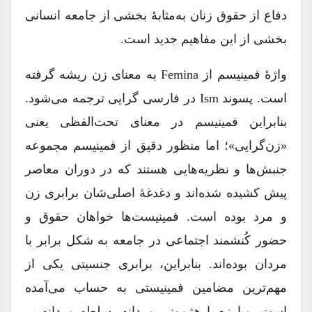
دفاع از حقوق زنان به‌مثابۀ بخشی از جامعه انسانی
بخشی از این مفاهیم جدید است.
واژۀ فمینیسم از Femina به معنای زن ریشه گرفته
است. پسوند Ism در فارسی گرایی ترجمه می‌شود.
بنابراین فمینیسم در معنای تحت‌الفظی یعنی
«زن‌گرایی»؛ اما منظور دقیق از فمینیسم مجموعه
جنبش‌ها و نظریه‌هایی هستند که در دوران معاصر
پیش کشیده شده‌اند و دغدغۀ اصلی‌‌شان برابری زن
و مرد بوده است. فمینیست‌ها خواهان حقوق و
حضور کُنشمند اجتماعی در جامعه به شکل برابر با
مردان بوده‌اند. بنابراین، برابری جنسیتی یکی از
مهم‌ترین مضامین فمینیستی به حساب می‌آمده
است. مبارزه با هژمونی مردانه، سلطه مردانه بر