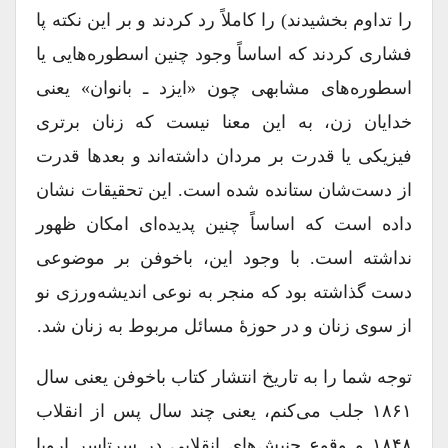
را تداوم بخشیدند) را کاملاً رد کردند و بر این نکته پا
فشاری کردند که اساساً وجود چنین اسطوره‌هایی یا
اسطوره‌های مشابهی چون «ایزد ـ بانوان» یعنی
خدایان زن، به این معنا نیست که زنان برتری
فیزیکی یا قدرت بر مردان داشته‌اند و بعدها قدرت
از دست‌شان ستانده شده است. این تحقیقات نشان
داده است که اساساً چنین پدیده‌ای امکان ظهور
نداشته است. با وجود این، باخوفن بر موضوعی
دست گذاشته بود که منجر به نوعی اندیشه‌ورزی نو
از سوی زنان و در حوزۀ مسائل مربوط به زنان شد.
توجه شما را به تاریخ انتشار کتاب باخوفن یعنی سال
۱۸۶۱ جلب می‌کنم، یعنی چند سال پس از انقلاب
۱۸۴۸ و وقوع جنبش‌های انقلابی در سرتاسر اروپا