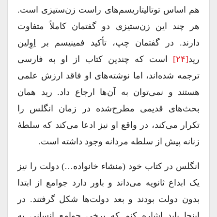
هم اساس توتالیتاریسم‌های راست زن‌ستیزی است.
هر چند این زن‌ستیزی دو گفتمان کاملاً متفاوت
دارند. در گفتمان چپ، تأکید فمینیسم بر اِوِلین
رید
[۲۴]
است که چندین کتاب‌ از او به فارسی
ترجمه شده‌اند، اما نوشته‌های او فاقد ارزش علمی
هستند و نمی‌توان به آن‌ها ارجاع داد. رید همان
بحث‌های قدیمی مطرح‌شده در زمان انگلس را
تکرار می‌کند، در واقع او نیز ادعا می‌کند که سلطۀ
زنانه پیش از سلطه مردانه وجود داشته است.
انگلس در کتاب خود (منشاء خانواده…) دولت را نیز
یک ابداع ثانویه می‌داند و باور دارد جوامع از ابتدا
بدون دولت بودند و بعد دولت‌ها شکل گرفتند. در
اینجا باید اشاره کنم که برخی جوامع انسانی به