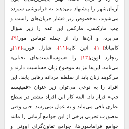
آرمان‌شهر را پیشنهاد می‌دهند به فراموشی سپرده
می‌شوند، به‌خصوص زیر فشار جریان‌های راست و
چپ مارکسی. مارکس این عده را زیر سؤال
می‌برد، و آن‌ها را، از جمله توماس مور
[۹]
،
کامپانلا
[۱۰]
، اتین کاپه
[۱۱]
، شارل فوریه
[۱۲]
و
ریچارد اووَن
[۱۳]
را «سوسیالیست‌های تخیلی»
می‌نامد. این‌ها نیز به موضوع زنان حساسیت دارند و
می‌گویند زنان باید از سلطه مردانه رهایی یابند. این
افراد را به نوعی می‌توان زیر عنوان «فمینیسم
چپ» قرار داد. البته کار این افراد بیشتر در سطح
نظری باقی می‌ماند و به عمل نمی‌رسد. حتی وقتی
به‌صورت تجربی برخی از این جوامع آرمانی را مانند
جوامع فراماسون‌ها، جوامع تعاون‌گرای اووِنی و