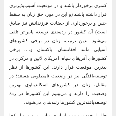
کمتری برخوردار باشند و در موقعیت آسیب‌پذیرتری
قرار داشته باشند (و این در مورد حق زنان به سقط
جنین و برخورداری از حضانت فرزندانش نیز صادق
است) آن کشور در رده‌بندی توسعه پایین‌تر تلقی
می‌شود. بدین ترتیب، زنان در برخی کشورهای
آسیایی مانند افغانستان، پاکستان و…، برخی
کشورهای آفریقای سیاه، آمریکای لاتین و مرکزی در
بدترین موقعیت قرار دارند. این کشورها از نظر
توسعه‌یافتگی نیز در وضعیت نامطلوبی هستند؛ در
مقابل، زنان در کشورهای اسکاندیناوی بهترین
وضعیت را دارند و می‌بینیم این کشورها در ردۀ
توسعه‌یافته‌ترین کشورها رتبه‌بندی می‌شوند.
حال از خود بپرسیم: نابرابری میان زن و مرد از کجا