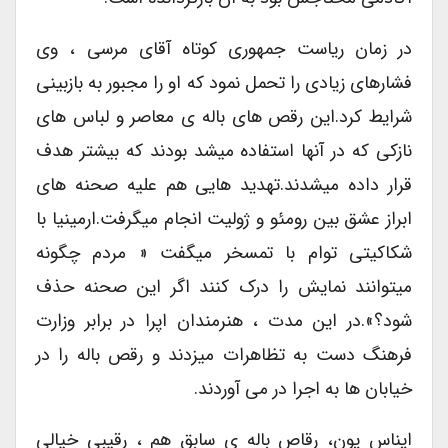
در زمان ریاست جمهوری کوتاه آقای مرسی ، وی
فشارهای زیادی را تحمل نمود که او را مجبور به بازبینی
شرایط کرد.این رقص های باله ی معاصر و لباس های
نازکی که در آنها استفاده میشد بودند که بیشتر هدف
قرار داده میشدند.تهدید هایی هم علیه صحنه های
ابراز عشق بین رومئو و ژولیت انجام میگرفت.ارمینیا با
شکاکیتی توام با تمسخر میگفت « مردم چگونه
میتوانند نمایش را درک کنند اگر این صحنه حذف
شود؟».در این مدت ، هنرمندان اپرا در برابر وزارت
فرهنگ دست به تظاهرات میزدند و رقص باله را در
خیابان ها به اجرا در می آوردند.
ایناس یون، رقاص باله ی سابق هم ، رقیبی خیالی