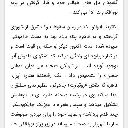
گشودن بال های خیالی خود و قرار گرفتن در پرتو
نورافکن ها ادا می کند .
اکاترینا ایوانوا که در زمان سقوط بلوک شرق از شوروی
گریخته و به قاهره پناه برده بود به دست فراموشی
سپرده شده است. اکنون دیگر او ملکه ی قوها است و
در کنار دریاچه ای زندگی میکند که اشکهای مادرش آنرا
بوجود آورده اند . در تاریکی صحنه می توان «هانی
حسن» را تشخیص داد ، تک رقصنده ستاره اپرای
قاهره که نقش «روتبارت» جادوگر ، مظهر بدی مطلق را
ایفا میکند.وی در پشت صحنه دایره ای با قوهایش
تشکیل میدهد و سپس همراه با موزیک چایکووسکی
چند قدم برداشته و نهایتا خود را برای نبردی سرنوشت
ساز با شهریار به صحنه میرساند.در زیر پرتو نوراقکن ها،