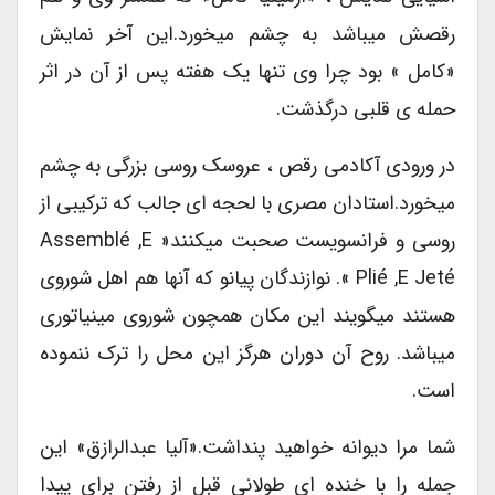
رقصش میباشد به چشم میخورد.این آخر نمایش
«کامل » بود چرا وی تنها یک هفته پس از آن در اثر
حمله ی قلبی درگذشت.
در ورودی آکادمی رقص ، عروسک روسی بزرگی به چشم
میخورد.استادان مصری با لحجه ای جالب که ترکیبی از
روسی و فرانسویست صحبت میکنند« Assemblé ,e
Plié ,e Jeté ». نوازندگان پیانو که آنها هم اهل شوروی
هستند میگویند این مکان همچون شوروی مینیاتوری
میباشد. روح آن دوران هرگز این محل را ترک ننموده
است.
شما مرا دیوانه خواهید پنداشت.«آلیا عبدالرازق» این
جمله را با خنده ای طولانی قبل از رفتن برای پیدا