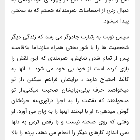
دنبال ردی از احساسات هنرمندانه هستم که به سختی
پیدا میشود.
سپس نوبت به رتبارت جادوگر می رسد که زندگی دیگر
شخصیت ها را با شور بختی همراه سازد.اما بلافاصله
پس از تمام شدن نمایش، هنرمندی که این نقش را
بازی کرده است از خود بی خود می شود: « آنها به
کاغذ احتیاج دارند ، برایشان فراهم میکنی ،از تو
میخواهند حرف بزنی،برایشان صحبت میکنی،از تو
میخواهند که نقشت را به اجرا درآوری،به حرفشان
گوش میدهی.» او با لبخند اینها را به زبان می آورد. او
وقتی که روی صحنه نیست و با رقص ترس به دلها
نمی اندازد کارهای دیگر را انجام می دهد، پرده را بالا