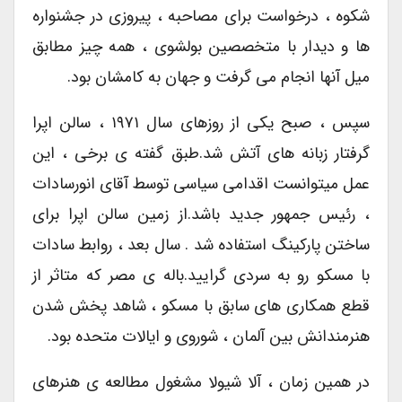
شکوه ، درخواست برای مصاحبه ، پیروزی در جشنواره
ها و دیدار با متخصصین بولشوی ، همه چیز مطابق
میل آنها انجام می گرفت و جهان به کامشان بود.
سپس ، صبح یکی از روزهای سال ۱۹۷۱ ، سالن اپرا
گرفتار زبانه های آتش شد.طبق گفته ی برخی ، این
عمل میتوانست اقدامی سیاسی توسط آقای انورسادات
، رئیس جمهور جدید باشد.از زمین سالن اپرا برای
ساختن پارکینگ استفاده شد . سال بعد ، روابط سادات
با مسکو رو به سردی گرایید.باله ی مصر که متاثر از
قطع همکاری های سابق با مسکو ، شاهد پخش شدن
هنرمندانش بین آلمان ، شوروی و ایالات متحده بود.
در همین زمان ، آلا شیولا مشغول مطالعه ی هنرهای