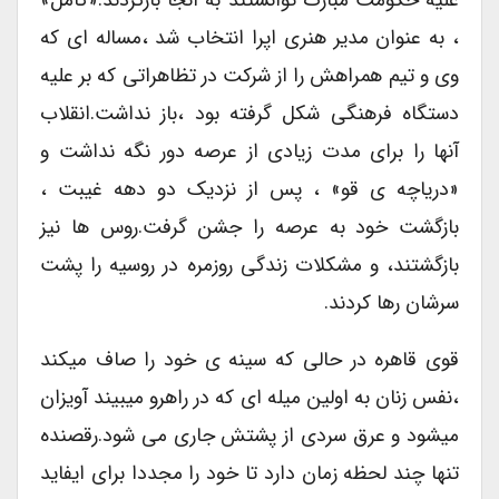
علیه حکومت مبارک توانستند به آنجا بازگردند.«کامل»
، به عنوان مدیر هنری اپرا انتخاب شد ،مساله ای که
وی و تیم همراهش را از شرکت در تظاهراتی که بر علیه
دستگاه فرهنگی شکل گرفته بود ،باز نداشت.انقلاب
آنها را برای مدت زیادی از عرصه دور نگه نداشت و
«دریاچه ی قو» ، پس از نزدیک دو دهه غیبت ،
بازگشت خود به عرصه را جشن گرفت.روس ها نیز
بازگشتند، و مشکلات زندگی روزمره در روسیه را پشت
سرشان رها کردند.
قوی قاهره در حالی که سینه ی خود را صاف میکند
،نفس زنان به اولین میله ای که در راهرو میبیند آویزان
میشود و عرق سردی از پشتش جاری می شود.رقصنده
تنها چند لحظه زمان دارد تا خود را مجددا برای ایفاید