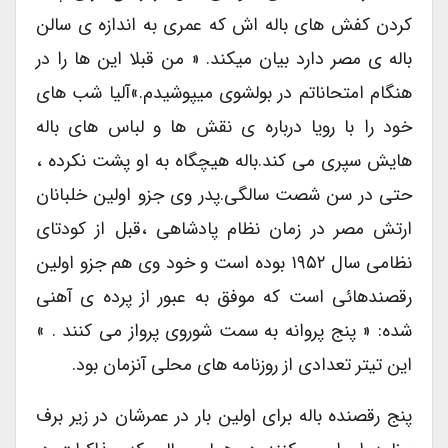
کردن کفش های باله اش که عمری به اندازه ی سالن
باله ی مصر دارد بیان میکند. « من قبلا این ها را در
هنگام امتحاناتم در بولشوی میپوشیدم.»آلیا شب های
خود را با رویا درباره ی نقش ها و لباس های باله
هایش سپری می کند.باله هیچگاه به او پشت نکرده ،
حتی در سن شصت سالگی.پدر وی جزو اولین خلبانان
ارتش مصر در زمان نظام پادشاهی ،قبل از کودتای
نظامی سال ۱۹۵۲ بوده است و خود وی هم جزو اولین
رقصندهائی است که موفق به عبور از پرده ی آهنی
شده: « پنج پروانه به سمت شوروی پرواز می کنند . »
این تیتر تعدادی از روزنامه های محلی آنزمان بود.
پنج رقصنده باله برای اولین بار در عمرشان در زیر برف