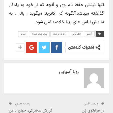
تنها نیتش حفظ نام وی و آنچه که از خود به یادگار
گذاشته میباشد.آنگونه که اکاترینا میگوید : باله ، به
نمایش لباس های زیبا خلاصه نمی شود.
آرشیو
ائل گولی
اوقات فراغت
پیک نیک شبانه
تبریز
اشتراک گذاشتن
رؤیا آسیایی
پست قبلی
پست بعدی
در هزارتوی پَن
گزارش سخنرانی: جهان با بن