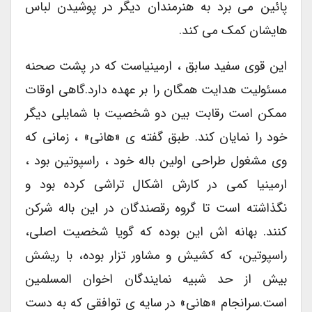
پائین می برد به هنرمندان دیگر در پوشیدن لباس
هایشان کمک می کند.
این قوی سفید سابق ، ارمینیاست که در پشت صحنه
مسئولیت هدایت همگان را بر عهده دارد.گاهی اوقات
ممکن است رقابت بین دو شخصیت با شمایلی دیگر
خود را نمایان کند. طبق گفته ی «هانی» ، زمانی که
وی مشغول طراحی اولین باله خود ، راسپوتین بود ،
ارمینیا کمی در کارش اشکال تراشی کرده بود و
نگذاشته است تا گروه رقصندگان در این باله شرکن
کنند. بهانه اش این بوده که گویا شخصیت اصلی،
راسپوتین، که کشیش و مشاور تزار بوده، با ریشش
بیش از حد شبیه نمایندگان اخوان المسلمین
است.سرانجام «هانی» در سایه ی توافقی که به دست