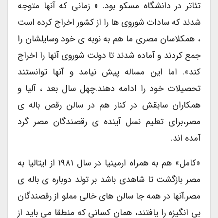
تئاتر در دانشگاه مسکو بود. « زمانی که آنها متوجه
شدند که سادات شوروی ها را از کشور اخراج کرده است
، همکلاسان مصری ما هم به نوبه ی خود وسایلشان را
جمع کردند و آماده شدند تا دولت شوروی آنها را اخراج
کند». اما این مساله پیش نیامد و آنها توانستند
تحصیلات خود را ادامه دهند.چهل سال بعد ، آلیا و
همکاران سابقش در کنار هم در سالن رقص باله ی
مصر،برای تعلیم نسل آینده ی رقصندگان مصر گرد
آمده اند.
«کامل» هم به همراه ارمینیا در سال ۱۹۸۱ از ایتالیا به
مصر بازگشت تا شاهدی باشد بر تولد دوباره ی باله ی
مصر.آنها در همه جا سالن های خالی مملو از رقصندگان
بی انگیزه را یافتند، همان کسانی که منطقا می باید از