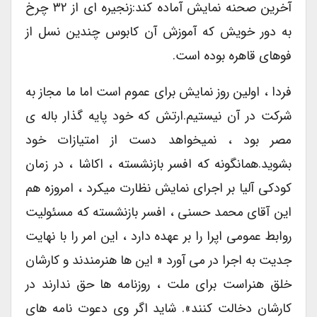
آخرین صحنه نمایش آماده کند:زنجیره ای از ۳۲ چرخ
به دور خویش که آموزش آن کابوس چندین نسل از
فوهای قاهره بوده است.
فردا ، اولین روز نمایش برای عموم است اما ما مجاز به
شرکت در آن نیستیم.ارتش که خود پایه گذار باله ی
مصر بود ، نمیخواهد دست از امتیازات خود
بشوید.همانگونه که افسر بازنشسته ، اکاشا ، در زمان
کودکی آلیا بر اجرای نمایش نظارت میکرد ، امروزه هم
این آقای محمد حسنی ، افسر بازنشسته که مسئولیت
روابط عمومی اپرا را بر عهده دارد ، این امر را با نهایت
جدیت به اجرا در می آورد « این ها هنرمندند و کارشان
خلق هنراست برای ملت ، روزنامه ها حق ندارند در
کارشان دخالت کنند». شاید اگر وی دعوت نامه های