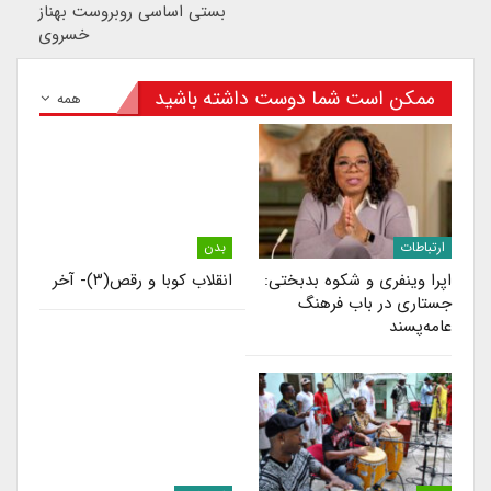
بستی اساسی روبروست بهناز
خسروی
ممکن است شما دوست داشته باشید
همه
ارتباطات
بدن
اپرا وینفری و شکوه بدبختی:
انقلاب کوبا و رقص(۳)- آخر
جستاری در باب فرهنگ
عامه‌پسند