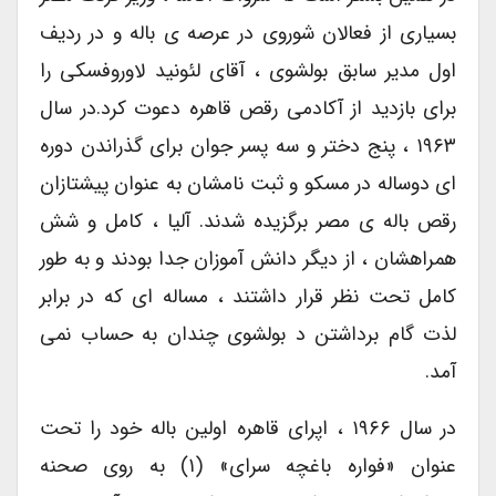
بسیاری از فعالان شوروی در عرصه ی باله و در ردیف
اول مدیر سابق بولشوی ، آقای لئونید لاوروفسکی را
برای بازدید از آکادمی رقص قاهره دعوت کرد.در سال
۱۹۶۳ ، پنج دختر و سه پسر جوان برای گذراندن دوره
ای دوساله در مسکو و ثبت نامشان به عنوان پیشتازان
رقص باله ی مصر برگزیده شدند. آلیا ، کامل و شش
همراهشان ، از دیگر دانش آموزان جدا بودند و به طور
کامل تحت نظر قرار داشتند ، مساله ای که در برابر
لذت گام برداشتن د بولشوی چندان به حساب نمی
آمد.
در سال ۱۹۶۶ ، اپرای قاهره اولین باله خود را تحت
عنوان «فواره باغچه سرای» (۱) به روی صحنه