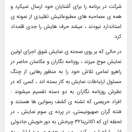
شرکت در برنامه را برای آشنایان خود ارسال نمیکرد و
همه ی مصاحبه های مطبوعاتیش تقلیدی از نمونه ی
استاندارد نبودند ، میشد حرف هایش را جدی قلمداد
کرد.
در حالی که بر روی صحنه ی نمایش شوق اجرای اولین
نمایش موج میزند ، روزنامه نگاران و عکاسان حاضر در
راهرو تمامی تلاش خود را به منظور رهایی از چنگ
مسئول ارتباطات نمایش به کار بسته اند ، کسی که در
نظرش روزنامه نگاران به دو دسته تقسیم میشوند :
افراد حریصی که تشنه ی کشف رسوایی ها هستند و
فتنه گران صهیونیستی. در پرده ی سوم نمایش ، در
لحظه ای که اکاترینا۳۲ چرخش به دور خویش جادوئی
اش را اجرا می کند ، من در چهره ی مرد ارتشی به