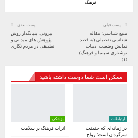
فرهنگ
پست قبلی
پست بعدی
منبع شناسی؛ مقاله
بیرونیِ: بنیانگذار روش
شناسی تفصیلی (به قصد
پژوهش های میدانی و
نمایش وضعیت ادبیات
تطبیقی در مردم نگاری
نوشتاری سینما و فرهنگ)
(۱)
ممکن است شما دوست داشته باشید
ارتباطات
پزشکی
در زمانه‌ای که حقیقت
اثرات فرهنگ بر سلامت
سرگردان است؛ رواج