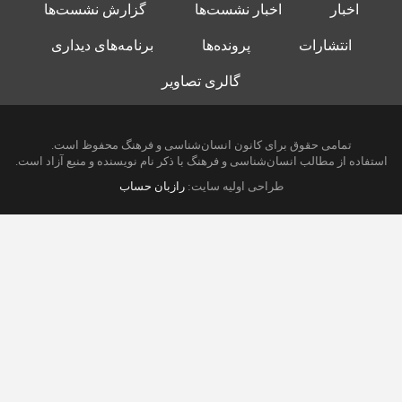
اخبار
اخبار نشست‌ها
گزارش نشست‌ها
انتشارات
پرونده‌ها
برنامه‌های دیداری
گالری تصاویر
تمامی حقوق برای کانون انسان‌شناسی و فرهنگ محفوظ است.
استفاده از مطالب انسان‌شناسی و فرهنگ با ذکر نام نویسنده و منبع آزاد است.
طراحی اولیه سایت:
رازبان حساب