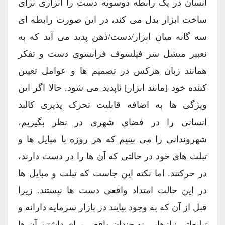
انسان در یک رابطه دوسویه دست را ابزاری برای
ساخت ابزار بدل می کند، در این صورت رابطه ای
سه گانه میان ابزار/دست/ذهن پدید می آید که به
نعبیر میشل سر فیلسوف فرانسوی دست و تفکر
همانند زبان هرکس در تصمیم ها و عوامل تعیین
کننده خود [مانند ابزار] ناپدید می شود. حالا اگر این
ویژگی ها به اضافه قابلیت تحرک پذیری کالبد
انسانی را در فضای شهری در نظر بگیریم،
شهروندانی را می بینیم که هر روزه با مبایل ها و
تبلت های خود در حالتی که آن ها را در دست دارند،
در حرکتند. اما نکته این جاست که تبلت و مبایل ها
در این حالت امتداد واقعی دست ها نیستند. زیرا
قبل از آن که به وجود بیایند در بازار سرمایه دارانه و
تبلیغاتی نیازهایی نه چندان واقعی برای داشتن آن ها