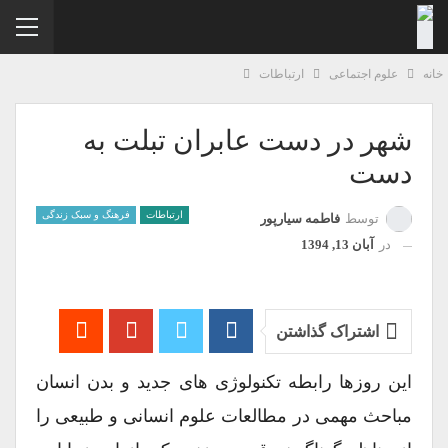
نه
علوم اجتماعی
ارتباطات
شهر در دست عابران تبلت به
دست
ارتباطات
فرهنگ و سبک زندگی
توسط
فاطمه سیارپور
در
آبان 13, 1394
اشتراک گذاشتن
این روزها رابطه تکنولوژی های جدید و بدن انسان
مباحث مهمی در مطالعات علوم انسانی و طبیعی را