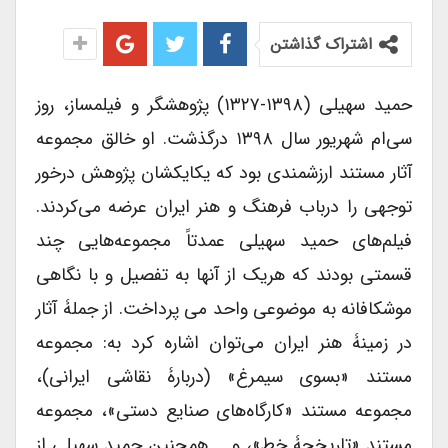
اشتراک گذاشتن
حمید سهیلی (۱۳۹۸-۱۳۲۷) پژوهشگر و فیلمساز، روز
سی‌ام شهریور سال ۱۳۹۸ درگذشت. او خالق مجموعه
آثار مستند ارزشمندی بود که یکایکشان پژوهش درخور
توجهی را درباب فرهنگ و هنر ایران عرضه می‌کردند.
فیلم‌های حمید سهیلی عمدتاً مجموعه‌هایی چند
قسمتی بودند که هریک از آنها به تفصیل و با نگاهی
موشکافانه به موضوعی واحد می پرداخت. از جملۀ آثار
در زمینۀ هنر ایران می‌توان اشاره کرد به: مجموعه
مستند «بسوی سیمرغ» (دربارۀ نقاشی ایرانی)،
مجموعه مستند «کارگاه‌های صنایع دستی»، مجموعه
مستند «تاریخچۀ خط»، و … همچنین حمید سهیلی از