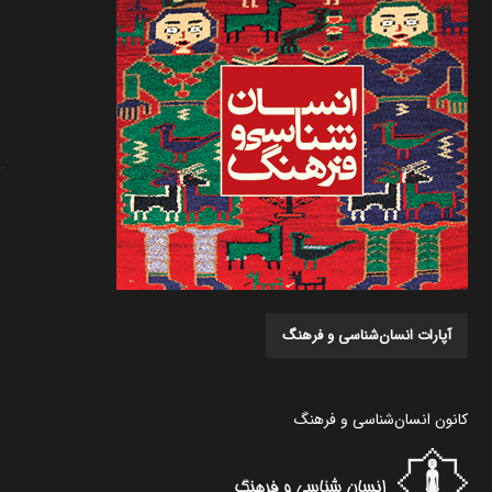
آپارات انسان‌شناسی و فرهنگ
کانون انسان‌شناسی و فرهنگ