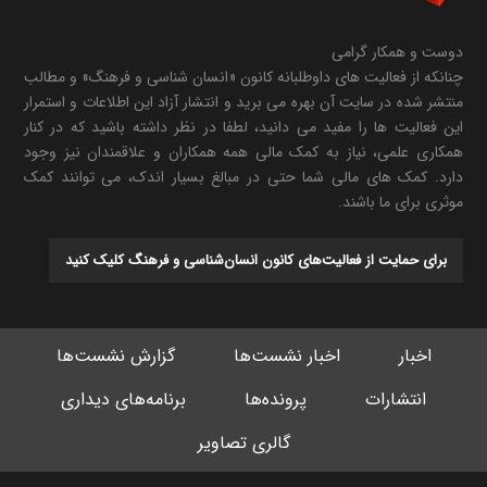
دوست و همکار گرامی
چنانکه از فعالیت های داوطلبانه کانون «انسان شناسی و فرهنگ» و مطالب
منتشر شده در سایت آن بهره می برید و انتشار آزاد این اطلاعات و استمرار
این فعالیت ها را مفید می دانید، لطفا در نظر داشته باشید که در کنار
همکاری علمی، نیاز به کمک مالی همه همکاران و علاقمندان نیز وجود
دارد. کمک های مالی شما حتی در مبالغ بسیار اندک، می توانند کمک
موثری برای ما باشند.
برای حمایت از فعالیت‌های کانون انسان‌شناسی و فرهنگ کلیک کنید
اخبار
اخبار نشست‌ها
گزارش نشست‌ها
انتشارات
پرونده‌ها
برنامه‌های دیداری
گالری تصاویر