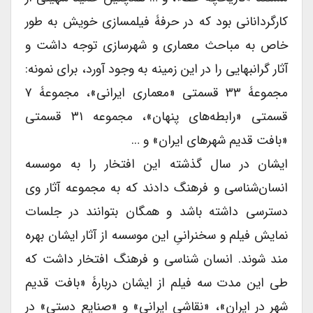
کارگردانانی بود که در حرفۀ فیلمسازی خویش به طور
خاص به مباحث معماری و شهرسازی توجه داشت و
آثار گرانبهایی را در این زمینه به وجود آورد، برای نمونه:
مجموعۀ ۳۳ قسمتی «معماری ایرانی»، مجموعۀ ۷
قسمتی «رابطه‌های پنهان»، مجموعه ۳۱ قسمتی
«بافت قدیم شهرهای ایران» و …
ایشان در سال گذشته این افتخار را به موسسه
انسان‌شناسی و فرهنگ دادند که به مجموعه آثار وی
دسترسی داشته باشد و همگان بتوانند در جلسات
نمایش فیلم و سخنرانیِ این موسسه از آثار ایشان بهره
مند شوند. انسان شناسی و فرهنگ افتخار داشت که
طی این مدت سه فیلم از ایشان دربارۀ «بافت‌ قدیم
شهر در ایران»، «نقاشی ایرانی» و «صنایع دستی» در