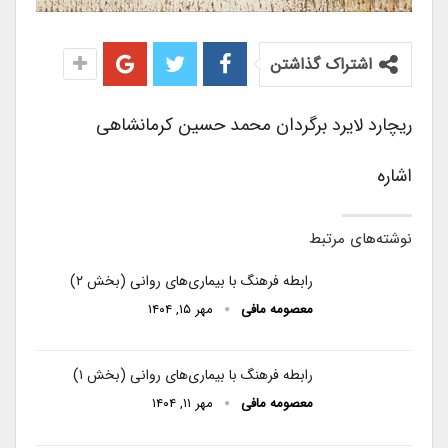
اشتراک گذاشتن
ریچارد لایرد برگردان محمد حسین کرمانشاهی
اشاره
نوشته‌های مرتبط
رابطه فرهنگ با بیماری‌های روانی (بخش ۲)
معصومه مافی
مهر ۱۵, ۱۴۰۴
رابطه فرهنگ با بیماری‌های روانی (بخش ۱)
معصومه مافی
مهر ۱۱, ۱۴۰۴