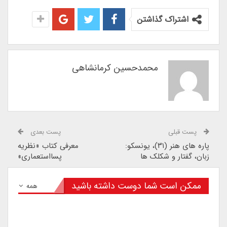
اشتراک گذاشتن
محمدحسین کرمانشاهی
پست قبلی
پست بعدی
پاره های هنر (۳۱)، یونسکو:
معرفی کتاب «نظریه
زبان، گفتار و شکلک ها
پسااستعماری»
ممکن است شما دوست داشته باشید
همه