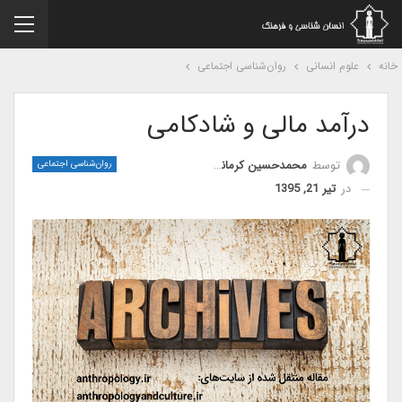
نه
علوم انسانی
روان‌شناسی اجتماعی
درآمد مالی و شادکامی
توسط
محمدحسین کرمانشاهی
روان‌شناسی اجتماعی
در
تیر 21, 1395