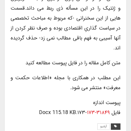
و ژنتیک را در این مسأله ذی ربط می داند.قسمت
هایی از این سخنرانی -که مربوط به مباحث تخصصی
در سیاست گذاریِ اقتصادی بوده و صرف نظر کردن از
آنها آسیبی به فهم باقی مطالب نمی زد- حذف گردیده
اند.
متن کامل مقاله را در فایل پیوست مطالعه کنید
این مطلب در همکاری با مجله «اطلاعات حکمت و
معرفت» منتشر می شود.
پیوست اندازه
فایل
۳۱۸۴۹-۱۷۳
-۱۷۳.docx 115.18 KB
آرشیو