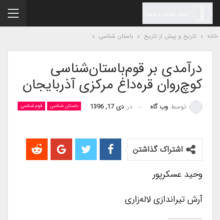
نه
تاریخ و پیش از تاریخ
باستان شناسی
درآمدی بر قوم‌باستان‌شناسی
کوچ‌روان قره‌داغ مرکزی آذربایجان
در
دی 17, 1396
توسط
وب گاه
باستان شناسی
قوم شناسی
اشتراک گذاشتن
وحید عسکرپور
آرش تیراندازی لاله‌زاری