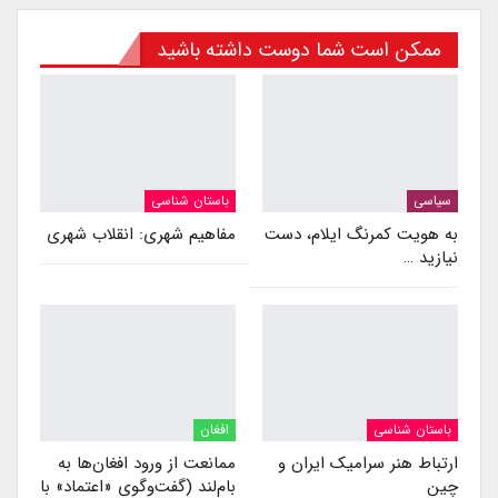
ممکن است شما دوست داشته باشید
سیاسی
باستان شناسی
به هویت کمرنگ ایلام، دست
مفاهیم شهری: انقلاب شهری
نیازید …
باستان شناسی
افغان
ارتباط هنر سرامیک ایران و
ممانعت از ورود افغان‌ها به
چین
بام‌لند (گفت‌وگوی «اعتماد» با