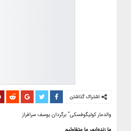
اشتراک گذاشتن
*
والدمار کولیگوفسکی
برگردان یوسف سرافراز
ما زنده‌ایم، ما متفاوتیم