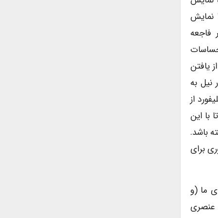
(کلیفورد، ۲۰۰۴). هدف نمایشگاه نمایش
جزیره کودیاک در ساحل جنوبی آلاسکا بود. نمایشگاه تداوم پیچیده‌ی فرهنگ Alutiiq را نمایش
 فاجعه
 اشیاء احساسات
از یافتن
 نیل به
فورد از
 با این
ه باشد.
ری برای
ی ما (و
، عنصری