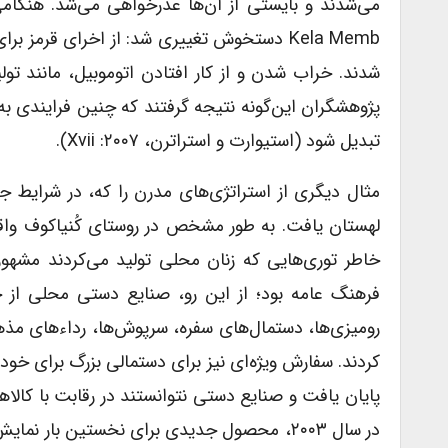
Kela Memb دستخوش تغییری شد: از اخرای قرمز 
شدند. خراب شدن و از کار افتادن اتوموبیل، مانند تو
پژوهشگران این‌گونه نتیجه گرفتند که چنین فرایندی ب
تبدیل شود (استیوارت و استراترن، ۲۰۰۷: Xvii).
مثال دیگری از استراتژی‌های مدرن را که، در شرایط
خاطر توری‌هایی که زنان محلی تولید می‌کردند مش
فرهنگ عامه بود؛ از این رو، صنایع دستی محلی از ح
رومیزی‌ها، دستمال‌های سفره، سرپوش‌ها، رداءهای مذه
پایان یافت و صنایع دستی نتوانستند در رقابت با کالا