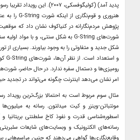
پدید آمد) (کولیگوفسکی، ۲۰۰۷).
هنروری و قوم
پژوهش مردم‌نگارانه در کنیاکوف نشان داد که موقعیت
شورت‌های G-String به شکل سنتی، و با م
شکل جدید و متفاوتی را به وجود بیاورند. بسیاری از تور
و است
امر نشان می‌دهد اینترنت چگونه می‌تواند در تجدید ح
مونتباتن-وینزر و کیت میدلتون. رسانه به میلیون‌ها 
اسطوره‌شناسی قدرت و نفوذ کاخ سلطنتی بریتانیا و 
رسانه‌های الکترونیک و وبسایت‌های شایعات سلبریتی‌ه
وقایع‌نگاری‌ها گواهی می‌دهند که چنین مراسم‌هایی بی