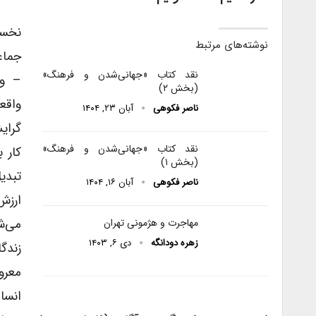
نخست
نوشته‌های مرتبط
جماع
نقد کتاب «جهانی‌شدن و فرهنگ»
– و 
(بخش ۲)
واقع
ناصر فکوهی
آبان ۲۳, ۱۴۰۴
گرای
نقد کتاب «جهانی‌شدن و فرهنگ»
کار 
(بخش ۱)
تبدی
ناصر فکوهی
آبان ۱۶, ۱۴۰۴
ارزش
می‌ش
مهاجرت‌ و هژمونی تهران
زهره دودانگه
دی ۶, ۱۴۰۳
زندگ
انسا