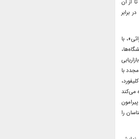
‌شود تا از آن
ر برابر
ثی»، با
گاه‌ها،
زاریابی
مجدد با
لیفورد،
ه می‌کند
یرامون
اسان را