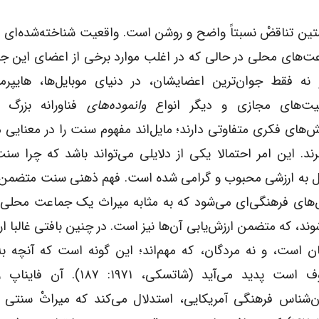
ین تناقضْ نسبتاً واضح و روشن است. واقعیت شناخته‌شده‌ای 
ت‌های محلی در حالی که در اغلب موارد برخی از اعضای این ج
نه فقط جوان‌ترین اعضایشان، در دنیای موبایل‌ها، هایپرمار
یت‌های مجازی و دیگر انواع
وانموده‌های
فناورانه بزرگ ش
ش‌های فکری متفاوتی دارند؛ مایل‌اند مفهوم سنت را در معنایی 
برند. این امر احتمالا یکی از دلایلی می‌تواند باشد که چرا سن
ل به ارزشی محبوب و گرامی شده است. فهم ذهنی سنت متضمن 
‌های فرهنگی‌ای می‌شود که به مثابه میراث یک جماعت محلی 
وند، که متضمن ارزش‌یابی آن‌ها نیز است. در چنین بافتی غالبا ا
ان است، و نه مردگان، که مهم‌اند؛ این گونه است که آنچه ب
معروف است پدید می‌آید (شاتسکی، ۱۹۷۱: ۱۸۷)
ن‌شناس فرهنگی آمریکایی، استدلال می‌کند که میراثْ سنتی خ