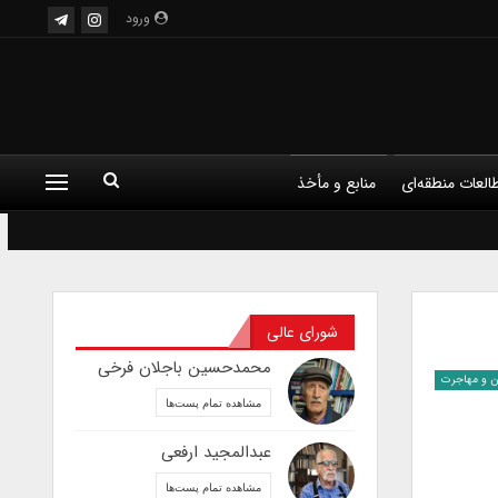
ورود
العات منطقه‌ای
منابع و مأخذ
شورای عالی
محمدحسین باجلان فرخی
ن و مهاجرت
مشاهده تمام پست‌ها
عبدالمجید ارفعی
مشاهده تمام پست‌ها