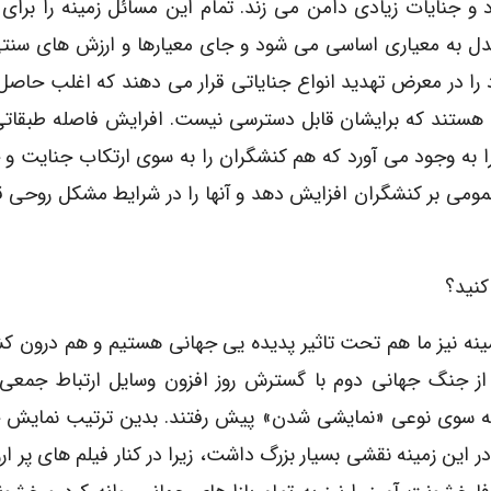
 و جنایات زیادی دامن می زند. تمام این مسائل زمینه را برای
بدل به معیاری اساسی می شود و جای معیارها و ارزش های سنت
 را در معرض تهدید انواع جنایاتی قرار می دهند که اغلب حاص
ی هستند که برایشان قابل دسترسی نیست. افرایش فاصله طبقات
 را به وجود می آورد که هم کنشگران را به سوی ارتکاب جنایت 
می بر کنشگران افزایش دهد و آنها را در شرایط مشکل روحی قر
کنید؟
نه نیز ما هم تحت تاثیر پدیده یی جهانی هستیم و هم درون ک
 از جنگ جهانی دوم با گسترش روز افزون وسایل ارتباط جمعی 
نی به سوی نوعی «نمایشی شدن» پیش رفتند. بدین ترتیب نمایش
ر این زمینه نقشی بسیار بزرگ داشت، زیرا در کنار فیلم های پر ار