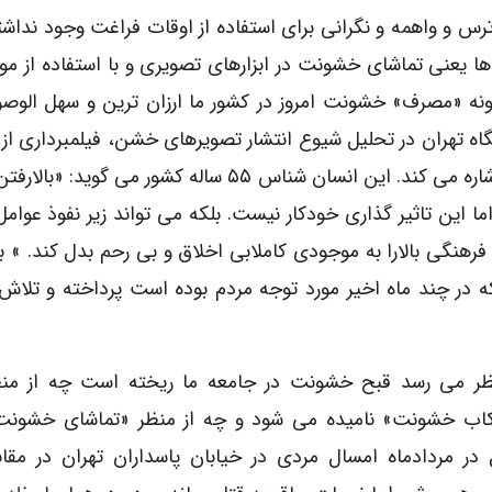
رس و واهمه و نگرانی برای استفاده از اوقات فراغت وجود نداشت
ها یعنی تماشای خشونت در ابزارهای تصویری و با استفاده از مو
گونه «مصرف» خشونت امروز در کشور ما ارزان ترین و سهل الوص
 تهران در تحلیل شیوع انتشار تصویرهای خشن، فیلمبرداری از 
مراسم اعدام، ضرب و جرح ها و… به این تفریح شدن اشاره می کند. این انسان شناس ۵۵ ساله کشور م
ین تاثیر گذاری خودکار نیست. بلکه می تواند زیر نفوذ عوام
 فرهنگی بالارا به موجودی کاملابی اخلاق و بی رحم بدل کند. » 
در چند ماه اخیر مورد توجه مردم بوده است پرداخته و تلاش 
ظر می رسد قبح خشونت در جامعه ما ریخته است چه از منظ
کاب خشونت» نامیده می شود و چه از منظر «تماشای خشونت»
 در مردادماه امسال مردی در خیابان پاسداران تهران در مقا