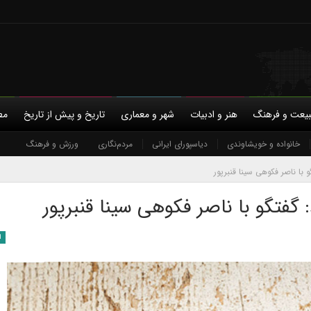
یعت و فرهنگ
هنر و ادبیات
شهر و معماری
تاریخ و پیش از تاریخ
مط
با ما
حمایت مالی
خانواده و خویشاوندی
حریم خصوصی
دیاسپورای ایرانی
مردم‌نگاری
ورزش و فرهنگ
با ناصر فکوهی سينا قنبرپور
گفتگو با ناصر فکوهی سینا قنبرپور
ا