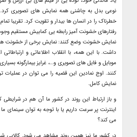
یاد ماندنی خود، توده یی از فیلم های بی ارزش و صرفا
نوعی بدل به چاشنی همه نمایش های تصویری کرد. 
خطرناک را در انسان ها بیدار و تقویت کرد. تقریبا ت
رفتارهای خشونت آمیز رابطه یی کمابیش مستقیم وجود 
نمایش خشونت وضع کنند: نمایش برخی از خشونت ها ب
موبایل و فایل های تصویری و…، غرایز بیمارگونه بسیاری 
کنند. اوج نمادین این قضیه را می توان در عملیات ت
نمایش کامل.
اینترنت پر سرعت داریم یا با توجه به توان سینمای 
می کند؟
در کشور ما نیز همین روند مشاهد می شود. کالایی 