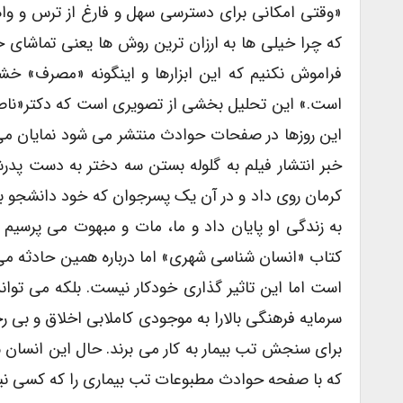
«وقتی امکانی برای دسترسی سهل و فارغ از ترس و واهم
که چرا خیلی ها به ارزان ترین روش ها یعنی تماشای خ
فراموش نکنیم که این ابزارها و اینگونه «مصرف» خش
این روزها در صفحات حوادث منتشر می شود نمایان می
خبر انتشار فیلم به گلوله بستن سه دختر به دست پدرش
به زندگی او پایان داد و ما، مات و مبهوت می پرسیم
کتاب «انسان شناسی شهری» اما درباره همین حادثه می
است اما این تاثیر گذاری خودکار نیست. بلکه می تواند
سرمایه فرهنگی بالارا به موجودی کاملابی اخلاق و بی
برای سنجش تب بیمار به کار می برند. حال این انسان 
که با صفحه حوادث مطبوعات تب بیماری را که کسی نی