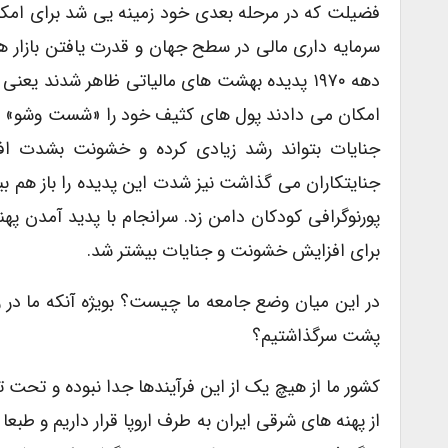
فضیلت که در مرحله بعدی خود زمینه یی شد برای امکا
سرمایه داری مالی در سطح جهان و قدرت یافتن بازار ه
دهه ۱۹۷۰ پدیده بهشت های مالیاتی ظاهر شدند یعن
امکان می دادند پول های کثیف خود را «شست وشو» داده
جنایات بتواند رشد زیادی کرده و خشونت بشدت افزای
جنایتکاران می گذاشت نیز شدت این پدیده را باز هم بی
پورنوگرافی کودکان دامن زد. سرانجام با پدید آمدن په
برای افزایش خشونت و جنایات بیشتر شد.
در این میان وضع جامعه ما چیست؟ بویژه آنکه ما در ر
پشت سرگذاشتیم؟
کشور ما از هیچ یک از این فرآیندها جدا نبوده و تحت تا
از پهنه های شرقی ایران به طرف اروپا قرار داریم و طبعا 