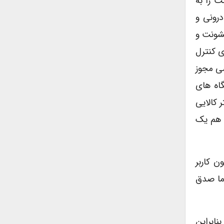
ت را به
رونی و
خشونت و
ی کنترل
ی مجوز
رنت، دستگاه های
 کالایی
و هم یک
ک میلیون و ۵۰۰ هزار تا دو میلیون کاربر
 ما صدق
ابراین