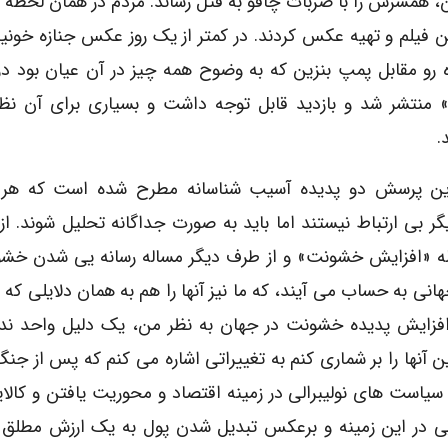
ن، همسرش را با ضربات چاقو به قتل رساند. مردم در همان لحظه 
ن فیلم و تهیه عکس کردند. در کمتر از یک روز عکس جنازه خونی
ه رو مقابل پمپ بنزین که به وضوح همه چیز در آن عیان بود 
 منتشر شد و بازدید قابل توجه داشت و بسیاری برای آن نظر
.
ین پرسش دو پدیده آسیب شناسانه مطرح شده است که هر 
گر بی ارتباط نیستند اما باید به صورت جداگانه تحلیل شوند. ا
ه «افزایش خشونت» و از طرف دیگر مساله رسانه یی شدن خشو
نی به حساب می آیند، که ما نیز آنها را هم به همان دلایلی که 
ل افزایش پدیده خشونت در جهان به نظر من، یک دلیل واحد ندا
 آنها را بر شماری کنم به تغییراتی اشاره می کنم که پس از جن
 سیاست های نولیبرالی در زمینه اقتصاد و محوریت یافتن و کال
ویی در این زمینه و برعکس تبدیل شدن پول به یک ارزش مطلق 