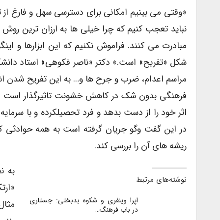
«وقتی می بینیم امکانی برای دسترسی سهل و فارغ از ت
نباید تعجب کنیم که چرا خیلی ها به ارزان ترین روش 
مبادرت می کنند. فراموش نکنیم که این ابزارها و این
شکل «تفریح» است.» دکتر «ناصر فکوهی» استاد دانشگاه
فرهنگی بدون شک در کاهش خشونت تاثیرگذار است اما ا
اثر خود را از دست بدهد و فرد تحصیلکرده و با سرمایه
در این گفت وگو جریان گرفته است به همه حوادثی که 
ریشه های آن را بررسی کند.
به ن
نوشته‌های مرتبط
«ارت
اپرا وینفری و شکوه بدبختی: جستاری
مثال
در باب فرهنگ…