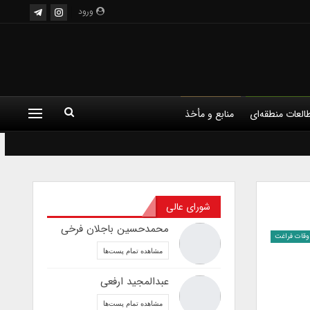
ورود
العات منطقه‌ای
منابع و مأخذ
شورای عالی
محمدحسین باجلان فرخی
وقات فراغت
مشاهده تمام پست‌ها
عبدالمجید ارفعی
مشاهده تمام پست‌ها