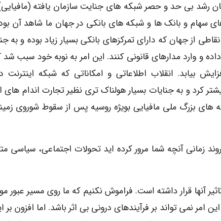
ن رشد بی حد و حصر شبکه های جنایت سازمان یافته (مافیایی).
ای سهام و بانک ها و شبکه های بانکی در جهان ما شاهد آن بودی
ی نقاطی از جهان که دارای تمرکزهای بانکی بسیار زیاد بوده و به جن
 و وارد مدارهای قانونی کنند. این امر به نوبه خود سبب شد 
ش بیابد. انقلاب اطلاعاتی و امکاناتی که شبکه اینترنت در
شتر کرد و به جنایات بسیار هولناک تری نظیر تجارت اندام های ا
نه های بزرگ ملی مافیایی بویژه روسیه پس از سقوط شوروی زمینه
وند زمانی آنچه شما مرور کرده اید تحولات اجتماعی، سیاسی مت
ثیر آنها قرار داشته است. فراموش نکنیم که ما روی مسیر عبور مو
این امر نمی تواند بر فرآیندهای درونی بی اثر باشد. اما افزون بر