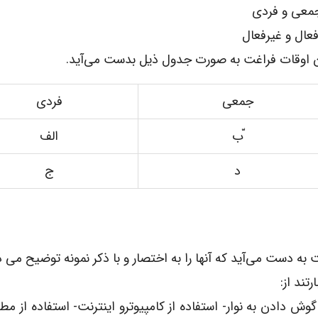
ان اوقات فراغت به صورت جدول ذیل بدست می‌آید.
جمعی
فردی
ّب
الف
د
ج
به دست می‌آید که آنها را به اختصار و با ذکر نمونه توضیح می 
تند از:
وش دادن به نوار- استفاده از کامپیوترو اینترنت- استفاده از مط