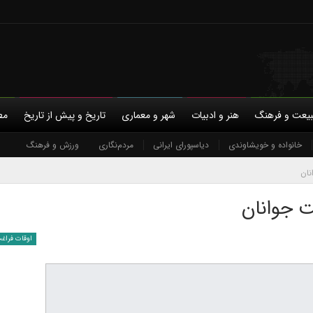
یعت و فرهنگ
هنر و ادبیات
شهر و معماری
تاریخ و پیش از تاریخ
مط
با ما
حمایت مالی
خانواده و خویشاوندی
حریم خصوصی
دیاسپورای ایرانی
مردم‌نگاری
ورزش و فرهنگ
نان
ت جوانان
اوقات فراغ