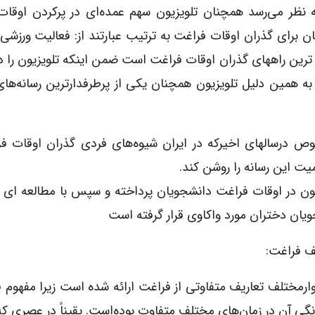
ه نظر می‌رسد همچنان تلویزیون سهم عمده‌ای در پرکردن اوقا
ان برای گذران اوقات فراغت به ترتیب عبارتند از: فعالیت‌ ورزشی
ه ترین راههای گذران اوقات فراغت است ضمن اینکه تلویزیون را د
 به همین دلیل تلویزیون همچنان یکی از پرطرفدار‌ترین رسانه‌ه
ص درسالهای اخیرکه در ایران شیوه‌های فردی گذران اوقات ف
یت این رسانه را روشن کند.
زیون در اوقات فراغت دانشجویان پرداخته و سپس با مطالعه ای 
یان دختران مورد واکاوی قرار گرفته است
ف فراغت:
وارمختلف تعاریف متفاوتی از فراغت ارائه شده است زیرا مفهوم 
گی آن در زمان‌های مختلف متفاوت بوده‌است. یقیناً در عصری ک