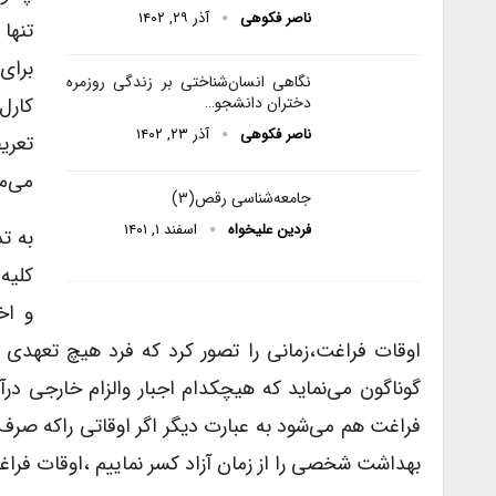
ناصر فکوهی
آذر ۲۹, ۱۴۰۲
تنها
برای
نگاهی انسان‌شناختی بر زندگی روزمره
کارل
دختران دانشجو…
ناصر فکوهی
آذر ۲۳, ۱۴۰۲
تعری
می‌ما
جامعه‌شناسی رقص(۳)
فردین علیخواه
اسفند ۱, ۱۴۰۱
به ت
کلیه
و اخ
اوقات فراغت،زمانی را تصور کرد که فرد هیچ تعهدی 
گوناگون می‌نماید که هیچکدام اجبار والزام خارجی 
فراغت هم می‌شود به عبارت دیگر اگر اوقاتی راکه ص
بهداشت شخصی را از زمان آزاد کسر نماییم ،اوقات فراغت بدس