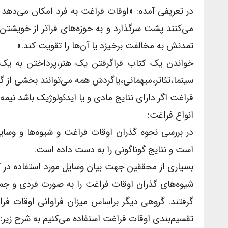
در تعریفی آمده: «اوقات فراغت به فرد امکان می‌دهد 
می‌کنند پشت سرگذارد و به حوزه‌های فراتر از خویشتن پ
تمدنش به مخالفت برخیزد یا آن‌ها را تقویت کند.»
خواندن یک کتاب فراگرفتن یک هنر،پرداختن به یک ف
سینما،تئاتر،میهمانی،یاگردش همه می‌توانند بخشی از گذران 
فراغت اگر دارای نتایج مادی و یا ایدئولوژیک باشد نیم
انواع فراغت:
در بررسی نحوه گذران اوقات فراغت و شیوه‌ها و وسا
است و نتایج گوناگونی را به دست داده است.
بسیاری از محققین جهت بیان وسایل مورد استفاده در گ
شیوه‌های گذران اوقات فراغت را به صورت فردی و جمعی
گرفتند. گروهی دیگر براساس میزان فراوانی اوقات فرا
تقسیم‌بندی اوقات فراغت استفاده می‌کنیم به شرح زیر: