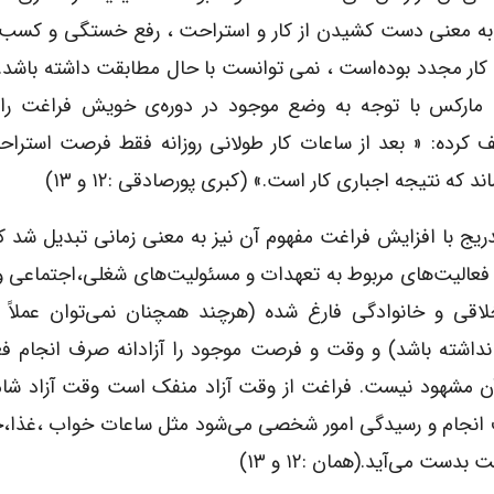
 به معنی دست کشیدن از کار و استراحت ، رفع خستگی و کسب 
 کار مجدد بوده‌است ، نمی توانست با حال مطابقت داشته باشد.
 مارکس با توجه به وضع موجود در دوره‌ی خویش فراغت را ا
ف کرده: « بعد از ساعات کار طولانی روزانه فقط فرصت استرا
ند که نتیجه اجباری کار است.» (کبری پورصادقی :۱۲ و ۱۳)
دریج با افزایش فراغت مفهوم آن نیز به معنی زمانی تبدیل شد که
 فعالیت‌های مربوط به تعهدات و مسئولیت‌های شغلی،اجتماعی 
لاقی و خانوادگی فارغ شده (هرچند همچنان نمی‌توان عملاً 
نداشته باشد) و وقت و فرصت موجود را آزادانه صرف انجام فع
درآن مشهود نیست. فراغت از وقت آزاد منفک است وقت آزاد شا
رف انجام و رسیدگی امور شخصی می‌شود مثل ساعات خواب ،غذا،
ت می‌آید.(همان :۱۲ و ۱۳)