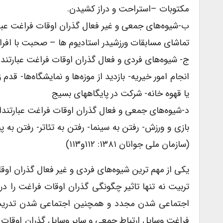
مکتوبات –استراحت و دراز کشیدن.
ب-شیوه‌های جمعی و غیر فعال گذران اوقات فراغت عبارت
تماشای مسابقات ورزشیدر استادیوم ها – صحبت با افراد
ج- شیوه‌های فردی و فعال گذران اوقات فراغت عبارتنداز
انجام امور خیریه- بازدید از موزه‌ها و نمایشگاه‌ها- ق
یا قهوه خانه- شرکت در پایگاههای بسیج
د-شیوه‌های جمعی و فعال گذران اوقات فراغت عبارتنداز
بازی و ورزش- رفتن به سینما- رفتن به تئاتر- رفتن به 
(سازمان ملی جوانان ۱۳۸۱: ۱۱۲و۱۱۳)
یکی از مهم ترین شیوه‌های فردی و غیر فعال گذران او
تربیت نه تنها تاثیر چگونگی گذران اوقات فراغت را درف
اجتماعی شدن مجدد و همچنین اجتماعی شدن تدریجی اف
فراغت وسایل ارتباط جمعی و سایر وسایل گذران اوقات فر