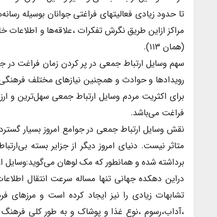
تا حدود زیادی فعالیتهای فراغتی جوانان بوسیله رسان
مراکز ازاین طریق نگرش تفکرات ،علاقه‌ها و اطلاعات خ
(همان ۱۱۳).
سهم وسایل ارتباط جمعی در پر کردن زمان فراغت در جا
رویدادها و حوادث و همچنین نیازهای مختلف فرهنگی د
برای اکثریت مردم وسایل ارتباط جمعی سهل‌ترین و ارز
فراغت می‌باشد.
نقش وسایل ارتباط جمعی در جوامع امروز بسیار گسترده 
متاثر نیست. دنیای امروز دیگر از جزایر بسته بی‌ارتب
برداشته شده و همانطور که مک لوهان می‌گوید:وسایل ار
دراین دهکده جهانی تنها مساله سرعت انتقال اطلاعا
تشابهات زیادی را نیز ایجاد کرده است و مرزهای ف
،آداب،رسوم ،نوع غذا و پوشاک و به طور کلی فرهنگ 