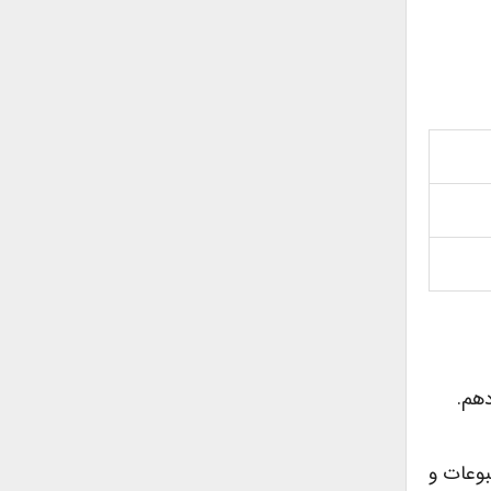
دهم.
بوعات و