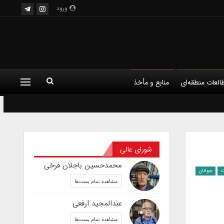
ورود
العات منطقه‌ای
منابع و مأخذ
شورای عالی
محمدحسین باجلان فرخی
ت
جوانان
مشاهده تمام پست‌ها
عبدالمجید ارفعی
مشاهده تمام پست‌ها