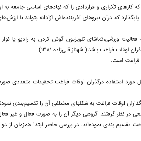
که کارهای تکراری و قراردادی را که نهادهای اساسی جامعه به ا
ابگذارد که درآن نیروهای آفریننده‌اش آزادانه بتواند با ارزش‌ه
عالیت ورزشی،تماشای تلویزیون گوش کردن به رادیو یا نوار ر
اوقات فراغت باشد.( شهناز قلی‌زاده ۱۳۸۱).
ه فراغت است.
یل مورد استفاده درگذران اوقات فراغت تحقیقات متعددی صور
ذاران اوقات فراغت به شکلهای مختلفی آن را تقسیم‌بندی نمودن
 در نظر گرفتند. گروهی دیگر آن را به صورت فعال و غیر فعال
غت تقسیم بندی نموده‌اند. در بررسی حاضر ابتدا همزمان از دو 