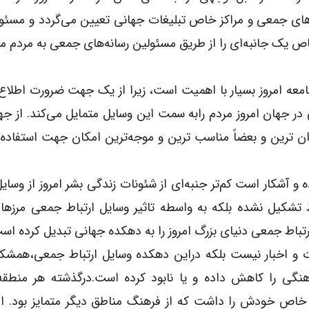
ه‌های جمعی و مراکز خاص تبلیغات جهانی تعیین می‌گردد و مسئو
اص یک جانبه‌ای را از طریق مسئولین رسانه‌های جمعی به مردم می
معه امروز بسیار با اهمیت است، زیرا از یک جهت ضرورت اطلاع ا
ر جهان امروز مردم رابه سمت این وسایل متمایل می‌کند. از ج
ان ترین و بعضاً مناسب ترین و موجه‌ترین امکان جهت استفاده 
و آشکار است کم‌تر جنبه‌ای از شئونات زندگی بشر امروز از وسا
اط تشکیل نشده بلکه به واسطه تاثیر وسایل ارتباط جمعی مرزها 
تباط جمعی دنیای بزرگ امروز را به دهکده جهانی تبدیل کرده اس
ت و اخبار نیست بلکه دراین دهکده وسایل ارتباط جمعی،همشک
رهنگی را کاهش داده و یا نابود کرده است.درگذشته هر منطقه
خاص خودش را داشت که از فرهنگ مناطق دیگر متمایز بود. اما