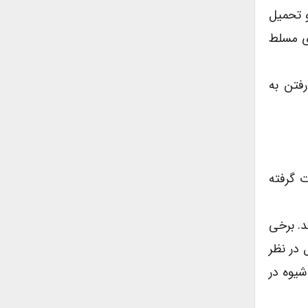
و تحمیل
ای مسلط
فتن به
ت گرفته
د. برخی
 در نظر
شیوه در