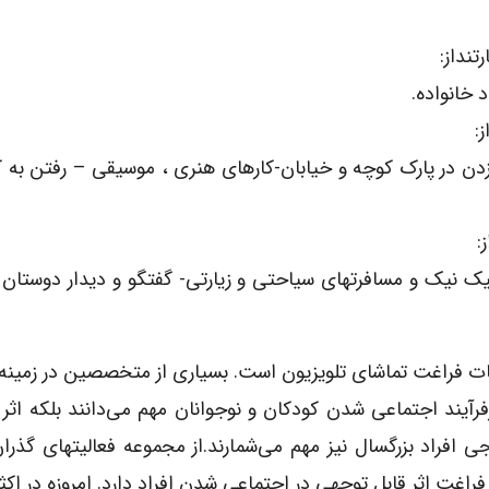
نداز:
 خانواده.
:
دم زدن در پارک کوچه و خیابان-کارهای هنری ، موسیقی – رفتن به کا
:
پیک نیک و مسافرتهای سیاحتی و زیارتی- گفتگو و دیدار دوستان و
قات فراغت تماشای تلویزیون است. بسیاری از متخصصین در زمینه 
رآیند اجتماعی شدن کودکان و نوجوانان مهم می‌دانند بلکه اثر آ
راد بزرگسال نیز مهم می‌شمارند.از مجموعه فعالیتهای گذرا
اغت اثر قابل توجهی در اجتماعی شدن افراد دارد. امروزه در اکث