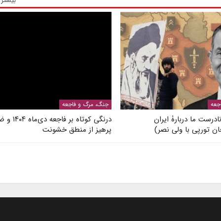
بیشتر 
جعه
جنگ، مرگ و فاجعه
درست ما دربارۀ ایران
درنگی کوتاه بر فاج
ن تورپی با ولی نصر)
پرهیز از منطق خشونت