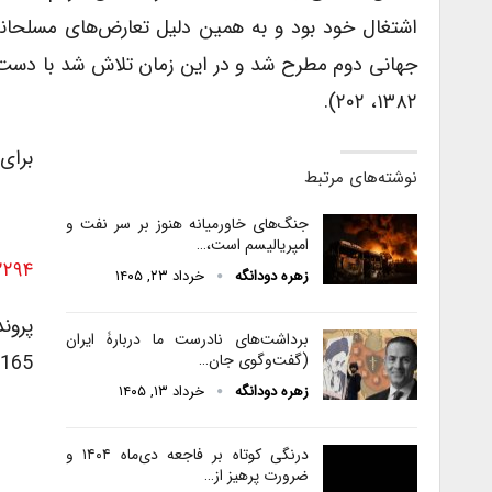
اشتغال خود بود و به همین دلیل تعارض‌های مسلحانه
جهانی دوم مطرح شد و در این زمان تلاش شد با دست یا
۱۳۸۲، ۲۰۲).
برای 
نوشته‌های مرتبط
جنگ‌های خاورمیانه هنوز بر سر نفت و
امپریالیسم است،…
۲۲۹۴
زهره دودانگه
خرداد ۲۳, ۱۴۰۵
پرون
برداشت‌های نادرست ما دربارۀ ایران
4165
(گفت‌وگوی جان…
زهره دودانگه
خرداد ۱۳, ۱۴۰۵
درنگی کوتاه بر فاجعه دی‌ماه ۱۴۰۴ و
ضرورت پرهیز از…