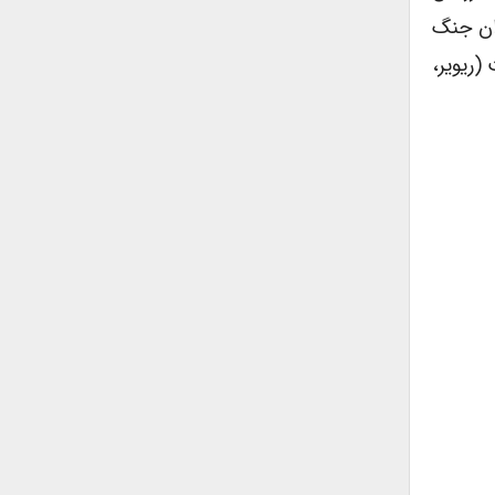
ران جنگ
(ریویر،