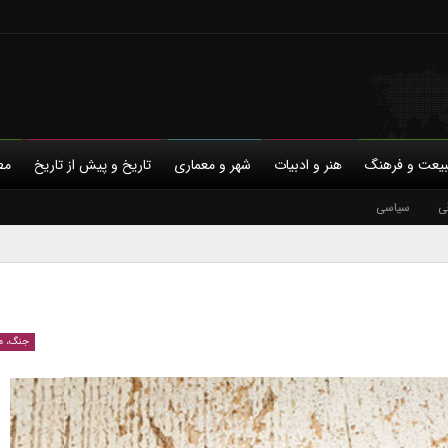
یعت و فرهنگ
هنر و ادبیات
شهر و معماری
تاریخ و پیش از تاریخ
مط
ی
با ما
سیاسی
حمایت مالی
حریم خصوصی
جنگ، م