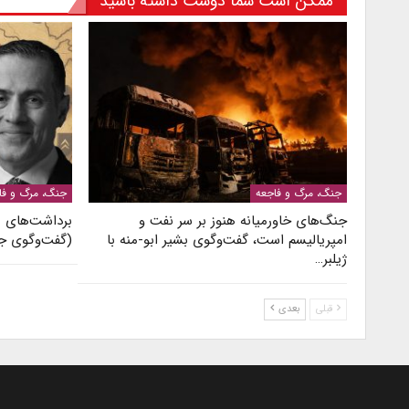
ممکن است شما دوست داشته باشید
جنگ، مرگ و فاجعه
جنگ، مرگ و فا
جنگ‌های خاورمیانه هنوز بر سر نفت و
برداشت‌های نا
امپریالیسم است، گفت‌وگوی بشیر ابو-منه با
(گفت‌وگوی جا
ژیلبر…
قبلی
بعدی