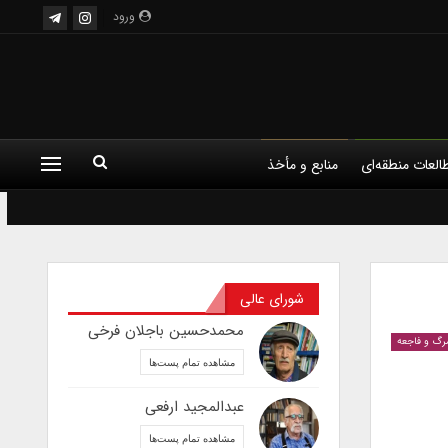
ورود
العات منطقه‌ای
منابع و مأخذ
شورای عالی
محمدحسین باجلان فرخی
رگ و فاجعه
مشاهده تمام پست‌ها
عبدالمجید ارفعی
مشاهده تمام پست‌ها