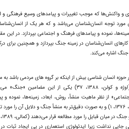
ی و واکنش‌ها که موجب تغییرات و پیامدهای وسیع فرهنگی و ا
 مورد توجه انسان‌شناسان می‌باشد و که هر یک از انسان‌شنا
ینه‌ها، نموده و پیامدهای فرهنگ و اجتماعی بپردازد. در این مق
کارهای انسان‌شناسان در زمینه جنگ بپردازد و همچنین برای در
جنگ اشاره می‌کند.
ر حوزه انسان شناسی بیش از اینکه بر گروه های مردمی باشد به مط
مضامین می‌باشد مثل جادو، دین، تقسیم کار و… (اوژه و کولن، ۱۳۸۸، ۳۷) یکی از این مضامین
ماعی» از نظر ماهیت منشأ، روش، ابعاد، زمینه‌ها، نموده و پ
فرهنگ و اجتماعی مورد اهمیت قرار می‌دهد (ایوبی راد، ۱۳۷۶، ۱) و به صورت دقیق‌تر به منشأ جنگ و دلایل آن را
ر میان قبایل را مورد مطالعه قرار می‌دهند (کمالی، ۱۳۸۹، ۷) .
جایی نداشت زیرا ایدئولوژی استعماری در پی ایجاد ثبات در