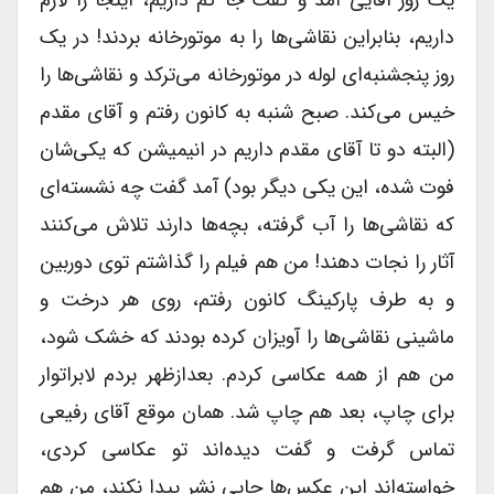
یک روز آقایی آمد و گفت جا کم داریم، اینجا را لازم
داریم، بنابراین نقاشی‌ها را به موتورخانه بردند! در یک
روز پنجشنبه‌ای لوله در موتورخانه می‌ترکد و نقاشی‌ها را
خیس می‌کند. صبح شنبه به کانون رفتم و آقای مقدم
(البته دو تا آقای مقدم داریم در انیمیشن که یکی‌شان
فوت شده، این یکی دیگر بود) آمد گفت چه نشسته‌ای
که نقاشی‌ها را آب گرفته، بچه‌ها دارند تلاش می‌کنند
آثار را نجات دهند! من هم فیلم را گذاشتم توی دوربین
و به طرف پارکینگ کانون رفتم، روی هر درخت و
ماشینی نقاشی‌ها را آویزان کرده‌ بودند که خشک شود،
من هم از همه عکاسی کردم. بعدازظهر بردم لابراتوار
برای چاپ، بعد هم چاپ شد. همان موقع آقای رفیعی
تماس گرفت و گفت دیده‌اند تو عکاسی کردی،
خواسته‌اند این عکس‌ها جایی نشر پیدا نکند، من هم