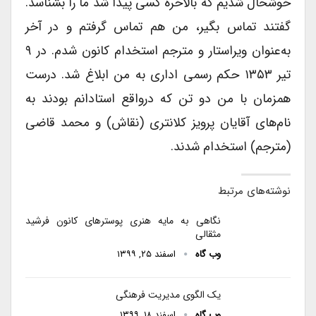
خوشحال شدیم که بالاخره کسی پیدا شد ما را بشناسد.
گفتند تماس بگیر، من هم تماس گرفتم و در آخر
به‌عنوان ویراستار و مترجم استخدام کانون شدم. در ۹
تیر ۱۳۵۳ حکم رسمی اداری به من ابلاغ شد. درست
همزمان با من دو تن که درواقع استادانم بودند به
نام‌های آقایان پرویز کلانتری (نقاش) و محمد قاضی
(مترجم) استخدام شدند.
نوشته‌های مرتبط
نگاهی به مایه هنری پوسترهای کانون فرشید
مثقالی
وب گاه
اسفند ۲۵, ۱۳۹۹
یک الگوی مدیریت فرهنگی
وب گاه
اسفند ۱۸, ۱۳۹۹