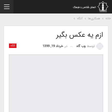
نه
همکاری‌ها
آنگاه
ازم یه عکس بگیر
در
خرداد 19, 1399
توسط
وب گاه
آنگاه