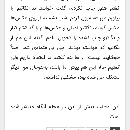
گفتم هنوز چاپ نکردم، گفت خواسته‌اند نگاتیو را
بیاورم من هم قبول کردم. شب نشستم از روی عکس‌ها
عکس گرفتم، نگاتیو اصلی و عکس‌هایم را گذاشتم کنار
و نگاتیو چاپ نشده را تحویل دادم. گفتم این هم از
نگاتیو که خواسته بودید، ولی بی‌اعتمادی شما اصلاً
خوشایند نیست. آن‌ها هم گفتند نه اعتماد داریم ولی
گفتیم حالا این هم پیش ما باشد، به‌هرحال من دیگر
مشکلم حل شده بود، مشکلی ندا‌شتم.
این مطلب پیش از این در مجلۀ آنگاه منتشر شده
است.