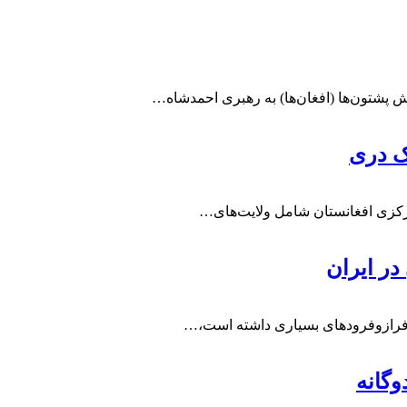
یک دری
 مرکزی افغانستان شامل ولایت‌های…
در ایران
 فرازوفرودهای بسیاری داشته است،…
وگانه