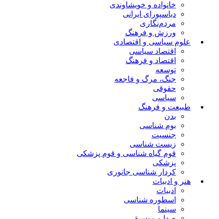
خانواده و خویشاوندی
دیاسپورای ایرانی
مردم‌نگاری
ورزش و فرهنگ
علوم سیاسی و اقتصادی
اقتصاد سیاسی
اقتصاد و فرهنگ
توسعه
جنگ، مرگ و فاجعه
حقوقی
سیاسی
طبیعت و فرهنگ
بدن
بوم شناسی
جنسیت
زیست شناسی
قوم گیاه شناسی و قوم پزشکی
پزشکی
کردار شناسی جانوری
هنر و ادبیات
ادبیات
اسطوره شناسی
سینما
صدا و موسیقی