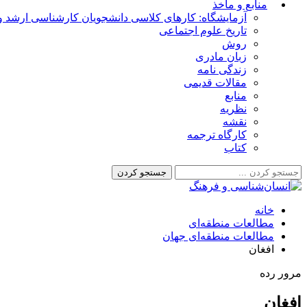
منابع و مأخذ
آزمایشگاه: کارهای کلاسی دانشجویان کارشناسی ارشد و 
تاریخ علوم اجتماعی
روش
زبان مادری
زندگی نامه
مقالات قدیمی
منابع
نظریه
نقشه
کارگاه ترجمه
کتاب
خانه
مطالعات منطقه‌ای
مطالعات منطقه‌ای جهان
افغان
مرور رده
افغان