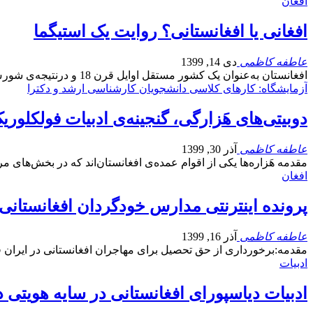
افغان
افغانی یا افغانستانی؟ روایت یک استیگما
عاطفه کاظمی
دی 14, 1399
افغانستان به‌عنوان یک کشور مستقل اوایل قرن 18 و درنتیجه‌ی شورش پشتون‌ها (افغان‌ها) به رهبری احمدشاه…
آزمایشگاه: کارهای کلاسی دانشجویان کارشناسی ارشد و دکترا
دوبیتی‌های هَزارگی، گنجینه‌ی ادبیات فولکلور
عاطفه کاظمی
آذر 30, 1399
مقدمه هَزاره‌ها یکی از اقوام عمده‌ی افغانستان‌اند که در بخش‌های
افغان
پرونده‌ اینترنتی مدارس خودگردان افغانستانی 
عاطفه کاظمی
آذر 16, 1399
مقدمه:برخورداری از حق تحصیل برای مهاجران افغانستانی در ایران
ادبیات
ادبیات دیاسپورای افغانستانی در سایه هویتی د