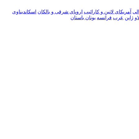
لی
آمریکای لاتین و کارائیب
اروپای شرقی و بالکان
اسکاندیناوی
و
ژاپن
عرب
فرانسه
یونان باستان