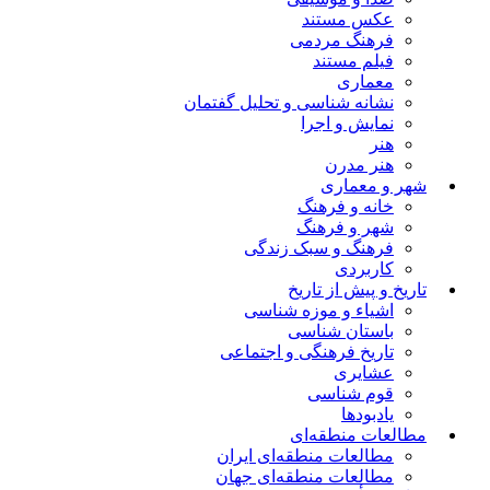
عکس مستند
فرهنگ مردمی
فیلم مستند
معماری
نشانه شناسی و تحلیل گفتمان
نمایش و اجرا
هنر
هنر مدرن
شهر و معماری
خانه و فرهنگ
شهر و فرهنگ
فرهنگ و سبک زندگی
کاربردی
تاریخ و پیش از تاریخ
اشیاء و موزه شناسی
باستان شناسی
تاریخ فرهنگی و اجتماعی
عشایری
قوم شناسی
یادبودها
مطالعات منطقه‌ای
مطالعات منطقه‌ای ایران
مطالعات منطقه‌ای جهان