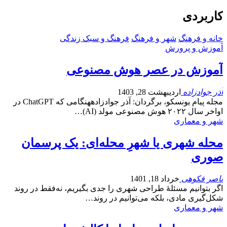
کاربردی
خانه و فرهنگ
شهر و فرهنگ
فرهنگ و سبک زندگی
آموزش و پرورش
آموزش در عصر هوش مصنوعی
آذر جوادزاده
اردیبهشت 28, 1403
مجله پیام یونسکو، برگردان: آذر جوادزادههنگامی که ChatGPT در
اواخر سال ۲۰۲۲ هوش مصنوعی مولد (AI)…
شهر و معماری
محله شهری یا شهرِ محله‌ای: یک پرسمان
صوری
ناصر فکوهی
خرداد 18, 1401
اگر بتوانیم مسئلۀ طراحی شهری را جدی بگیریم، نه‌فقط در روند
شکل‌گیری مادی، بلکه می‌توانیم در روند…
شهر و معماری