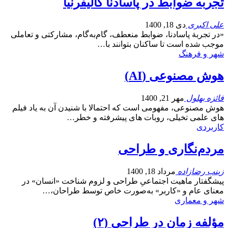
تجربه ضوابط در پاسادنا کالیفرنیا
علی اکبری
دی 18, 1400
«در تجربة‌ پاسادنا، ضوابط منعطف، گام‌به‌گام، مشارکتی و تعاملی
موجب شده است تا ساکنان بتوانند با…
شهر و فرهنگ
هوش مصنوعی (AI)
فائزه بهلول
مهر 21, 1400
هوش مصنوعی، مفهومی است که احتمالا با شنیدن آن به یاد فیلم
های علمی تخیلی، روبات های پیشرفته و خطر…
کاربردی
مردم‌نگاری و طراحی
زینب رضازاده
مرداد 18, 1400
پیشگفتار ماهیت اجتماعیِ طراحی و لزوم شناخت «انسان‌» در
معنای عام و «کاربر» به‌صورت خاص توسط طراحان،…
شهر و معماری
مؤلفه زمان در طراحی (۲)