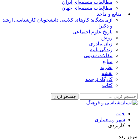
مطالعات منطقه‌ای ایران
مطالعات منطقه‌ای جهان
منابع و مأخذ
آزمایشگاه: کارهای کلاسی دانشجویان کارشناسی ارشد
و دکترا
تاریخ علوم اجتماعی
روش
زبان مادری
زندگی نامه
مقالات قدیمی
منابع
نظریه
نقشه
کارگاه ترجمه
کتاب
خانه
شهر و معماری
کاربردی
مرور رده