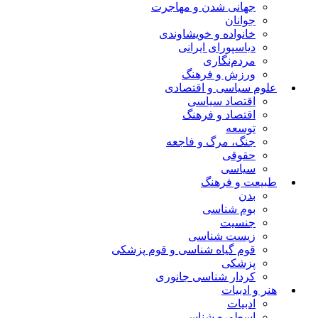
جهانی شدن و مهاجرت
جوانان
خانواده و خویشاوندی
دیاسپورای ایرانی
مردم‌نگاری
ورزش و فرهنگ
علوم سیاسی و اقتصادی
اقتصاد سیاسی
اقتصاد و فرهنگ
توسعه
جنگ، مرگ و فاجعه
حقوقی
سیاسی
طبیعت و فرهنگ
بدن
بوم شناسی
جنسیت
زیست شناسی
قوم گیاه شناسی و قوم پزشکی
پزشکی
کردار شناسی جانوری
هنر و ادبیات
ادبیات
اسطوره شناسی