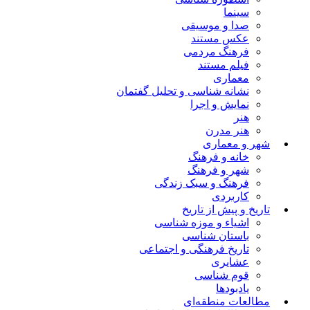
سینما
صدا و موسیقی
عکس مستند
فرهنگ مردمی
فیلم مستند
معماری
نشانه شناسی و تحلیل گفتمان
نمایش و اجرا
هنر
هنر مدرن
شهر و معماری
خانه و فرهنگ
شهر و فرهنگ
فرهنگ و سبک زندگی
کاربردی
تاریخ و پیش از تاریخ
اشیاء و موزه شناسی
باستان شناسی
تاریخ فرهنگی و اجتماعی
عشایری
قوم شناسی
یادبودها
مطالعات منطقه‌ای