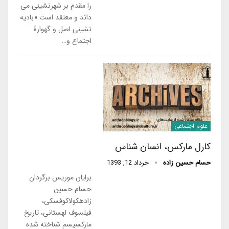
را مقدم بر شهرنشینی می
داند و معتقد است «بادیه
نشینی اصل و گهوارۀ
اجتماع و…
علوم اجتماعی
کارل مارکس، انسان شناس
حسام حسین زاده
خرداد 12, 1393
برایان موریس برگردان
حسام حسین
زادهکولاکوفسکی،
فیلسوف لهستانی، تاریخ
مارکسیسم شناخته شده