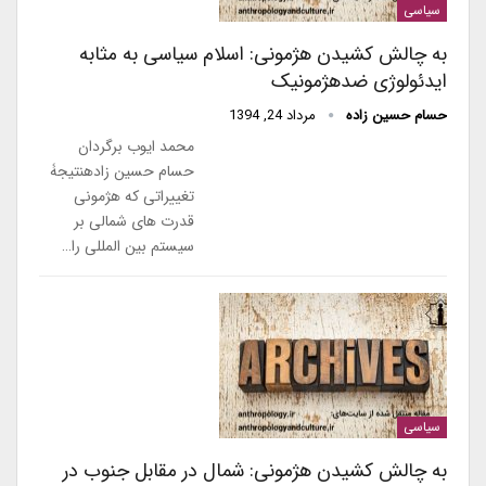
سیاسی
به چالش کشیدن هژمونی: اسلام سیاسی به مثابه
ایدئولوژی ضدهژمونیک
حسام حسین زاده
مرداد 24, 1394
محمد ایوب برگردان
حسام حسین زادهنتیجۀ
تغییراتی که هژمونی
قدرت های شمالی بر
سیستم بین المللی را…
سیاسی
به چالش کشیدن هژمونی: شمال در مقابل جنوب در