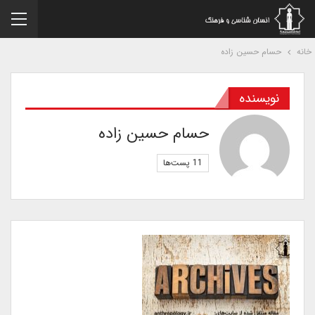
نه
حسام حسین زاده
نویسنده
حسام حسین زاده
11 پست‌ها