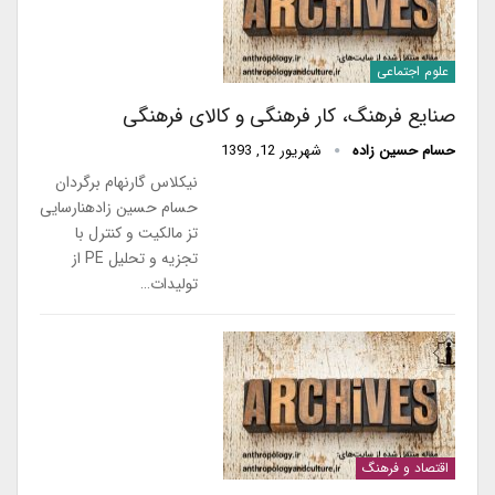
علوم اجتماعی
صنایع فرهنگ، کار فرهنگی و کالای فرهنگی
حسام حسین زاده
شهریور 12, 1393
نیکلاس گارنهام برگردان
حسام حسین زادهنارسایی
تز مالکیت و کنترل با
تجزیه و تحلیل PE از
تولیدات…
اقتصاد و فرهنگ