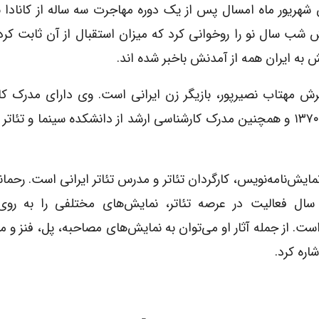
 شهریور ماه امسال پس از یک دوره مهاجرت سه ساله از کانادا ب
ب سال نو را روخوانی کرد که میزان استقبال از آن ثابت کرد
به ایران همه از آمدنش باخبر شده اند.
 تهران زاده شد. همسرش مهتاب نصیرپور، بازیگر زن ایرانی است. وی دارای مدرک
نمایش از دانشکده هنرهای زیبا دانشگاه تهران در سال ۱۳۷۰ و همچنین مدرک کارشناسی ارشد از دانشکده سینما و
مایش‌نامه‌نویس، کارگردان تئاتر و مدرس تئاتر ایرانی است. رحما
ال فعالیت در عرصه تئاتر، نمایش‌های مختلفی را به رو
است. از جمله آثار او می‌توان به نمایش‌های مصاحبه، پل، فنز و 
اره کرد.