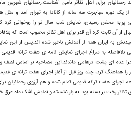
 رحمانیان برای اهل تئاتر نامی آشناست.رحمانیان شهریور ما
ز یک دوره مهاجرت سه ساله از کانادا به تهران آمد و مثل ه
 پر.به محض رسیدن، نمایش شب سال نو را روخوانی کرد که
بال از آن ثابت کرد آن قدر برای اهل تئاتر محبوب است که بلاف
سیدنش به ایران همه از آمدنش باخبر شده اند.پس از این نما
ی بلافاصله به سراغ اجرای نمایش نامه ی هفت ترانه قدیمی 
جرا عده ای پشت درهامی ماندند.این مصاحبه بر اساس لطف و
ا هماهنگ کرد، چند روز قبل از آغاز اجرای هفت ترانه ی قدیم
 اجرای هفت ترانه قدیمی تمام شده و هم آرزوی رحمانیان برا
اتر رخت بر بسته بود. به بار نشسته و نمایش اشک ماه عرق خ