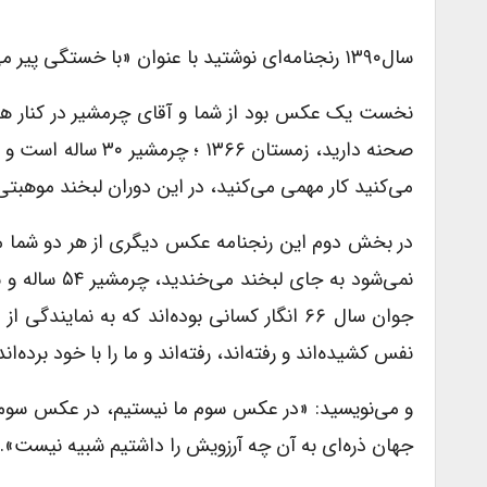
سال۱۳۹۰ رنجنامه‌ای نوشتید با عنوان «با خستگی پیر می‌شویم» ترکیبی از تصویر و کلام.
نخست یک عکس بود از شما و آقای چرمشیر در کنار هم 
می‌کنید کار مهمی می‌کنید، در این دوران لبخند موهبت
جوان سال ۶۶ انگار کسانی بوده‌اند که به نماین
نفس کشیده‌اند و رفته‌اند، رفته‌اند و ما را با خود برده‌اند
و می‌نویسید: «در عکس سوم ما نیستیم، در عکس سوم آن
جهان ذره‌ای به آن چه آرزویش را داشتیم شبیه نیست».