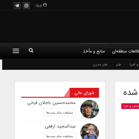
ورود
العات منطقه‌ای
منابع و مأخذ
 اجرا
هنر
هنر مدرن
 شده
شورای عالی
محمدحسین باجلان فرخی
مایش و اجرا
مشاهده تمام پست‌ها
عبدالمجید ارفعی
مشاهده تمام پست‌ها