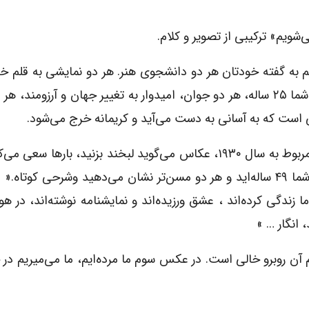
به گفته خودتان هر دو دانشجوی هنر. هر دو نمایشی به قلم خو
صحنه دارید، زمستان ۱۳۶۶ ؛ چرمشیر ۳۰ ساله است و شما ۲۵ ساله، هر دو جوان، امیدوار به تغییر جهان و آرزوم
ی است که به آسانی به دست می‌آید و کریمانه خرج می‌شود.
در بخش دوم این رنجنامه عکس دیگری از هر دو شما مربوط به سال ۱۹۳۰، عکاس می‌گوید لبخند بزنید،‌ باره
نمی‌شود به جای لبخند می‌خندید، چرمشیر ۵۴ ساله و شما ۴۹ ساله‌اید و هر دو مسن‌تر نشان می‌دهید وشرحی ک
دگی از ما زندگی کرده‌اند ، عشق ورزیده‌اند و نمایشنامه نوشته‌اند، در هو
، انگار … »
 روبرو خالی است. در عکس سوم ما مرده‌ایم،‌ ما می‌میریم در 