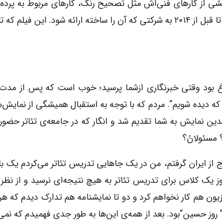
بخشی از کارهای فنی‌اش مثل تصحیح رنگ، کارهای مربوط به پرده‌
میکس مستر باقی مانده که باید تمام بشود و فیلم باید تا قبل از ۲۰۱۴ به شرکتی که آن را ساخته ارائه شود. این 
غ بود وقتی خبرنگاری ازشما پرسید؛ خوب است که پس از مدت‌ه
ه دیده شویم”. مردم که با توجه به استقبال همیشگی از نمایش‌
دین نمایش به شما تقدیم شد و انگار که در جامعه‌ی تئاتر حضور
 مسئولانً؟
 از ایران گرفتم، من در یک جاهایی تدریس تئاتر می‌کردم یک با
ز یک کلاس برای تدریس تئاتر به هیچ نتیجه‌ای نرسید و از نظ
یون هم کار نخواهم کرد و دو تا نمایشنامه‌ هم تدارک دیدم که هر
 روز حسین”بود. بعد از همه‌ی این‌ها به طور جدی فهمیدم که نمی‌