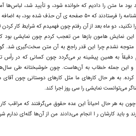
 بود ما متن را دادیم که خوانده شود، و تأیید شد، لباس‌ها آم
صحنه آماده شد، آفیش بروشور آماده شد و ناگهان نمایشنامه را فرستادند که ۵۰ صفحه ی آن حذف شده ب
 نکنید، دو ماه بعد از آن رفتم چون فهمیدم که شرایط کار کردن لا
این نمایش هامون بازها من تعجب کردم چون نمایشی بود که 
وجه نشدم چرا این قدر راجع به آن متن سخت‌گیری شد. گویا 
 دقیقاً به همین پیشینه بر می‌گردد چون کسانی که در رأس ت
 و این جمله خطاب به آن‌هاست. چون خوشبختانه طی سال‌ها 
کرده. به هر حال کارهای ما مثل کارهای دوستانی چون آقای م
اگر می‌توانست نمایشی را سی روز اجرا کند.
ن به هر حال احیاناً این عده حقوق می‌گرفتند که مراقب کار 
و باید کارشان ر ا انجام می‌دادند من از آن‌ها گله‌ای ندارم شر