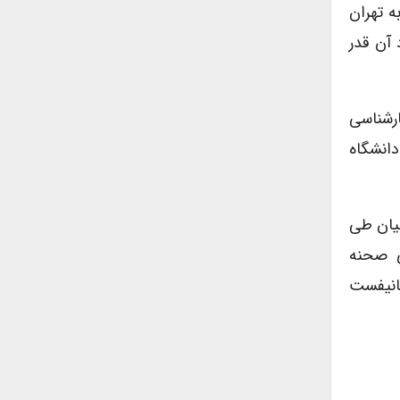
ه تهران
 آن قدر
 کارشناسی
 تئاتر دانشگاه
نیان طی
ی صحنه
مانیفست