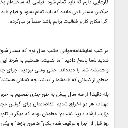
کارهایی دارم که باید تمام شود. فیلمی که ساخته‌ام 
اگر امکان کار و فعالیت برایم باشد حتماً بر می‌گردم.
در شب نمایشنامه‌خوانی «شب سال نو» که بسیار شلو
شدید شما پاسخ دادید:” ما همیشه هستیم به شرط این ک
و همیشه شما را دیده‌اند، حتی وقتی نبودید اجرای چن
منظور از کسانی که بایدشما را ببینند چه کسانی هستند؟
بله دقیقا! از سه سال پیش به طور جدی تصمیم به خروج
مهتاب هر دو اخراج شدیم. تقاضایمان برای گرفتن مجو
وزارت ارشاد تایید نشدیم! مطمئن بودم که دیگر در تلویز
روز قبل از اجرا و توقیف شد؛ یکی” هامون بازها” و یکی”