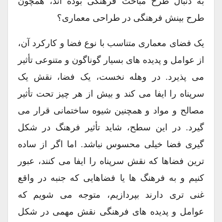
به دنبال طرح مباحث فرهنگی بوده اند، همچون
طرح بینش فرهنگی در طراحی معماری؟
یک فضای معماری متناسب با نوع فضا و کارکرد آن،
از عوامل و پدیده های بسیار گوناگون و متنوعی تأثیر
می پذیرد. در وهله نخست، یک فضا، نقش یک
سرپناه را ایفا می کند و بیش از هر چیز تحت تأثیر
مصالح و مواد و همچنین شیوه ساختمانی قرار می
گیرد. در این سطح، شاید تأثیر فرهنگ در شکل
گیری فضا خیلی محسوس نباشد. اما اگر از ساده
ترین فضاها که نقش سرپناه را ایفا می کنند، عبور
کنیم و به فرهنگ ها یا فضاهایی که جنبه در واقع
غنی تری دارند بپردازیم، متوجه می شویم که
عوامل و پدیده های فرهنگی نقش مهمی در شکل