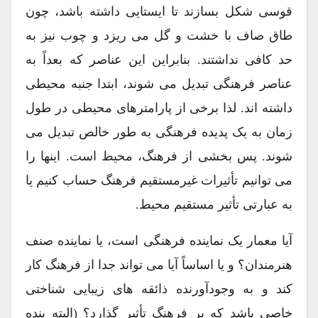
قوسی شکل بسازند تا ایستایی داشته باشد، چون
طاق صاف با خشت و گل می ریزد و چوب نیز به
حد کافی نداشتند. بنابراین این عناصر که بعداً به
عناصر فرهنگی تبدیل می شوند، ابتدا جنبه محیطی
داشته اند. لذا برخی از پارامترهای محیطی در طول
زمان به یک پدیده فرهنگی به طور خالص تبدیل می
شوند. پس بخشی از فرهنگ، محیط است. اینها را
می توانیم تأثیرات غیرمستقیم فرهنگ حساب کنیم یا
به عبارتی تأثیر مستقیم محیط.
آیا معمار یک نماینده فرهنگی است، یا نماینده صنف
هنرمندان؟ و یا اساساً آیا می تواند جدا از فرهنگ کار
کند و به وجودآورنده ذائقه های زیبایی شناختی
خاصی باشد که بر فرهنگ تأثیر گذارد؟ (البته بنده