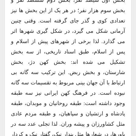
بخش اول سیصد نفر، بخش دوم ششصد نفر و
بخش سوم هزار نفر؛ در هر یک از این بخش ها نیز
تعدادی کوی و گذر جای گرفته است. وقتی چنین
آرمانی شکل می گیرد، در شکل گیری شهرها اثر
می گذارد. لذا برخی از شهرهای پیش از اسلام و
پس از اسلام، طبق اسناد تاریخی، از سه بخش
تشکیل می شده اند: بخش کهن دژ، بخش
شارستان، و بخش ربض. این ترکیب سه گانه بی
ارتباط با آن جهان بینی مربوط به تقسیمات سه گانه
نبوده است. در فرهنگ کهن ایرانی نیز سه طبقه
وجود داشته است: طبقه روحانیان و موبدان، طبقه
پادشاه و ارتشیان و سپاهیان، و طبقه مردم عادی
مثل کشاورزان و پیشه وران. لذا تجلی عدد سه در
باورها، در شعارها مثل پندار نیک، گفتار نیک و کردار