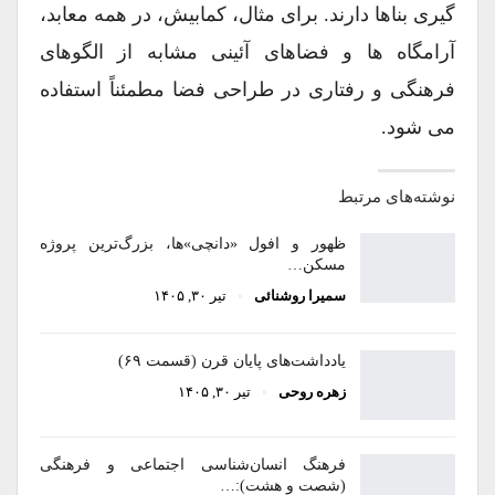
گیری بناها دارند. برای مثال، کمابیش، در همه معابد،
آرامگاه ها و فضاهای آئینی مشابه از الگوهای
فرهنگی و رفتاری در طراحی فضا مطمئناً استفاده
می شود.
نوشته‌های مرتبط
ظهور و افول «دانچی»ها، بزرگ‌ترین پروژه
مسکن…
سمیرا روشنائی
تیر ۳۰, ۱۴۰۵
یادداشت‌های پایان قرن (قسمت ۶۹)
زهره روحی
تیر ۳۰, ۱۴۰۵
فرهنگ انسان‌شناسی اجتماعی و فرهنگی
(شصت و هشت):…