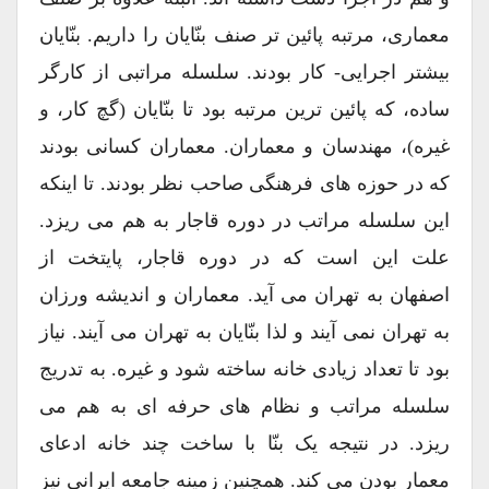
معماری، مرتبه پائین تر صنف بنّایان را داریم. بنّایان
بیشتر اجرایی- کار بودند. سلسله مراتبی از کارگر
ساده، که پائین ترین مرتبه بود تا بنّایان (گچ کار، و
غیره)، مهندسان و معماران. معماران کسانی بودند
که در حوزه های فرهنگی صاحب نظر بودند. تا اینکه
این سلسله مراتب در دوره قاجار به هم می ریزد.
علت این است که در دوره قاجار، پایتخت از
اصفهان به تهران می آید. معماران و اندیشه ورزان
به تهران نمی آیند و لذا بنّایان به تهران می آیند. نیاز
بود تا تعداد زیادی خانه ساخته شود و غیره. به تدریج
سلسله مراتب و نظام های حرفه ای به هم می
ریزد. در نتیجه یک بنّا با ساخت چند خانه ادعای
معمار بودن می کند. همچنین زمینه جامعه ایرانی نیز