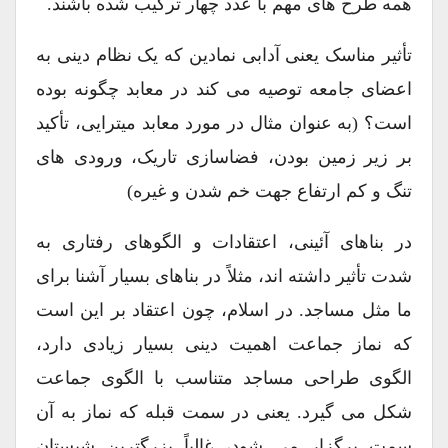
همه طرح های مهم با عدد چهار ترکیب شده باشند.
تأثیر مناسک یعنی آدابی نمادین که یک نظام دینی به
اعضای جامعه توصیه می کند در معابد چگونه بوده
است؟ (به عنوان مثال در مورد معابد میترایی، تأکید
بر زیر زمین بودن، فضاسازی تاریک، ورودی های
تنگ و کم ارتفاع جهت خم شدن و غیره)
در بناهای آئینی، اعتقادات و الگوهای رفتاری به
شدت تأثیر داشته اند، مثلاً در بناهای بسیار آشنا برای
ما مثل مساجد. در اسلام، چون اعتقاد بر این است
که نماز جماعت اهمیت دینی بسیار زیادی دارد،
الگوی طراحی مساجد متناسب با الگوی جماعت
شکل می گیرد. یعنی در سمت قبله که نماز به آن
سمت برگزار می شود، غالباً بزرگترین شبستان