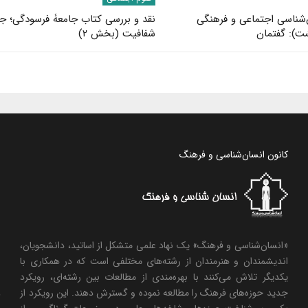
شناسی اجتماعی و فرهنگی
نقد و بررسی کتاب جامعۀ فرسودگی؛ جا
): گفتمان
شفافیت (بخش ۲)
کانون انسان‌شناسی و فرهنگ
«انسان‌شناسی و فرهنگ» یک نهاد علمی متشکل از اساتید، دانشجویان،
اندیشمندان و هنرمندان از رشته‌های مختلفی است که در همکاری با
یکدیگر تلاش می‌کنند با بهره‌مندی از مطالعات بین رشته‌ای، رویکرد
جدید حوزه‌های فرهنگ را مطالعه نموده و گسترش دهند. این رویکرد از