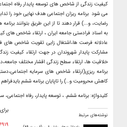
کیفیت زندگی از شاخص های توسعه پایدار رفاه اجتما
می شود برنامه ریزان اجتماعی هدف نهایی خود را تداب
رضایت، و….) قرار دهند تا از این طریق بتوانند برنام
به اسناد فرادستی جامعه ایران ، ارتقاء شاخص های کی
عادلانه فرصت ها،اشتغال زایی تقویت شاخص های ف
مشارکت پایدار شهروندان در جهت ارتقاء کیفیت زند
خلاقیت ها، ارتقاء سطح زندگی اقشار مختلف جامعه،در 
برنامه ریزی(ارتقاء شاخص های سرمایه اجتماعی،دست
کاهش محرومیت و…) را تاپایان برنامه ششم بایدفراهم نم
کلیدواژه: برنامه ششم. ، توسعه پایدار، رفاه اجتماعی، 
برای
نوشته‌های مرتبط
۴۹۱۹