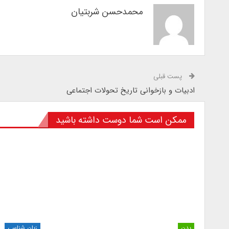
محمدحسن شربتیان
پست قبلی
ادبیات و بازخوانی تاریخ تحولات اجتماعی
ممکن است شما دوست داشته باشید
بدن
زبان شناسی