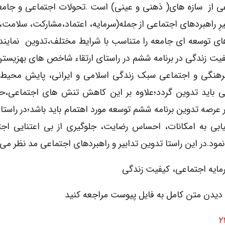
عی از سازه های( ذهنی و عینی) است .تحولات اجتماعی و جام
یرِ راهبردهای اجتماعی از جمله(سرمایه، اعتماد،مشارکت، سلامت
ه های توسعه ای جامعه را متناسب با شرایط مختلف،تدوین نمایند.
فیت زندگی در برنامه ششم در راستای ارتقاء شاخص های بهزیستن
رهنگی و اجتماعی سبک زندگی اسلامی و ایرانی، پایش محیط
گی باید تدوین گردد؛علاوه بر این کاهش تنش های اجتماعی،حم
عرصه تدوین برنامه ششم توسعه مورد اهتمام باید باشد؛در راست
یابی به امکانات، احساس رضایت، جلوگیری از بی اعتنایی اجت
ود.در این راستا تدوین تدابیر و راهبردهای اجتماعی مد نظر می 
سرمایه اجتماعی، کیفیت زندگی
 دیدن متن کامل به فایل پیوست مراجعه کنید
۲