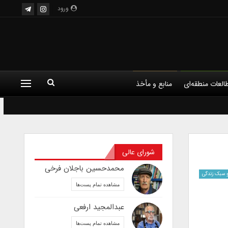
ورود
العات منطقه‌ای
منابع و مأخذ
شورای عالی
محمدحسین باجلان فرخی
 سبک زندگی
مشاهده تمام پست‌ها
عبدالمجید ارفعی
مشاهده تمام پست‌ها