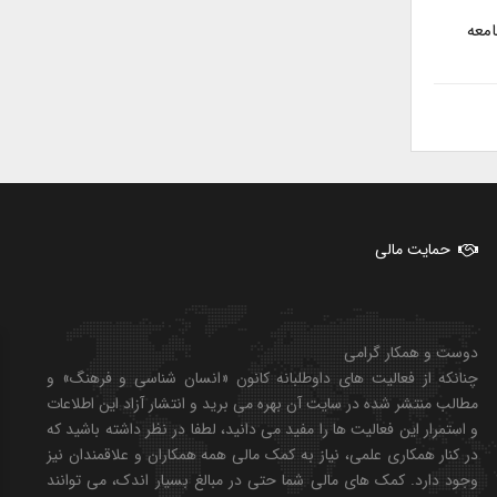
معه
حمایت مالی
دوست و همکار گرامی
چنانکه از فعالیت های داوطلبانه کانون «انسان شناسی و فرهنگ» و
مطالب منتشر شده در سایت آن بهره می برید و انتشار آزاد این اطلاعات
و استمرار این فعالیت ها را مفید می دانید، لطفا در نظر داشته باشید که
در کنار همکاری علمی، نیاز به کمک مالی همه همکاران و علاقمندان نیز
وجود دارد. کمک های مالی شما حتی در مبالغ بسیار اندک، می توانند