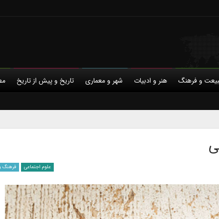
یعت و فرهنگ
هنر و ادبیات
شهر و معماری
تاریخ و پیش از تاریخ
مط
با ما
حمایت مالی
خانواده و خویشاوندی
حریم خصوصی
دیاسپورای ایرانی
مردم‌نگاری
ورزش و فرهنگ
ی
علوم اجتماعی
فرهنگ و