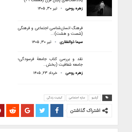
یادداشت‌های پایان قرن (قسمت ۶۹)
زهره روحی
تیر ۳۰, ۱۴۰۵
فرهنگ انسان‌شناسی اجتماعی و فرهنگی
(شصت و هشت):…
سیما ذوالفقاری
تیر ۳۰, ۱۴۰۵
نقد و بررسی کتاب جامعۀ فرسودگی؛
جامعه شفافیت (بخش…
زهره روحی
خرداد ۲۳, ۱۴۰۵
آرشیو
سازه اجتماعی
کیفیت زندگی
اشتراک گذاشتن