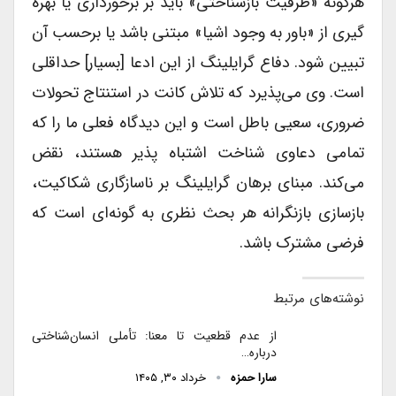
هرگونه «ظرفیت بازشناختی» باید بر برخورداری یا بهره
گیری از «باور به وجود اشیا» مبتنی باشد یا برحسب آن
تبیین شود. دفاع گرایلینگ از این ادعا [بسیار] حداقلی
است. وی می‌پذیرد که تلاش کانت در استنتاج تحولات
ضروری، سعیی باطل است و این دیدگاه فعلی ما را که
تمامی دعاوی شناخت اشتباه پذیر هستند، نقض
می‌کند. مبنای برهان گرایلینگ بر ناسازگاری شکاکیت،
بازسازی بازنگرانه هر بحث نظری به گونه‌ای است که
فرضی مشترک باشد.
نوشته‌های مرتبط
از عدم قطعیت تا معنا: تأملی انسان‌شناختی
درباره…
سارا حمزه
خرداد ۳۰, ۱۴۰۵