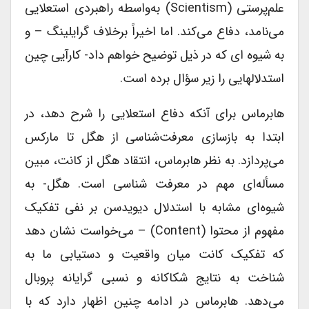
علم‌پرستی (scientism) به‌واسطه راهبردی استعلایی
می‌نامد، دفاع می‌کند. اما اخیراً برخلاف گرایلینگ – و
به شیوه ای که در ذیل توضیح خواهم داد- کارآیی چین
استدلالهایی را زیر سؤال برده است.
هابرماس برای آنکه دفاع استعلایی را شرح دهد، در
ابتدا به بازسازی معرفت‌شناسی از هگل تا مارکس
می‌پردازد. به نظر هابرماس، انتقاد هگل از کانت، مبین
مسأله‌ای مهم در معرفت شناسی است. هگل- به
شیوه‌ای مشابه با استدلال دیویدسن بر نفی تفکیک
مفهوم از محتوا (content) – می‌خواست نشان دهد
که تفکیک کانت میان واقعیت و دستیابی ما به
شناخت به نتایج شکاکانه و نسبی گرایانه پروبال
می‌دهد. هابرماس در ادامه چنین اظهار دارد که با