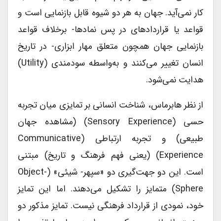
کار نمی‌آید. جهان به هر دو شیوه قابل بازنمایی است و
قواعد یا قراردادهای در پس نمادها- برخلاف قواعد
بازنمایی جهان همچون متعلق مهار ابزاری- در تاریخ
انسان تغییر می‌کنند و به‌واسطه سودمندی (utility)
هدایت نمی‌شود.
از نظر هابرماس، شناخت انسانی بر تمایزی میان تجربه
حسی (sensory Experience) (مشاهده جهان
طبیعی) و تجربه ارتباطی (communicative
Experience) (یعنی فهم فرهنگ و تاریخ) مبتنی
است. این دو جهت‌گیری دو «سپهر- شیئی» (object-
Sphere) متمایز را تشکیل می‌دهند. اما این تمایز
خود، نمودی از قرارداد فرهنگی نیست. تمایز مذکور دو