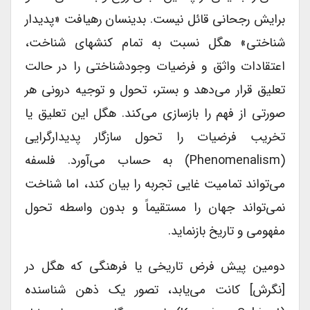
برایش رجحانی قائل نیست. بدینسان رهیافت «پدیدار
شناختی» هگل نسبت به تمام کنشهای شناخت،
اعتقادات واثق و فرضیات وجودشناختی را در حالت
تعلیق قرار می‌دهد و بستر، تحول و توجیه درونی هر
صورتی از فهم را بازسازی می‌کند. هگل این تعلیق یا
تخریب فرضیات را تحول سازگار پدیدارگرایی
(phenomenalism) به حساب می‌آورد. فلسفه
می‌تواند تمامیت غایی تجربه را بیان کند، اما شناخت
نمی‌تواند جهان را مستقیماً و بدون واسطه تحول
مفهومی و تاریخ بازنماید.
دومین پیش فرض تاریخی یا فرهنگی که هگل در
[نگرش] کانت می‌یابد، تصور یک ذهن شناسنده