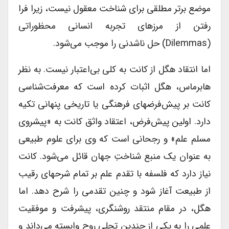
موضع برتر مطلقی برای شناخت معقول نیست، زیرا فرا
رفتن از مرزهای تجربه انسانی محظوراتی
(dilemmas) حل ناشدنی را موجب می‌شود.
اما انتقاد هگل از کانت به کلی بی‌اعتبار نیست. به نظر
هابرماس، هگل اثبات کرده است که معرفت‌شناسی
کانت بر پیش‌فرضهای فرهنگی یا تاریخی پنهانی تکیه
دارد. اولین پیش‌فرض، اعتقاد واثق کانت به «پیشروی
مسلم علم» و رجحانی است که وی برای علوم طبیعی
به عنوان یک منبع شناختِ جهان قائل می‌شود. کانت
نیاز دارد که فلسفه با تقدم علم بر تمام شرحهای رقیب
از طبیعت آغاز شود و چنین تقدمی را شرح دهد. اما
هگل، در مقام منتقد روشنگری، پیشرفت و موفقیت
علمی را به یکی از چندین تجلی روح وابسته می‌داند و