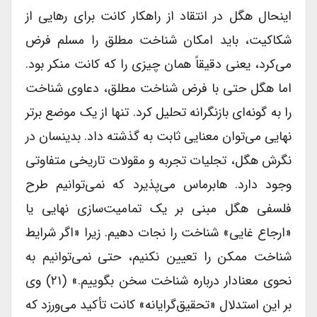
اینحال هگل در انتقاد از راهکار کانت برای رهایی از
شکاکیت، باید امکان شناخت مطلق را مسلم فرض
می‌کرد، یعنی دقیقاً همان چیزی را که کانت منکر بود.
اما هگل حتی با فرض شناخت مطلق، دعاوی شناخت
را به گونه‌ای بازنگرانه تحلیل کرد. تنها از یک موضع برتر
نهایی می‌توان معنایی ثابت به گذشته داد. بدینسان در
نگرش هگل، تجلیات تجربه و مقولات تاریخی متفاوتی
وجود دارد. هابرماس می‌پذیرد که نمی‌توانیم طرح
فلسفی هگل مبنی بر یک تمامیت‌سازی نهایی یا
«ارجاع غایی» شناخت را نجات دهیم. زیرا «اگر شرایط
شناخت ممکن را تعیین نکنیم، حتی نمی‌توانیم به
نحوی معنادار درباره شناخت سخن بگوییم.» (۲۱) وی
بر این استدلال «تحقیق‌گرایانه» کانت تأکید می‌ورزد که