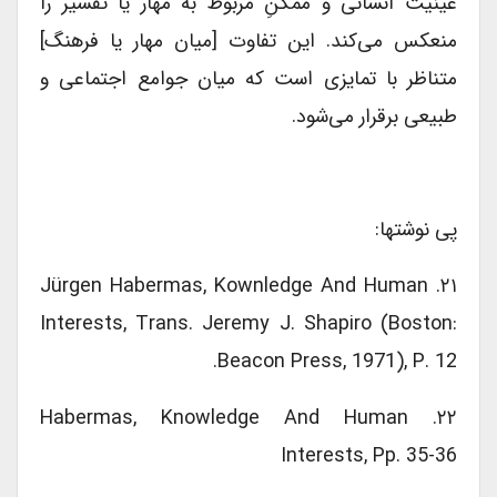
عینیت انسانی و ممکنِ مربوط به مهار یا تفسیر را
منعکس می‌کند. این تفاوت [میان مهار یا فرهنگ]
متناظر با تمایزی است که میان جوامع اجتماعی و
طبیعی برقرار می‌شود.
پی نوشتها:
۲۱. Jürgen Habermas, Kownledge And Human
Interests, Trans. Jeremy J. Shapiro (Boston:
Beacon Press, 1971), P. 12.
۲۲. Habermas, Knowledge And Human
Interests, Pp. 35-36