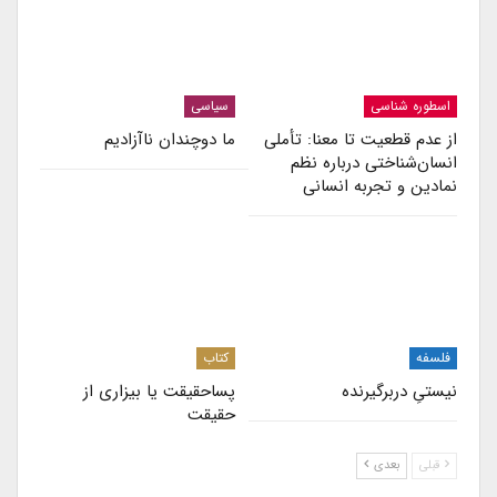
اسطوره شناسی
سیاسی
از عدم قطعیت تا معنا: تأملی
ما دوچندان ناآزادیم
انسان‌شناختی درباره نظم
نمادین و تجربه انسانی
فلسفه
کتاب
نیستیِ دربرگیرنده
پساحقیقت یا بیزاری از
حقیقت
قبلی
بعدی