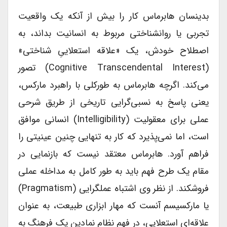
بدینسان هابرماس کار را بیش از آنکه یک واقعیت
تجربی یا روانشناختی مربوط به انسانیت بداند، به
اصطلاح خودش، یک «علاقه استعلاییِ شناختی»
(cognitive Transcendental Interest) تصور
می‌کند. اگرچه هابرماس به طورکلی با راهبرد مارکس،
یعنی پاسخ به نسبی‌گرایی تاریخی از طریق شرحی
عملی برای معقولیت (intelligibility) انسانی موافق
است، اما نمی‌پذیرد که کار به تنهایی چنین عینیتی را
فراهم آورد. هابرماس معتقد نیست که بازنمایی در
مقام یک طرح فهم باید به طور کامل به مداخله عملی
فروشکند. از نظر وی اشتباه عملگرایی (pragmatism)
یا مارکسیسم آنست که مهار ابزاری طبیعت، به عنوان
علاقه‌ای استعلایی، در فهم نظام نمادین یک فرهنگ به