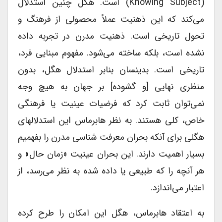
(knowing Subject) است. هگل چنین استدلال
می‌کند که این ذهنیت عملاً محصولی از فرهنگ و
تحول تاریخی است. ذهنیت مدرن در تجربه داده
نشده است، بلکه ساخته می‌شود. مفهوم مبنایی فرد،
تاریخی است. بدینسان بنابر استدلال هگل، بدون
منظری نهایی [و گشوده] بر جهان به هیچ وجه
نمی‌توان ثابت کرد که فرضیات عینیت یا فرهنگی
خاص، کلی هستند. به نظر هابرماس این استدلالهای
هگلی برای آنکه بحران معرفت شناسی مدرن را بفهمیم
بسیار اهمیت دارند. این بحران عینیت «زمان حال» و
هر آنچه را که طبیعی یا داده شده به نظر می‌رسد، از
اعتبار می‌اندازد.
به اعتقاد هابرماس، هگل این امکان را طرح کرده