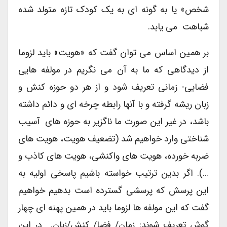
شخص» یا به گونه ای به یک کودک تازه متولد شده
شباهت می یابد.
بر همین اساس می توان گفت که «هویت» باید لزوما
از دیدگاهی که ما به آن می نگریم در مولفه هایی
فضایی- زمانی تعریف شود و از هر دو حوزه کنش و
زبان ریشه گرفته و با آنها رابطه چرخه ای و دائم داشته
باشد، در غیر این صورت ما ناگزیر به حوزه های آسیب
شناختی وارد خواهیم شد (تضعیف هویت، هویت های
ضربه خورده، هویت های واکنشی، هویت های کاذب و
…). اگر بدین ترتیب خواسته باشیم پاسخی اولیه به
این پرسش که پرسشی گسترده است بدهیم خواهیم
گفت که این مولفه ها لزوما باید در همین پهنه ای چهار
گوش تعریف شوند: زمان/ فضا/ کنش/زبان. در این