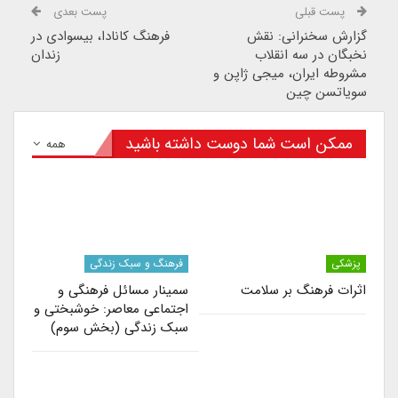
پست قبلی
پست بعدی
گزارش سخنرانی: نقش
فرهنگ کانادا، بیسوادی در
نخبگان در سه انقلاب
زندان
مشروطه ایران، میجی ژاپن و
سویاتسن چین
ممکن است شما دوست داشته باشید
همه
پزشکی
فرهنگ و سبک زندگی
اثرات فرهنگ بر سلامت
سمینار مسائل فرهنگی و
اجتماعی معاصر: خوشبختی و
سبک زندگی (بخش سوم)