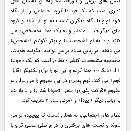
کنش های برونی و باورها، محتواها و گفتمان های
نظری است که یک فرد یا گروه اجتماعی را، از نگاه
خود او و یا نگاه دیگران نسبت به او، از افراد و گروه
های دیگر جدا ، متمایز و به یک معنا «مشخص» می
کنند و یا به او «شخصیت» و بهتر بگوئیم «تشخص»
می دهند. در زبانی ساده تر می توانیم بگوئیم هویت،
مجموعه مشخصات کنشی- نظری است که یک «خود»
را از «دیگری» جدا کرده و این دو را برای یکدیگر «قابل
فهم» می کند. فهم پذیری در این مفهوم را می توان در
مفهوم «قرائت پذیری» یعنی «خوانا شدن» و یا باز هم
به زبانی دیگر « پیدا» و «مرئی شدن» تعریف کرد.
نظام های اجتماعی، به همان نسبت که پیچیده تر می
شوند و کمیت های بزرگتری را در روابطی عمیق تر و با