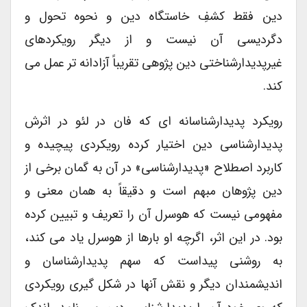
دین فقط کشفِ خاستگاه دین و نحوه تحول و
دگردیسی آن نیست و از دیگر رویکردهای
غیرپدیدارشناختی دین پژوهی تقریباً آزادانه تر عمل می
کند.
رویکرد پدیدارشناسانه ای که فان در لئو در اثرش
پدیدارشناسی دین اختیار کرده رویکردی پیچیده و
کاربرد اصطلاح «پدیدارشناسی» در آن به گمان برخی از
دین پژوهان مبهم است و دقیقاً به همان معنی و
مفهومی نیست که هوسرل آن را تعریف و تبیین کرده
بود. در این اثر، اگرچه او بارها از هوسرل یاد می کند،
به روشنی پیداست که سهم پدیدارشناسان و
اندیشمندان دیگر و نقش آنها در شکل گیری رویکردی