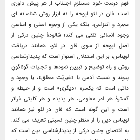
فهم درست خود مستلزم اجتناب از هر پیش داوری
است. فان در لئو اپوخه را نه ابزار روش شناسانه ای
مجرد و انتزاعی، بلکه یکی از وجوه اصلی و اساسی
وجود انسانی تلقی می کند؛ شالودۀ چنین درکی از
اصل اپوخه از سوی فان در لئو، همانند دریافت
لویناس، بر این استدلال استوار است که پدیدارشناسی
روش و راه توضیح و تبیین نمودها و تجلیات گوناگونِ
پیوند و نسبت آدمی با «غیریّت مطلق»، یا وجود و
ذاتی است که یکسره «دیگری» است و از حیطه و
گسترۀ هر امر معلومی، هر پدیده و هر کلیتی فراتر
است و این گونه است که فان در لئو نیز همانند
لویناس دین را از منظر چنین نسبتی تعریف می کند.
به اقتضای چنین درکی از پدیدارشناسی دین است که