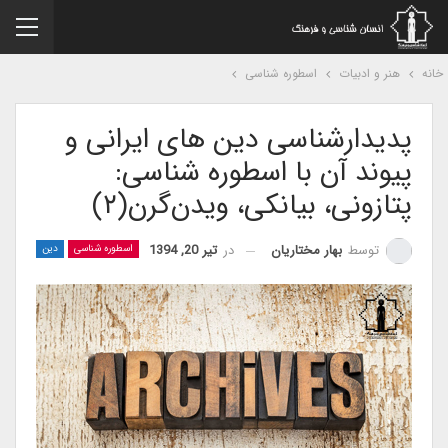
نه
هنر و ادبیات
اسطوره شناسی
پدیدارشناسی دین های ایرانی و
پیوند آن با اسطوره شناسی:
پتازونی، بیانکی، ویدن‌گرن(۲)
در
تیر 20, 1394
توسط
بهار مختاریان
اسطوره شناسی
دین