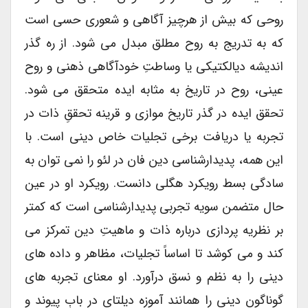
روحی که بیش از هرچیز آگاهی و شعوری حسی است
که به تدریج به روح مطلق مبدل می شود. از ره گذر
اندیشه دیالکتیکی یا وساطتِ خودآگاهی ذهنی و روح
عینی، روح در تاریخ به مثابه ایده متحقق می شود.
تحقق ایده در گذر تاریخ موازی و قرینه تحققِ ذات در
تجربه یا دریافت برخی تجلیات خاص دینی است. با
این همه، پدیدارشناسی دین فان در لئو را نمی توان به
سادگی بسط رویکرد هگلی دانست. رویکرد او در عین
حال متضمن سویه تجربی پدیدارشناسی است که کمتر
بر نظریه پردازی درباره ذات و ماهیتِ دین تمرکز می
کند و می کوشد تا اساساً تجلیات، مظاهر و داده های
دینی را به نظم و نسق درآورد. او معنای تجربه های
گوناگونِ دینی را همانند آموزه دیلتای در بابِ پیوند و