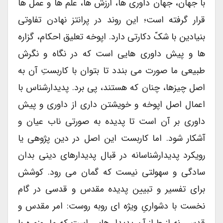
با جهان، جهان داوری ها، ارزش ها، علم ها و عمل ها
قرار گرفته است؛ این روند در پرانتز نهادن تفاوتی
بنیادین با شکّ دکارتی دارد. اپوخه تعلیق احکام، گزاره
ها و پیش داوری هایی است که در نگاه و نگرش
طبیعی ما صورت می بندد تا بتوان با کاربستِ آن به
اصل چیزها، چنان که هستند، پی برد. پدیدارشناس با
اعمال اصل اپوخه و خویشتن داری از داوری و پیش
داوری بر آن است تا پدیده به صورتی ناب عیان و
آشکار شود. اما کاربست این اصل در دین پژوهی یا
رویکرد پدیدارشناسانه در قبال پدیدارهای دینی بدان
سادگی و سهولتی نیست که گمان می رود. کوشش
برای تفسیر و تبیین پدیده مقدس و قدسی در گام
نخست با دشواریِ ویژه ای روبه روست: امر مقدس و
قدسی نه از طراز آن پدیدار هایی است که ما روزمره با