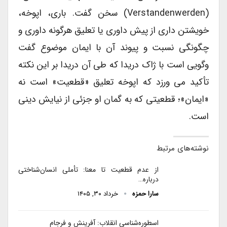
(Verstandenwerden) سخن گفت. باری، اپوخه،
خویشتن داری از پیش داوری یا تعلیق هرگونه داوری و
چگونگی نسبت و پیوند آن با ایمان موضوع گفت
وگویی است با ژاک دریدا که طی آن دریدا بر این نکته
تأکید می ورزد که اپوخه تعلیق «قطعیت» است نه
«ایمان»؛ قطعیتی که به گمان او جزئی از نیایش دینی
است.
نوشته‌های مرتبط
از عدم قطعیت تا معنا: تأملی انسان‌شناختی
درباره…
سارا حمزه
خرداد ۳۰, ۱۴۰۵
اسطوره‌شناسی انقلاب: آفرینش و فرجام