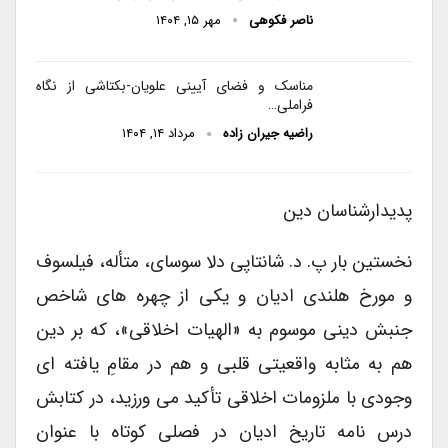
ناصر فکوهی
مهر ۱۵, ۱۴۰۴
مناسک و فضای آیینی علویان-بکتاشی از نگاه
فراملی…
راضیه جیران زاده
مرداد ۱۴, ۱۴۰۴
پدیدارشناسان دین
نخستین بار پ. د. شانتاپی دلا سوسای، متأله، فیلسوف
و مورخ هلندی ادیان و یکی از چهره های شاخص
جنبش دینی موسوم به «الهیات اخلاقی»، که بر دین
هم به مثابه واقعیتی قلبی و هم در مقامِ یافته ای
وجودی با ملزومات اخلاقی تأکید می ورزید، در کتابش
درس نامه تاریخ ادیان در فصلی کوتاه با عنوان