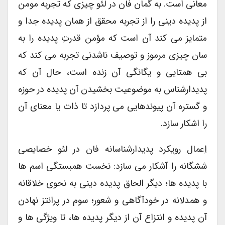
معانی است. به گمان فان در لئو چیزی که تجربه مومن
از پدیده دینی را از تجربه محقق از همان پدیده جدا و
متمایز می کند آن است که مؤمن قدرتِ پدیده را به
سان چیزی مرموز و توصیف ناشدنی تجربه می کند که
بی همتایی و یگانگی آن زنده است، حال آن که
پدیدارشناس به موضوعیت بخشیدن آن پدیده در حوزه
و گستره آن پیوندهایی می پردازد تا ذات یا معنای آن
را اشکار سازد.
اِعمال رویکرد پدیدارشناسانه فان در لئو خصایصی
ششگانه را آشکار می سازد: نخست همبستگی اسم ها
با پدیده ها؛ دیگر الحاق پدیده دینی به نحوی خلاقانه
و همدلانه در خودآگاهی و شعور؛ سوم در پرانتز نهادن
آن پدیده و انتزاع آن از دیگر پدیده ها، تا ویژگی ها و