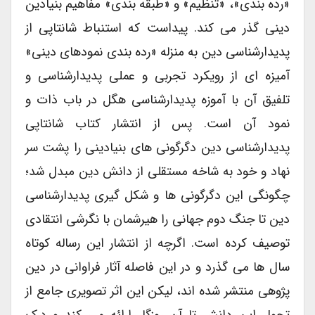
«رده بندی»، «تنظیم» و «طبقه بندی» مفاهیم بنیادین
دینی گذر می کند. پیداست که استنباط شانتاپی از
پدیدارشناسی دین به منزله «رده بندی نمودهای دینی»
آمیزه ای از رویکرد تجربی و عملی پدیدارشناسی و
تلفیق آن با آموزه پدیدارشناسی هگل در باب ذات و
نمود آن است. پس از انتشار کتاب شانتاپی
پدیدارشناسی دین دگرگونی های بنیادینی را پشت سر
نهاد و خود به شاخه مستقلی از دانش دین مبدل شد؛
چگونگی این دگرگونی ها و شکل گیری پدیدارشناسی
دین تا جنگ دوم جهانی را هیرشمان با نگرشی انتقادی
توصیف کرده است. اگرچه از انتشار این رساله کوتاه
سال ها می گذرد و در این فاصله آثار فراوانی در دین
پژوهی منتشر شده اند، لیکن این اثر تصویری جامع از
تحول این دانش تا آن روزگار ارائه می کند و درک