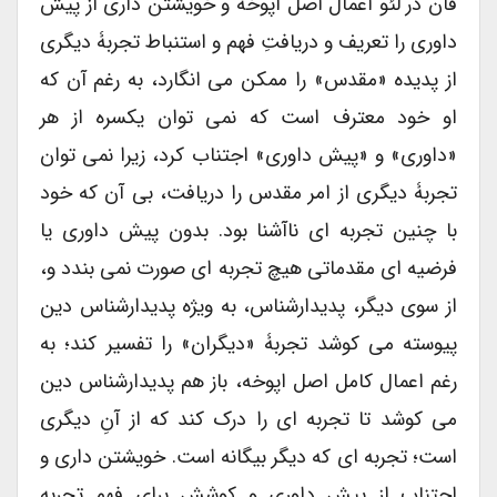
فان در لئو اعمال اصل اپوخه و خویشتن داری از پیش
داوری را تعریف و دریافتِ فهم و استنباط تجربۀ دیگری
از پدیده «مقدس» را ممکن می انگارد، به رغم آن که
او خود معترف است که نمی توان یکسره از هر
«داوری» و «پیش داوری» اجتناب کرد، زیرا نمی توان
تجربۀ دیگری از امر مقدس را دریافت، بی آن که خود
با چنین تجربه ای ناآشنا بود. بدون پیش داوری یا
فرضیه ای مقدماتی هیچ تجربه ای صورت نمی بندد و،
از سوی دیگر، پدیدارشناس، به ویژه پدیدارشناس دین
پیوسته می کوشد تجربۀ «دیگران» را تفسیر کند؛ به
رغم اعمال کامل اصل اپوخه، باز هم پدیدارشناس دین
می کوشد تا تجربه ای را درک کند که از آنِ دیگری
است؛ تجربه ای که دیگر بیگانه است. خویشتن داری و
اجتناب از پیش داوری و کوشش برای فهم تجربه