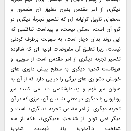
دیگری از امر مقدس بدون تعلیق آن مضمون و
محتوای تأویل گرایانه ای که تفسیر تجربۀ دیگری در
گرو آن است، ممکن نیست، و پیداست تناقضی که
این روند بدان دچار است، به سهولت برطرف کردنی
نیست، زیرا تعلیق آن مفروضات اولیه ای که شالوده
تفسیر تجربه دیگری از امر مقدس است از سویی، و
فروکاست تجربه دیگری به سطح پیش داوری های
خویش دشواری های بزرگی را در پی دارد که از آن به
عنوان مرز فهم و پدیدارشناسی یاد می کنند؛ مرز
رویارویی با دیگری در معنیِ بنیادین آن، مرزی که در آن
تجربه دیگری از امر مقدس تجربه «دیگری» است و
دیگر نمی توان از شناختِ «دیگری»، بلکه از «به
شناخت درآمدن» یا« فهمیده شدن»