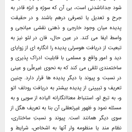
شود جداناشدنی است، بی آن که سوژه و ابژه قادر به
جرح و تعدیل یا تصرفی درهم باشند و در حقیقت
پدیده میان وجود خارجی و ذهنی نقشی میانجی و
واسط ایفا می کند. در عین حال، فان در لئو نیز به
تبعیت از دریافت هوسرلی پدیده را انگاره ای از زوایای
دید و امور واقع و مسلمی با قابلیت ادراک پذیری و
ساختمندی تلقی می کند که به نحوی غیرعلّی و عینی
در نسبت و پیوند با دیگر پدیده ها قرار دارد. چنین
تعریف و تبیینی از پدیده بیشتر به دریافت رودلف اتو
و، به تبع او، استنباط معناانگارانه الیاده از سویی و به
مسئله نمود و ظهور غیرتعقلی آن بنا به تعریف هگل از
سوی دیگر همانند است. پیوند و نسبتِ ساختاری،
نظام مند یا منظومه وار آنها به اشخاص، شرایط و