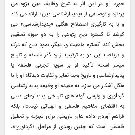
خورد؛ او در این اثر به شرح وظایف دین پژوه می
پردازد و توصیفی از «پدیدارشناسی دین» ارائه می کند
و با به کارگیری اصطلاح هگلی «پدیدارشناسی» می
کوشد تا گستره دین پژوهی را به دو حوزه تحقیق
بخش کند: گستره ماهیت و، دیگر، نمودِ دین که درک
و دریافت این دو به ترتیب از ره گذر فلسفه و تاریخ
میسر است؛ تأکید او بر سویه تجربی فلسفه یا
پدیدارشناسی و تاریخ وجه تمایز و تفاوت دیدگاه او را با
هگل آشکار می سازد. به عقیده او وظیفه پدیدارشناسی
گردآوری و وارسی گونه های تاریخی پدیدارهای دینی
به اقتضای مفاهیم فلسفی و الهیاتی نیست، بلکه
فراهم آوردن داده های تاریخی برای تجزیه و تحلیل
فلسفی است که چنین روندی از مراحل «گردآوری»،