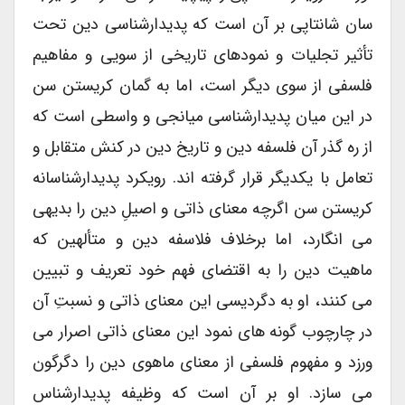
سان شانتاپی بر آن است که پدیدارشناسی دین تحت
تأثیر تجلیات و نمودهای تاریخی از سویی و مفاهیم
فلسفی از سوی دیگر است، اما به گمان کریستن سن
در این میان پدیدارشناسی میانجی و واسطی است که
از ره گذر آن فلسفه دین و تاریخ دین در کنش متقابل و
تعامل با یکدیگر قرار گرفته اند. رویکرد پدیدارشناسانه
کریستن سن اگرچه معنای ذاتی و اصیلِ دین را بدیهی
می انگارد، اما برخلاف فلاسفه دین و متألهین که
ماهیت دین را به اقتضای فهم خود تعریف و تبیین
می کنند، او به دگردیسی این معنای ذاتی و نسبتِ آن
در چارچوب گونه های نمود این معنای ذاتی اصرار می
ورزد و مفهوم فلسفی از معنای ماهوی دین را دگرگون
می سازد. او بر آن است که وظیفه پدیدارشناس