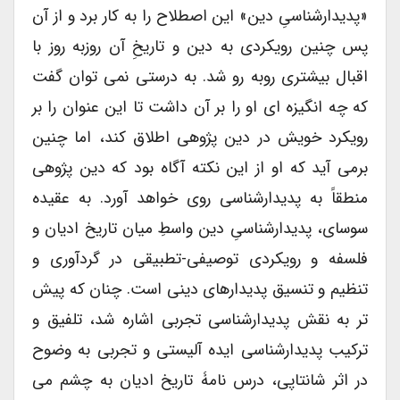
«پدیدارشناسیِ دین» این اصطلاح را به کار برد و از آن
پس چنین رویکردی به دین و تاریخِ آن روزبه روز با
اقبال بیشتری روبه رو شد. به درستی نمی توان گفت
که چه انگیزه ای او را بر آن داشت تا این عنوان را بر
رویکرد خویش در دین پژوهی اطلاق کند، اما چنین
برمی آید که او از این نکته آگاه بود که دین پژوهی
منطقاً به پدیدارشناسی روی خواهد آورد. به عقیده
سوسای، پدیدارشناسیِ دین واسطِ میان تاریخ ادیان و
فلسفه و رویکردی توصیفی-تطبیقی در گردآوری و
تنظیم و تنسیق پدیدارهای دینی است. چنان که پیش
تر به نقش پدیدارشناسی تجربی اشاره شد، تلفیق و
ترکیب پدیدارشناسی ایده آلیستی و تجربی به وضوح
در اثر شانتاپی، درس نامۀ تاریخ ادیان به چشم می