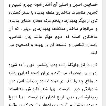
خصایص اصیل و اصلی آن آشکار شود؛ چهارم تبیین و
تشریح مناسبات ساختاری منظم پدیده با بستر گسترده
تری از دیگر پدیدارها؛ پنجم درک عصاره معنای پدیده؛
و سرانجام ساختار منکشف پدیدارهای دینی، که آن
ساختاری است که علوم دیگر مانند زبان شناسی،
باستان شناسی و فلسفه آن را بهینه و تصحیح می
کنند.
فان در لئو جایگاه رشته پدیدارشناسی دین را به شیوه
ای سلبی توصیف می کند و بر آن است که این رشته
در واقع چه وظایفی بر عهده ندارد؛ پدیدارشناسی دین
شاعرانگی دینی نیست، زیرا شعر آفرینش معناست؛
پدیدارشناسی دین تاریخ ادیان نیز نیست، زیرا تاریخ
درصدد تحقیق و اثبات رویدادهایی است که به وقوع