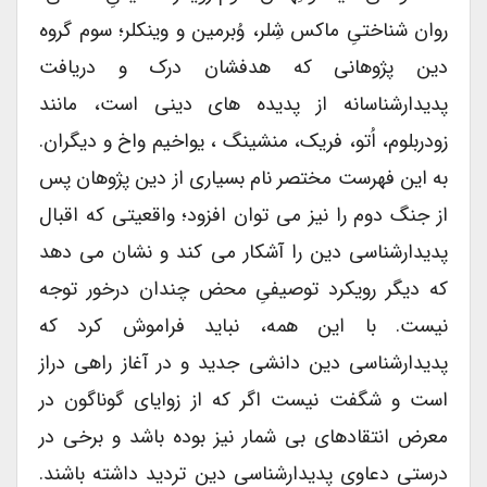
روان شناختیِ ماکس شِلر، وُبرمین و وینکلر؛ سوم گروه
دین پژوهانی که هدفشان درک و دریافت
پدیدارشناسانه از پدیده های دینی است، مانند
زودربلوم، اُتو، فریک، منشینگ ، یواخیم واخ و دیگران.
به این فهرست مختصر نام بسیاری از دین پژوهان پس
از جنگ دوم را نیز می توان افزود؛ واقعیتی که اقبال
پدیدارشناسی دین را آشکار می کند و نشان می دهد
که دیگر رویکرد توصیفیِ محض چندان درخور توجه
نیست. با این همه، نباید فراموش کرد که
پدیدارشناسی دین دانشی جدید و در آغاز راهی دراز
است و شگفت نیست اگر که از زوایای گوناگون در
معرض انتقادهای بی شمار نیز بوده باشد و برخی در
درستی دعاوی پدیدارشناسی دین تردید داشته باشند.