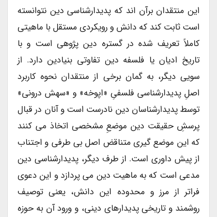
این منتقدان برآن اند که پدیدارشناسی دین نتوانسته
است ثابت کند که دانش و رویکردی مستقل با ماهیتی
کاملاً تعریف شده در گستره دین پژوهی است و با
تاریخ ادیان یا فلسفه دین تفاوتی بنیادین دارد. از
سویی دیگر، به گمان برخی از منتقدان نحوه کاربرد
اصلِ پدیدارشناسی فلسفیِ «اپوخه» و «سهش درونی»
توسط پدیدارشناسان دین نادرست است و آنان در قبال
پرسشِ حقیقت دین موضعِ مشخصی اتخاذ می کنند
که این موضع گیری متناقض اصل بی طرفی و اجتناب
از پیش داوری است. از طرف دیگر، پدیدارشناسی دین
مدعی است که به ماهیت دین می پردازد و این دعوی
فراتر از مرز و محدوده این دانش، یعنی توصیف
روشمند و تاریخی پدیدارهای دینی، و ورود آن به حوزه