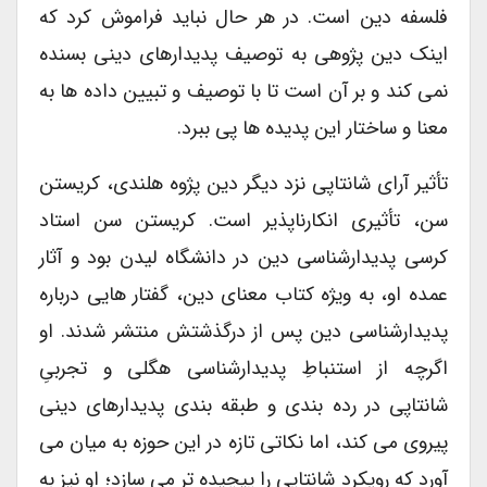
فلسفه دین است. در هر حال نباید فراموش کرد که
اینک دین پژوهی به توصیف پدیدارهای دینی بسنده
نمی کند و بر آن است تا با توصیف و تبیین داده ها به
معنا و ساختار این پدیده ها پی ببرد.
تأثیر آرای شانتاپی نزد دیگر دین پژوه هلندی، کریستن
سن، تأثیری انکارناپذیر است. کریستن سن استاد
کرسی پدیدارشناسی دین در دانشگاه لیدن بود و آثار
عمده او، به ویژه کتاب معنای دین، گفتار هایی درباره
پدیدارشناسی دین پس از درگذشتش منتشر شدند. او
اگرچه از استنباطِ پدیدارشناسی هگلی و تجربیِ
شانتاپی در رده بندی و طبقه بندی پدیدارهای دینی
پیروی می کند، اما نکاتی تازه در این حوزه به میان می
آورد که رویکرد شانتاپی را پیچیده تر می سازد؛ او نیز به