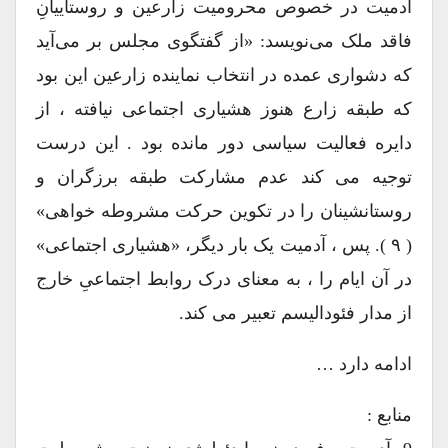
آدمیت در خصوص محرومیت زارعین و روستاییانِ
فاقد ملک می‌نویسد: «از گفتگوی مجلس بر می‌آید
که دشواری عمده در انتخاب نماینده زارعین این بود
که طبقه زارع هنوز هشیاری اجتماعی نیافته ، از
دایره فعالیت سیاسی دور مانده بود . این درست
توجیه می کند عدم مشارکت طبقه برزگران و
روستانشینان را در تکوین حرکت مشروطه خواهی»
( ۹ ). پس ، آدمیت یک بار دیگر، «هشیاری اجتماعی»
در آن ایام را ، به معنای درک روابط اجتماعیِ خارج
از مدار فئودالیسم تعبیر می کند.
ادامه دارد …
منابع :