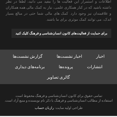
اطلاعات و استمرار این فعالیت ها را مفید می دانید، لطفا در نظر
داشته باشید که در کنار همکاری علمی، نیاز به کمک مالی همه همکاران
و علاقمندان نیز وجود دارد. کمک های مالی شما حتی در مبالغ بسیار
اندک، می توانند کمک موثری برای ما باشند.
برای حمایت از فعالیت‌های کانون انسان‌شناسی و فرهنگ کلیک کنید
اخبار
اخبار نشست‌ها
گزارش نشست‌ها
انتشارات
پرونده‌ها
برنامه‌های دیداری
گالری تصاویر
تمامی حقوق برای کانون انسان‌شناسی و فرهنگ محفوظ است.
استفاده از مطالب انسان‌شناسی و فرهنگ با ذکر نام نویسنده و منبع آزاد است.
طراحی اولیه سایت:
رازبان حساب