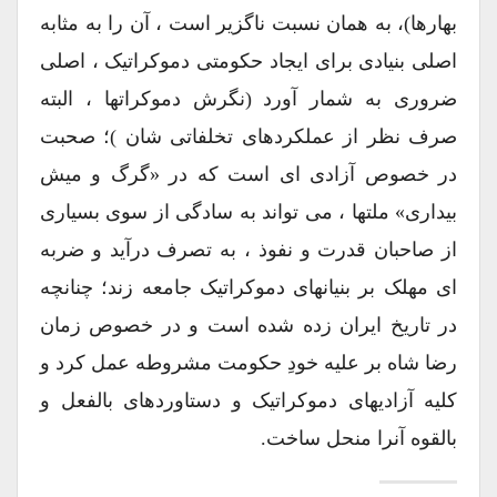
بهارها)، به همان نسبت ناگزیر است ، آن را به مثابه
اصلی بنیادی برای ایجاد حکومتی دموکراتیک ، اصلی
ضروری به شمار آورد (نگرش دموکراتها ، البته
صرف نظر از عملکردهای تخلفاتی شان )؛ صحبت
در خصوص آزادی ای است که در «گرگ و میش
بیداری» ملتها ، می تواند به سادگی از سوی بسیاری
از صاحبان قدرت و نفوذ ، به تصرف درآید و ضربه
ای مهلک بر بنیانهای دموکراتیک جامعه زند؛ چنانچه
در تاریخ ایران زده شده است و در خصوص زمان
رضا شاه بر علیه خودِ حکومت مشروطه عمل کرد و
کلیه آزادیهای دموکراتیک و دستاوردهای بالفعل و
بالقوه آنرا منحل ساخت.