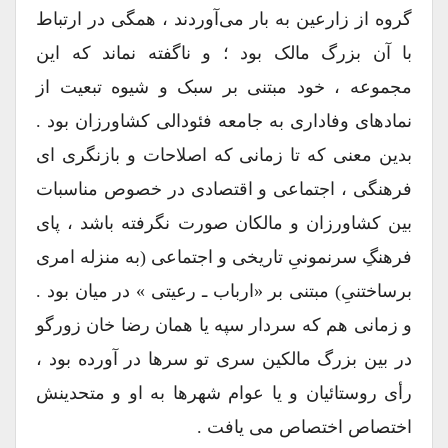
گروه از زارعین به بار می‌آوردند ، همگی در ارتباط
با آن بزرگ مالک بود ؛ و ناگفته نماند که این
مجموعه ، خود مبتنی بر سبک و شیوه تبعیت از
نمادهای وفاداری به جامعه فئودالی کشاورزان بود .
بدین معنی که تا زمانی که اصلاحات و بازنگری ای
فرهنگی ، اجتماعی و اقتصادی در خصوص مناسبات
بین کشاورزان و مالکان صورت نگرفته باشد ، پای
فرهنگِ سرنمونیِ تاریخی و اجتماعی (به منزله امری
برساختنیِ) مبتنی بر «ارباب ـ رعیتی » در میان بود .
و زمانی هم که سردار سپه یا همان رضا خان زورگو
در بین بزرگ مالکین سری تو سرها در آورده بود ،
رأی روستائیان و یا عوام شهرها به او و متحدینش
اختصاص اختصاص می یافت .