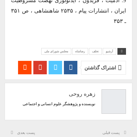
9. آدمیت ، فریدون ، ایدئولوژی نهضت مشروطیت
ایران ، انتشارات پیام ، ۲۵۳۵ شاهنشاهی ، ص ۳۵۱
ـ ۳۵۳
آرشیو
تخلف
رضاشاه
مجلس شورای ملی
اشتراک گذاشتن
زهره روحی
نویسنده و پژوهشگر علوم انسانی و اجتماعی
پست قبلی
پست بعدی