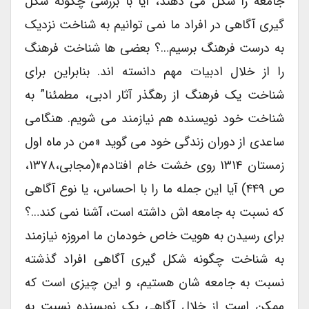
جامعه را شکل می دهند، آیا با بررسی چگونه شکل
گیری آگاهی در افراد ما نمی توانیم به شناخت نزدیک
به درست فرهنگ برسیم…؟ بعضی ها شناخت فرهنگ
را از خلال ادبیات مهم دانسته اند. بنابراین برای
شناخت یک فرهنگ از رهگذر آثار ادبی، مطمئنا” به
شناخت خود نویسنده هم نیازمند می شویم. هنگامی
ساعدی از دوران زندگی خود می گوید «من در ماه اول
زمستان ۱۳۱۴ روی خشت خام افتادم»(مجابی،۱۳۷۸،
ص ۴۴۹) آیا این جمله ما را با احساس، یا نوع آگاهی
که نسبت به جامعه اش داشته است، آشنا نمی کند…؟
برای رسیدن به هویت خاص خودمان ما امروزه نیازمند
به شناخت چگونه شکل گیری آگاهی افراد گذشته
نسبت به جامعه شان هستیم، و این چیزی است که
ممکن است از خلال آگاهی یک نویسنده نسبت به