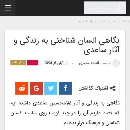
نه
هنر و ادبیات
ادبیات
نگاهی انسان شناختی به زندگی و
آثار ساعدی
در
آبان 6, 1394
توسط
فاطمه خضری
ادبیات
زندگی نامه
اشتراک گذاشتن
نگاهی به زندگی و آثار غلامحسین ساعدی داشته ایم
که قصد داریم آن را در چند نوبت روی سایت انسان
شناسی و فرهنگ قرار بدهیم.