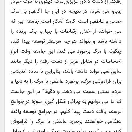
رهگذر از دست دادن عزیزی(مرگ دیگری نه مرگ خود)
روبرو می شود، در نتیجه در این جا آگاهی به مرگ
حسی و عاطفی است. کاملا آشکار است جامعه ایی که
می خواهد از خلال ارتباطات با جهان، برگ برنده را
داشته باشد و بتواند هر چه سریعتر توسعه پیدا کند،
چگونه با مرگ برخورد می کند، این جامعه وقت ابراز
احساسات در مقابل عزیز از دست رفته را دیگر مانند
سابق نمی تواند داشته باشد، بنابراین با ساده اندیشی
برای فراموشی مرگ، برخورد عاطفی با مرگ را به دنیا و
مردم سنتی نسبت می دهد. و دقیقا” در این جاست
که ما می توانیم به چرائی شکل گیری سوژه در جوامع
توسعه یافته دست پیدا کنیم. در جوامع توسعه یافته
هنگامی خواستند برخورد عاطفی با مرگ را فراموش
کنند سعی کردند برای ساخت زندگی اجتماعی از خلال