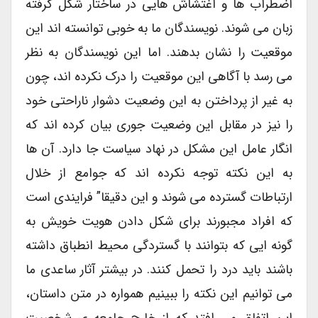
اضطراب ها و اغتشاش هایی در ساختار شکل گرفته
زبان می شوند. نویسندگان ما به خوبی توانسته اند این
موقعیت را نشان بدهند. اما این نویسندگان به نظر
می رسد با آگاهی این موقعیت را درک نکرده اند، چون
به غیر از پرداختن به این وضعیت دشوار ناراحتی خود
را نیز در مقابل این وضعیت جوری بیان کرده اند که
انگار عامل این مشکل در نهاد سیاست جا دارد. آن ها
به این نکته توجه نکرده اند که جوامع از خلال
ارتباطات گسترده می شوند و این دقیقا” فرایندی است
که افراد مجبورند برای شکل دادن هویت خویش به
گونه ایی که بتوانند با گستردگی محیط انطباق داشته
باشند باید درد را تحمل کنند. در بیشتر آثار ساعدی ما
می توانیم این نکته را ببینیم همواره در متن داستان،
این اتفاق می افتد که از خارج جامعه ی شخصیت