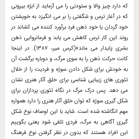
که دارد چیز والا و ستودنی را می آزماید از ابژه بیرونی
که در آغاز ترس و شگفتی را بر می انگیزد به خویشتن
خود گردان یا خود ذهن فرد برآورد کننده می کشاند در
روند این کار ترس کاهش می یابد و فرمانروایی ذهن
بشری پایدار می ماند»(کرس میر، ۱۳۸۷). در اینجا
کانت حرکت ذهن را به سوی مرگ، و دوباره برگشت آن
به خودش برای شکل دادن سوژه و فردیت را از خلال
تئوری های زیبایی شناسی برای خلق آثار هنری نشان
می دهد. پس درک مرگ در نگاه تئوری پردازان برای
شکل گیری سوژه که توان خلق آثار هنری را دارد همواره
مهم انگاشته شده است. شاید با این اوصاف نوع شکل
گیری آگاهی به مرگ، فردی تلقی شود یعنی بگوییم
این افراد هستند که بدون در نظر گرفتن نوع فرهنگ