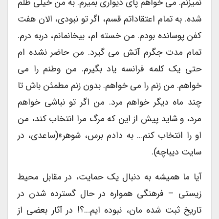
نمیزنم. می خواهم پای دیواری بمیرم. به من خیلی ظلم
شده. به تمام اعتقاداتم قسم، اگر تو نبودی، الان هفت
کفن پوسانده بودم. من خسته ام، بیخانمانم، دربه درم.
تمام مدت جگرم آتش می گیرد. من حاضر نشده ام
حتی یک کلمه فرانسه یاد بگیرم. من وطنم را می
خواهم. من زنم را می خواهم. بدون زنم مطمئن باش تا
چند ماه دیگر خواهم مرد. من اگر تو نباشی خواهم
مرد، و شاید پیش از این که مرگ مرا انتخاب کند، من
او را انتخاب کنم… به دادم برس، شوهر»(ساعدی، در
سایت دیباچه).
آیا ما همیشه به دنبال یک حمایت، در مقابل محیط
زیستی – فرهنگی همواره در حال گسترده شدن در
تاریخ ثبت شده مان، نبوده ایم…؟! در آثار بعضی از