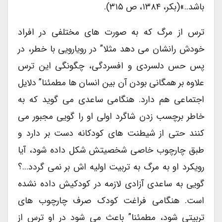
باشد..»(بکر، ۱۳۸۴، ص ۳۱۵).
ترس از مرگ که به صورت های مختلفی در افراد
خودش رانشان می دهد مثلا” در رویارویی با خطر، در
پس حس دلسردی و افسردگی، چگونگی این ترس
علاوه بر همگانی بودن آن بین انسان ها مطمئنا” دلایل
اجتماعی هم دارد. هنگامی ساعدی می گوید که به
خاطر برچسب زدن شاگرد اولی او را گویی مجبور می
کنند حتی از شیطنت های کودکانه دست بر دارد و
طبق چارچوب خاصی شخصیتش شکل داده شود، آیا
رویکرد او به مرگ به تربیت اولیه اش بر نمی گردد…؟
گویی به ساعدی آزادی لازمه در کودکیش داده نشده
است. هنگامی فراغت کودک صرف چارچوب های
تربیتی شود، مطمئنا” باعث می شود در او ترس از