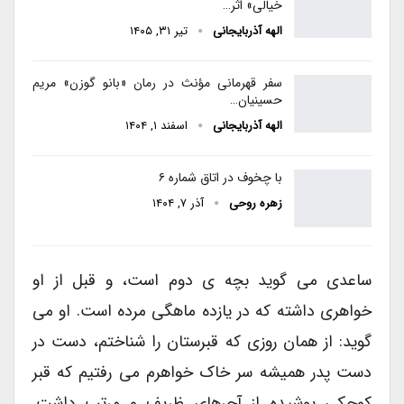
خیالی» اثر…
الهه آذربایجانی
تیر ۳۱, ۱۴۰۵
سفر قهرمانی مؤنث در رمان «بانو گوزن» مریم
حسینیان…
الهه آذربایجانی
اسفند ۱, ۱۴۰۴
با چخوف در اتاق شماره ۶
زهره روحی
آذر ۷, ۱۴۰۴
ساعدی می گوید بچه ی دوم است، و قبل از او
خواهری داشته که در یازده ماهگی مرده است. او می
گوید: از همان روزی که قبرستان را شناختم، دست در
دست پدر همیشه سر خاک خواهرم می رفتیم که قبر
کوچکی پوشیده از آجرهای ظریف و مرتب داشت.