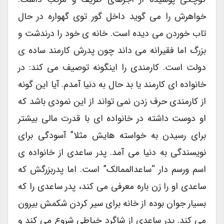
خواهرش را می گوید داخل گور توی گهواره در حال
تاب خوردن می دیده است. خانه ی خود را درندشت و
بزرگ اما فقیرانه می داند چون پدرش کارمند ساده ی
دولت است. کارمندی را اینگونه توصیف می کند: در
خانواده ای کارمند یا بد حال به دنیا آمدم. آیا این گونه
از کارمندی حرف زدن نمی تواند از این نمودی باشد که
او دوست داشته در خانواده ای با قدرت مالی بیشتر
برای رسیدن به خواسته هایش مثلا” آسودگی برای
نویسندگی به دنیا می آمد. پدر ساعدی از خانواده ی
اسم ورسم دار “ساعدالممالک” است. اما پدربزرگش که
ساعدی او را زن باره معرفی می کند، پدر ساعدی را که
بسیار جوان بوده از خانه برای سیر کردن شکمش بیرون
می کند. پدر ساعدی از شاگرد خیاطی شروع می کند و