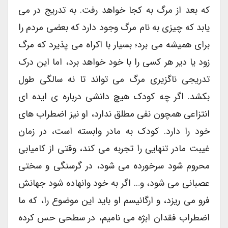
که بعد از مرگ به کجا خواهد رفت. به تدریج در می
یابد که چیزی به نام مرگ وجود دارد که بعضی مردم را
برای همیشه می برد؛ بسیار با اکراه می پذیرد که مرگ
زود یا دیر هر کسی را با خود خواهد برد، اما این درک
تدریجی ناگزیری مرگ می تواند تا نه سالگی طول
بکشد. اگر چه کودک هیچ دانشی درباره ی ایده ای
انتزاعی همچون نفی مطلق ندارد، او نیز اضطراب های
خود را دارد. کودک به مادر وابسته است، در زمان
غیبت مادر تنهایی را تجربه می کند، وقتی از کامیابی
محروم شود سرخورده می شود، در گرسنگی و سختی
عصبانی می شود، و… اگر به خود وانهاده شود جهانش
فرو می ریزد، و ارگانیسم او باید این موضوع را، که ما
اضطراب فقدان ابژه می نامیم، در سطحی حس کرده