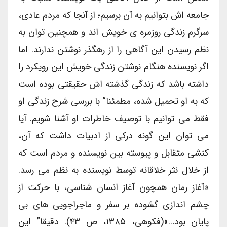
جامعه اش بتوانیم به آن برسیم؛ از آنجا که مردم عادی،
سرگرم زندگی روزمره ی خویش اند و همچنین توان به
نظم رسیدن این آگاهی را از رهگذر نوشتن ندارند. اما
اگر نویسنده هنگام نوشتن زندگی خویش این رویکرد را
داشته باشد که زندگی گذشته اش حقیقتی بوده است
که به او تحمیل شده، مطمئنا” با بررسی شرح زندگی او
فقط می توانیم با توصیف خاطرات او آشنا شویم. آیا
می توان این گونه درکی از ادبیات داشت که آن،
کنشی متقابل و پیوسته بین نویسنده و مردم است که
از خلال نثر خلاقانه توسط نویسنده به نظم می رسد.
«آغاز رمان همچون آغاز انسان شناسی، با حرکت از
چشم اندازی گشوده بر سفر و ماجراجویی های بی
پایان بود…»(فکوهی، ۱۳۸۵، ص ۴۳). دقیقا” این