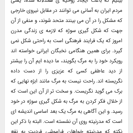
بینیم که باعث ایجاد روحیه ی همدلانه شده، یعنی
مردم ایران به آسانی می توانند در مقابل نیروی خارجی
که مشکل را در آن می بینند متحد شوند، و منفی از آن
جهت که شکل گیری سوژه که لازمه ی زندگی مدرن
امروز که یک فرایند فرهنگی است به راحتی شکل نمی
گیرد. برای همین هنگامی نخبگان ایرانی خواسته اند
رویکرد خود را به مرگ بگویند، ما دیده ایم آن را بیشتر
از دید عاطفی کسی که عزیزی را از دست داده
نگریسته اند. راحت نیست به مرگ مانند ابژه نهایی که
برک می گوید نگریست. و سخت تر از آن این است که
از خلال فکر کردن به مرگ به شکل گیری سوژه در خود
رسید. و این آگاهی به مرگ یک بعد اساسی اندیشه ای
است که مدرنیته روی آن نشسته است. البته با ذکر این
نکته که مدرنیته خواهان فراموشی فردیت به نفع