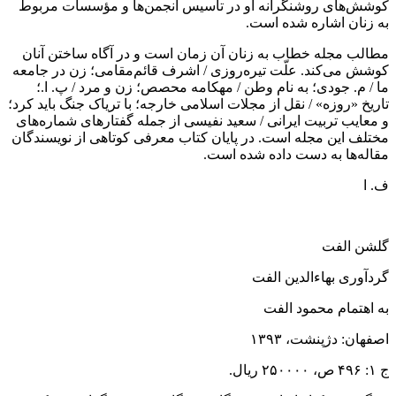
کوشش‌های روشنگرانه او در تأسیس انجمن‌ها و مؤسسات مربوط
به زنان اشاره شده است.
مطالب مجله خطاب به زنان آن زمان است و در آگاه ساختن آنان
کوشش می‌کند. علّت تیره‌روزی / اشرف قائم‌مقامی؛ زن در جامعه
ما / م. جودی؛ به نام وطن / مهکامه محصص؛ زن و مرد / پ. ا.؛
تاریخ «روزه» / نقل از مجلات اسلامی خارجه؛ با تریاک جنگ باید کرد؛
و معایب تربیت ایرانی / سعید نفیسی از جمله گفتارهای شماره‌های
مختلف این مجله است. در پایان کتاب معرفی کوتاهی از نویسندگان
مقاله‌ها به دست داده شده است.
ف. ا
گلشن الفت
گردآوری بهاءالدین الفت
به اهتمام محمود الفت
اصفهان: دژپنشت، ۱۳۹۳
ج ۱: ۴۹۶ ص، ۲۵۰۰۰۰ ریال.