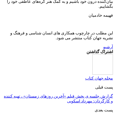
بیان‌کننده درون خود باشیم و به کمک هنر گره‌های عاطفی خود را
بگشاییم.
فهیمه خادمیان
این مطلب در چارچوب همکاری های انسان شناسی و فرهنگ و
نشریه جهان کتاب منتشر می شود.
آرشیو
اشتراک گذاشتن
مجله جهان کتاب
پست قبلی
گزارش جلسه ی پخش فیلم «آخرین روزهای زمستان» ، تهیه کننده
و کارگردان: مهرداد اسکویی
پست بعدی