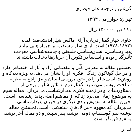
گزینش و ترجمه علی قیصری
تهران: خوارزمی، ۱۳۹۴
۱۸۱ ص. ۱۵۰۰۰۰ ریال.
حاوی چهار گفتار درباره آرای ماکس شِلِر اندیشه‌مند آلمانی
(۱۸۷۴-۱۹۲۸) است. آرای شلر مستقیماً بر جریان‌هایی مانند
پدیدارشناسی، انسان‌شناسی فلسفی و جامعه‌شناسی معرفت
تأثیرگذار بوده و اساساً در تکوین آن جریان‌ها دخالت داشته‌اند.
نخستین مقاله به معرفی کُلّی و مقدماتی آراء و آثار او اختصاص دارد
و مراحل گوناگون زندگی فکری او را نشان می‌دهد، به ویژه دیدگاه و
روش‌شناسی شلر را در نحوه بررسی انسان و نیز راجع به نظریه
شناخت روشن می‌سازد. گفتار دوم به تأثیر شلر و برخی از
دستاوردهای او در زمینه فکری پدیدارشناسی می‌پردازد. مقاله سوم
به موضوع زمان می‌پردازد که از مفاهیم اصلی پدیدارشناسی است.
آخرین مقاله به مفهوم بنیادی دیگری در جریان پدیدارشناسی
می‌پردازد که مفهوم «بین‌الاذهانِ استعلایی» است. نخستین مقاله
نوشته پیتر کوستنبام، دومی نوشته پیتر سپیدر و دو مقاله آخر نوشته
مانفرد فرینگز است.
ف. ر