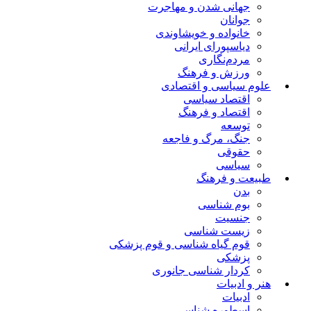
جهانی شدن و مهاجرت
جوانان
خانواده و خویشاوندی
دیاسپورای ایرانی
مردم‌نگاری
ورزش و فرهنگ
علوم سیاسی و اقتصادی
اقتصاد سیاسی
اقتصاد و فرهنگ
توسعه
جنگ، مرگ و فاجعه
حقوقی
سیاسی
طبیعت و فرهنگ
بدن
بوم شناسی
جنسیت
زیست شناسی
قوم گیاه شناسی و قوم پزشکی
پزشکی
کردار شناسی جانوری
هنر و ادبیات
ادبیات
اسطوره شناسی