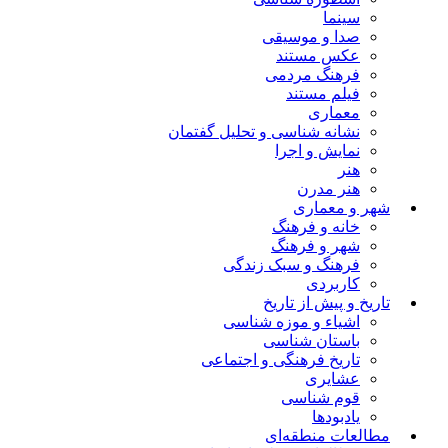
سینما
صدا و موسیقی
عکس مستند
فرهنگ مردمی
فیلم مستند
معماری
نشانه شناسی و تحلیل گفتمان
نمایش و اجرا
هنر
هنر مدرن
شهر و معماری
خانه و فرهنگ
شهر و فرهنگ
فرهنگ و سبک زندگی
کاربردی
تاریخ و پیش از تاریخ
اشیاء و موزه شناسی
باستان شناسی
تاریخ فرهنگی و اجتماعی
عشایری
قوم شناسی
یادبودها
مطالعات منطقه‌ای