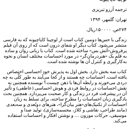
ترجمه آرزو تبریزی
تهران: گلمهر، ۱۳۹۴
۲۷۴ص. ۱۵۰۰۰۰ریال.
زندگی با حس‌ها دومین کتاب است از لوچینا کاپاچیونه که به فارسی
منتشر می‌شود. کتاب دیگر او شفای درون است که از روی آن فیلم
پرفروش«آتش بس» ساخته شده است. کتاب با زبانی روان و ساده
به قلم یک «هنردرمان‌گر» در مورد احساسات مختلف انسان و نحوه
به‌کارگیری و کنترل آن ها نوشته شده است.
کتاب سه بخش دارد. بخش اول به پذیرش خودِ احساسی اختصاص
یافته است. احساسات چه هستند و از کجا می‌آیند به طور کلّی به چه
دردی می‌خورند و رابطه آن‌ها با ذهن چیست؟ نویسنده همچنین به
نقش احساسات در روابط فردی و هوش احساسی (عاطفی) و تأثیر
آن در پیشرفت فرد در زندگی و کار صحبت می‌پردازد. همچنین بحث
یادگیری زبان احساسات را مطرح ساخته، برای تسلط به زبان
احساسات از تکنیک‌های«هنر بیان‌گرا»، هنرهای دوبُعدی و سه‌بعدی
(مانند طراحی، نقاشی و کلاژ، مجسمه‌سازی)، تولید صدا و
موسیقی، حرکات موزون … و نوشتن افکار و احساسات استفاده
می‌کند.