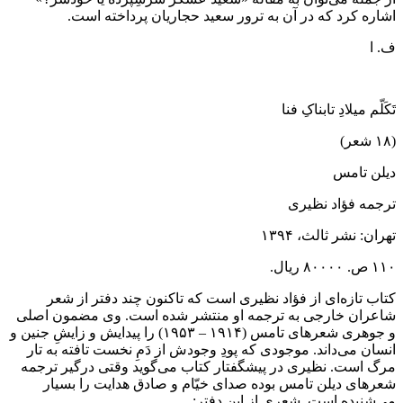
اشاره کرد که در آن به ترور سعید حجاریان پرداخته است.
ف. ا
تَکَلّم میلادِ تابناکِ فنا
(۱۸ شعر)
دیلن تامس
ترجمه فؤاد نظیری
تهران: نشر ثالث، ۱۳۹۴
۱۱۰ ص. ۸۰۰۰۰ ریال.
کتاب تازه‌ای از فؤاد نظیری است که تاکنون چند دفتر از شعر
شاعران خارجی به ترجمه او منتشر شده است. وی مضمون اصلی
و جوهری شعرهای تامس (۱۹۱۴ – ۱۹۵۳) را پیدایش و زایشِ جنین و
انسان می‌داند. موجودی که پودِ وجودش از دَمِ نخست تافته به تار
مرگ است. نظیری در پیشگفتار کتاب می‌گوید وقتی درگیر ترجمه
شعرهای دیلن تامس بوده صدای خیّام و صادق هدایت را بسیار
می‌شنیده است. شعری از این دفتر: