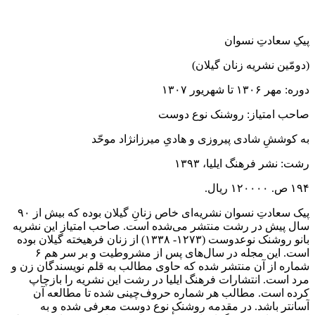
پیکِ سعادتِ نسوان
(دومّین نشریه‌ زنان گیلان)
دوره: مهر ۱۳۰۶ تا شهریور ۱۳۰۷
صاحب امتیاز: روشنک نوع دوست
به کوششِ شادی پیروزی و هادیِ میرزانژاد موحّد
رشت: نشر فرهنگ ایلیا، ۱۳۹۳
۱۹۴ ص. ۱۲۰۰۰۰ ریال.
پیک سعادتِ نسوان نشریه‌ای خاص زنانِ گیلان بوده که بیش از ۹۰
سال پیش در رشت منتشر می‌شده است. صاحب امتیاز این نشریه
بانو روشنک نوعدوست (۱۲۷۳- ۱۳۳۸) از زنان فرهیخته گیلان بوده
است. این مجله در سال‌های پس از مشروطیت و بر سر هم ۶
شماره از آن منتشر شده که حاوی مطالب به قلم نویسندگان زن و
مرد است. انتشارات فرهنگ ایلیا در رشت این نشریه را بازچاپ
کرده است. مطالب هر شماره حروف‌چینی شده تا مطالعه آن
آسانتر باشد. در مقدمه روشنک نوع دوست معرفی شده و به