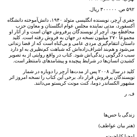
۵۹۲ ص. ۳۰۰۰۰۰ ریال.
جفری آرِچر، نویسنده انگلیسی متولد ۱۹۴۰، دانش‌آموخته دانشگاه
آکسفورد، مدتی نماینده مجلس عوام انگلستان و معاون حزب
محافظه بود. آرِچر از نویسندگان پرفروش جهان است و از آثار او
مجموعاً ۲۷۰ میلیون نسخه در جهان به فروش رفته است. کلید
داستان انتقام‌گیری مردی عامی و بی‌گناه است که از قضا زندانی
می‌شود و هم‌بند اشراف‌زاده‌اش که شباهت کم‌نظیری به او دارد
سبب دگرگونی زندگی‌اش شود. کتاب در واقع روایتی از به تصویر
کشیدن انسان‌ها در شرایط پیچیده و پیشامدهای نامنتظر است.
کلید در سال ۲۰۰۸ پس از مدت‌ها آرچِر را دوباره در شمار
نویسندگان پرفروش قرار داد. برخی این کتاب را نسخه امروز اثر
مشهور الکساندر دوما، کنت مونت کریستو می‌دانند.
ف. ر
زندگی با حس‌ها
(هنر بیان عواطف)
لوچیا کاپاچیونه