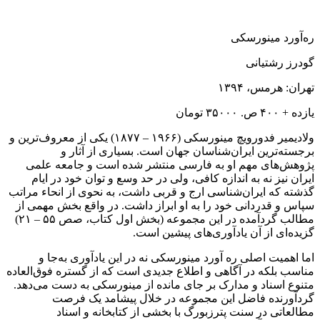
ره‌آورد مینورسکی
گودرز رشتیانی
تهران: هرمس، ۱۳۹۴
یازده + ۴۰۰ ص. ۳۵۰۰۰ تومان
ولادیمیر فدورویچ مینورسکی (۱۹۶۶ – ۱۸۷۷) یکی از معروف‌ترین و
برجسته‌ترین ایران‌شناسان جهان است. بسیاری از آثار و
پژوهش‌های مهم او به فارسی منتشر شده است و جامعه علمی
ایران نیز نه به اندازه کافی، ولی در حد وسع و توان خود در ایام
گذشته که ایران‌شناسی ارج و قربی داشت، به نحوی از انحاء مراتب
سپاس و قدردانی خود را به او ابراز داشت. در واقع بخش مهمی از
مطالب گردآمده در این مجموعه (بخش اول کتاب، صص ۵۵ – ۲۱)
گزیده‌ای از آن یادآوری‌های پیشین است.
اما اهمیت اصلی ره آورد مینورسکی نه در این یادآوری به‌جا و
مناسب بلکه در آگاهی و اطلاع جدیدی است که از گستره فوق‌العاده
متنوع اسناد و مدارک بر جای مانده از مینورسکی به دست می‌دهد.
گردآورنده فاضل این مجموعه در خلال پیشامد یک فرصت
مطالعاتی در سنت پترزبورگ با بخشی از کتابخانه و اسناد