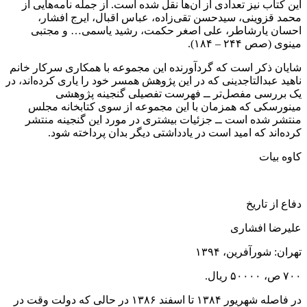
این کتاب نیز تعدادی از آن‌ها نقل شده است. از جمله نامه‌هایی از
محمد قزوینی، سیدحسن تقی‌زاده، عباس اقبال، ایرج افشار،
احسان یارشاطر، علی اصغر حکمت، رشید یاسمی… و مجتبی
مینوی (صص ۲۴۴ – ۱۸۴).
شایان ذکر است که گردآورنده این مجموعه با همکاری سرکار خانم
ناهید عبدالتاجدینی که در این پژوهش همسر خود را یاری کرده‌اند، در
یک بررسی مفصل‌تر ــ فهرست تفصیلی گنجینه پژوهشی
مینورسکی که همزمان با این مجموعه از سوی کتابخانه مجلس
منتشر شده است ــ جزئیات بیشتری در مورد این گنجینه منتشر
کرده‌اند که امید است در یادداشتی دیگر بدان پرداخته شود.
کاوه بیات
دفاع از تاریخ
علیرضا افشاری
تهران: شورآفرین، ۱۳۹۴
۷۰۰ ص، ۵۰۰۰۰ ریال.
در فاصله شهریور ۱۳۸۴ تا اسفند ۱۳۸۶ در حالی که دولت وقت در