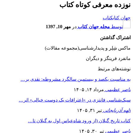
نوزده معرفی کوتاه کتاب
جهان کتاب
کتاب
توسط
مجله جهان کتاب
در
مهر 10, 1397
اشتراک گذاشتن
ماکس شِلِر و پدیدارشناسی(مجموعه مقالات)
مانفرد فرینگز و دیگران
نوشته‌های مرتبط
به مناسبت یکصد و بیستمین سالگرد مشروطه: نقدی بر…
ناصر عظیمی
مرداد ۱۴, ۱۴۰۵
سبک‌شناسی فانتزی در «اعترافات یک دوست خیالی» اثر…
الهه آذربایجانی
تیر ۳۱, ۱۴۰۵
کتاب تاریخ گیلان (از ورود شاه‌عباس اول به گیلان تا…
ناصر عظیمی
تیر ۳۰, ۱۴۰۵