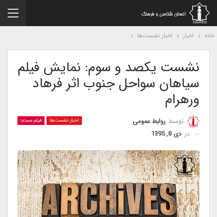
نه
اخبار
اخبار نشست‌ها
نشست یکصد و سوم: نمایش فیلم
سیاهان سواحل جنوب اثر فرهاد
ورهرام
توسط
روابط عمومی
اخبار نشست‌ها
فیلم مستند
در
دی 8, 1395