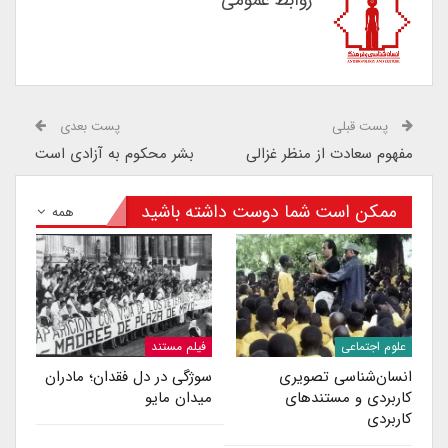
پست قبلی
پست بعدی
مفهوم سعادت از منظر غزالی
بشر محکوم به آزادی است
ممکن است شما دوست داشته باشید
همه
علوم اجتماعی
فیلم مستند
انسا‌ن‌شناسی تصویری
سوژگی در دل فقدان؛ مادران
کاربردی و مستندهای
میدان مایو
کاربردی