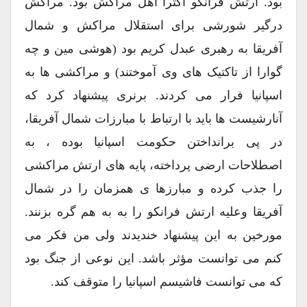
بود. ارتش فرانکو اکثرا اهل مراکش بود. مراکش
درگیر شورشی برای استقلال مراکش و شمال
آفریقا به رهبری عبدل کریم بود (هوشی مین و چه
گوارا از تاکتیک های وی آموختند) و مراکشی ها به
اسپانیا فرار می کردند. برنری پیشنهاد کرد که
آنارشیست ها باید با ارتباط با مبارزات شمال آفریقا،
در پی برانداختن حکومت اسپانیا بوده ، به
اصطلاحات ارضی پرداخته، پایه های ارتش مراکشی
را جذب کرده و مبارزها ی همزمان را در شمال
آفریقا وعلیه ارتش فرانکو را به به هم گره بزنند.
مورخین به این پیشنهاد خندیدند ولی من فکر می
کنم می توانست مؤثر باشد. این نوعی از جنگ بود
که می توانست فاشیسم اسپانیا را متوقف کند.