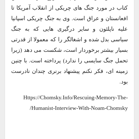
کتاب در مورد جنگ های چریکی از انقلاب آمریکا تا
افعانستان و عراق است. وی به جنگ چریکی اسپانیا
علیه ناپلئون و سایر درگیری هایی که به جنگ
سیاسی بدل شده و اشغالگر را که معمولا از قدرتی
بسیار بیشتر برخوردار است، شکست می دهد (زیرا
تحمل جنگ سایسی را ندارد) پرداخته است. با چنین
زمینه ای، فکر نکنم پیشنهاد برنری چندان نادرست
بود.
Https://chomsky.info/rescuing-Memory-The-
Humanist-Interview-With-Noam-Chomsky/