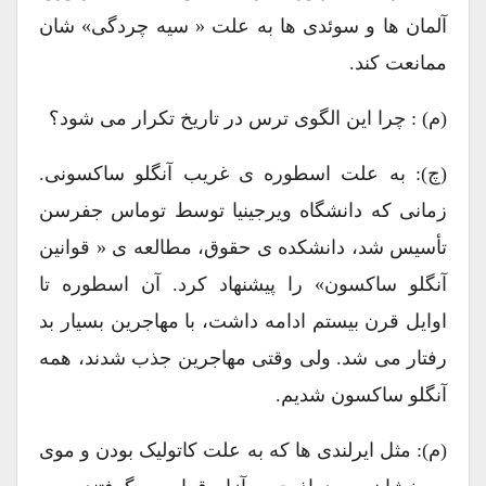
آلمان ها و سوئدی ها به علت « سیه چردگی» شان
ممانعت کند.
(م) : چرا این الگوی ترس در تاریخ تکرار می شود؟
(چ): به علت اسطوره ی غریب آنگلو ساکسونی.
زمانی که دانشگاه ویرجینیا توسط توماس جفرسن
تأسیس شد،‌ دانشکده ی حقوق، مطالعه ی « قوانین
آنگلو ساکسون» را پیشنهاد کرد. آن اسطوره تا
اوایل قرن بیستم ادامه داشت، با مهاجرین بسیار بد
رفتار می شد. ولی وقتی مهاجرین جذب شدند، همه
آنگلو ساکسون شدیم.
(م): مثل ایرلندی ها که به علت کاتولیک بودن و موی