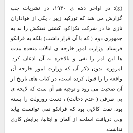
(چ): در اواخر دهه ی ۱۹۳۰، در نشریات چپ
گزارش می شد که تورکید زیبر ، یکی از هواداران
نازی ها در شرکت تکزاکو، کشتی نفتکش را نه به
جمهوری دوم ( که با آن قرار داشت) بلکه به فرانکو
فرستاد. وزارت امور خارجه ی ایالات متحده مدت
ها این امر را نفی و بالاخره به آن اذعان کرد.
امروزه، بدون ذکر آن که وزارت امور خارجه آن
واقعه را را قبول کرده است، در کتاب های تاریخ از
آن صحبت می رود و توجیه هم آن ست که لایحه ی
بی طرفی ( عدم دخالت) ، دست روزولت را بسته
بود. نفت کالایی بود که فرانکو نمی توانست بیابد
ولی دریافت اسلحه از آلمان و ایتالیا، برایش کاری
نداشت.