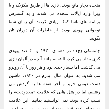
متحده دچار مانع بودند، نازی ها از طریق مکزیک و با
ویزا وارد ایالات متحده می شدند و به گسترش
برنامه های ناسا کمک زیادی کردند. آن زمان شما
نوجوانی یهودی بودید. از خاطرات آن دوران تان
بگویید.
چامسکی (چ) : در دهه ی ۱۹۳۰ و ۴۰ ضد یهودی
گری بیداد می کرد، البته نه مانند آنچه در آلمان نازی
می گذشت اما بسیار جدی بود و هر روز با آن روبرو
می شدید. به عنوان مثال، پدرم در ۱۹۳۰، ماشین
دست دومی خرید و آخر هفته ها به گردش می
رفتنیم، اما در هتل هایی که علامت «محدودیت» را
نسب کرده بودند نمی توانستیم بمانیم. این علامت
به معنای عدم قبول یهودیان بود. در مورد سیاهان،