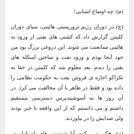
(م): چه اوضاع اشنایی!
(چ) در دوران رژیم تروریستی هائیتی، سیای دوران
کلینتن گزارش داد که کشتی های نفتی از ورود به
هائیتی ممانعنت می شوند. این دروغی بزرگ بود من
خود آنجا بودم و ورود نفت و ساختن اسکله های
نفتی را دیدم. بعد معلوم شد که کلینتن در خفا به
تکزاکو اجازه ی فروش نفت به حکومت نظامی را
داده بود و فقط در ظاهر با آن مخالفت می کرد. در
آن روز ها به آسوشیتدپرس دسترسی مستقیم
داشتم و می دانستم که از این واقعه با خبر بودند
ولی صدایش را در نیاوردند.
(م): فکر می کنید آنارشیست های اسپانیا، در