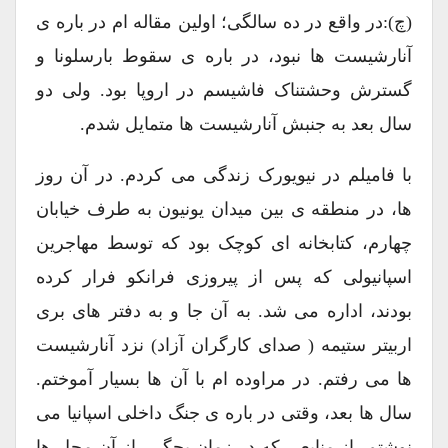
(چ):در واقع در ده سالگی؛ اولین مقاله ام در باره ی
آنارشیست ها نبود، در باره ی سقوط بارسلونا و
گسترش وحشتناک فاشیسم در اروپا بود. ولی دو
سال بعد به جنبش آنارشیست ها متمایل شدم.
با فامیلم در نیویورک زندگی می کردم. در آن روز
ها، در منطقه ی بین میدان یونیون به طرف خیابان
چهارم، کتابخانه ای کوچک بود که توسط مهاجرین
اسپانیولی که پس از پیروزی فرانکو فرار کرده
بودند، اداره می شد. به آن جا و به دفتر های بری
اربیتر ستیمه ( صدای کارگران آزاد) نزد آنارشیست
ها می رفتم. در مراوده ام با آن ها بسیار آموختم.
سال ها بعد، وقتی در باره ی جنگ داخلی اسپانیا می
نوشتم، از منابعی که در زمان بچگی، از آن محل ها