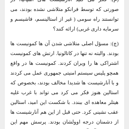
صورتی که توسط فرانکو متلاشی نشده بودند، می
توانستند راه سومی ( غیر از استالینسم، فاشیسم و
سرمایه داری غربی) ارائه کنند؟‌
(چ): مسؤل اصلی متلاشی شدن آن ها کمونیست ها
بودند. والبته نه تنها در کاتالونیا. ارتش های کمونیست
اشتراکی ها را ویران کردند. کمونیست ها در واقع
همچو پلیس سیستم امنیتی جمهوری عمل می کردند
و با آنارشیست ها شدیدا مخالف بودند، بخصوص که
استالین هنوز فکر می کرد می تواند با غرب غلیه
هیتلر معاهده ای ببندد. با شکست این امید، استالین
عقب نشینی کرد. حتی قبل از این هم آنارشیست ها
از دشمنان درجه اوولشان بودند. پرسش مهم این