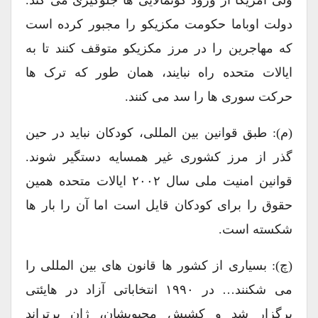
دولت اوباما حکومت مکزیکو را مجبور کرده است
که مهاجرین را در مرز مکزیکو متوقف کنند تا به
ایالات متحده راه نبایند، همان طور که ترک ها
حرکت سوری ها را سد می کنند.
(م): طبق قوانین بین المللی، کودکان نباید در حین
گذر از مرز کشوری غیر همسایه دستگیر شوند.
قوانین امنیت ملی سال ۲۰۰۲ ایالات متحده همین
حقوق را برای کودکان قایل است اما آن را بار ها
شکسته است.
(چ): بسیاری از کشور ها قانون های بین المللی را
می شکنند… در ۱۹۹۰ انتخاباتی آزاد در هایئتی
برگزار شد و کشیش محبوبشان، ژان برتراند