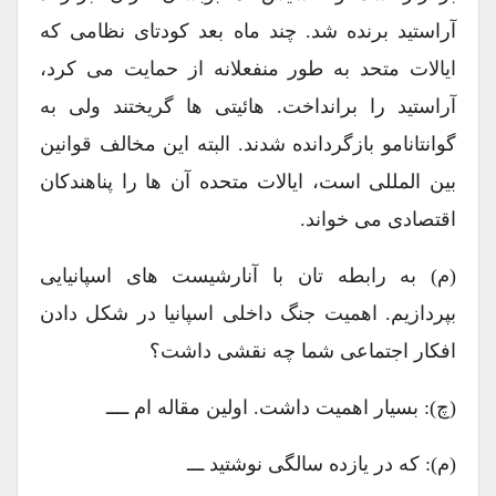
آراستید برنده شد. چند ماه بعد کودتای نظامی که
ایالات متحد به طور منفعلانه از حمایت می کرد،
آراستید را برانداخت. هائیتی ها گریختند ولی به
گوانتانامو بازگردانده شدند. البته این مخالف قوانین
بین المللی است، ایالات متحده آن ها را پناهندکان
اقتصادی می خواند.
(م) به رابطه تان با آنارشیست های اسپانیایی
بپردازیم. اهمیت جنگ داخلی اسپانیا در شکل دادن
افکار اجتماعی شما چه نقشی داشت؟
(چ): بسیار اهمیت داشت. اولین مقاله ام ــــ
(م): که در یازده سالگی نوشتید ‌ـــ