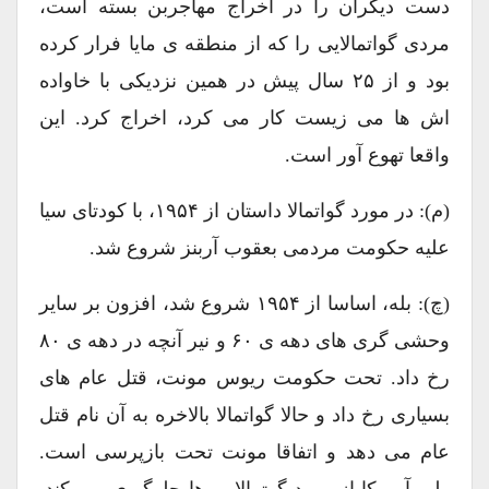
دست دیگران را در اخراج مهاجربن بسته است،
مردی گواتمالایی را که از منطقه ی مایا فرار کرده
بود و از ۲۵ سال پیش در همین نزدیکی با خاواده
اش ها می زیست کار می کرد، اخراج کرد. این
واقعا تهوع آور است.
(م): در مورد گواتمالا داستان از ۱۹۵۴، با کودتای سیا
علیه حکومت مردمی بعقوب آربنز شروع شد.
(چ): بله، اساسا از ۱۹۵۴ شروع شد، افزون بر سایر
وحشی گری های دهه ی ۶۰ و نیر آنچه در دهه ی ۸۰
رخ داد. تحت حکومت ریوس مونت، قتل عام های
بسیاری رخ داد و حالا گواتمالا بالاخره به آن نام قتل
عام می دهد و اتفاقا مونت تحت بازپرسی است.
ولی آمریکا از ورود گوتمالایی ها جلوگیری می کند.