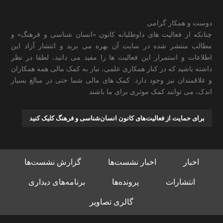
دوست و همکار گرامی
چنانکه از فعالیت های داوطلبانه کانون «انسان شناسی و فرهنگ» و
مطالب منتشر شده در سایت آن بهره می برید و انتشار آزاد این
اطلاعات و استمرار این فعالیت ها را مفید می دانید، لطفا در نظر
داشته باشید که در کنار همکاری علمی، نیاز به کمک مالی همه همکاران
و علاقمندان نیز وجود دارد. کمک های مالی شما حتی در مبالغ بسیار
اندک، می توانند کمک موثری برای ما باشند.
برای حمایت از فعالیت‌های کانون انسان‌شناسی و فرهنگ کلیک کنید
اخبار
اخبار نشست‌ها
گزارش نشست‌ها
انتشارات
پرونده‌ها
برنامه‌های دیداری
گالری تصاویر