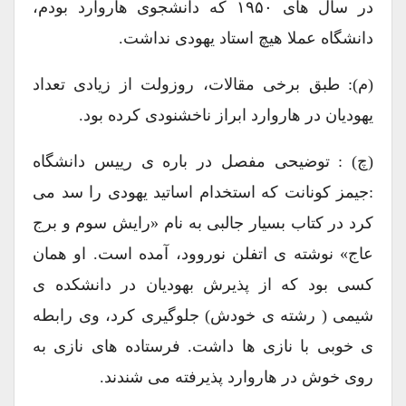
در سال های ۱۹۵۰ که دانشجوی هاروارد بودم،
دانشگاه عملا هیچ استاد یهودی نداشت.
(م): طبق برخی مقالات، روزولت از زیادی تعداد
یهودیان در هاروارد ابراز ناخشنودی کرده بود.
(چ) : توضیحی مفصل در باره ی رییس دانشگاه
:جیمز کونانت که استخدام اساتید یهودی را سد می
کرد در کتاب بسیار جالبی به نام «رایش سوم و برج
عاج» نوشته ی اتفلن نوروود، آمده است. او همان
کسی بود که از پذیرش بهودیان در دانشکده ی
شیمی ( رشته ی خودش) جلوگیری کرد، وی رابطه
ی خوبی با نازی ها داشت. فرستاده های نازی به
روی خوش در هاروارد پذیرفته می شندند.