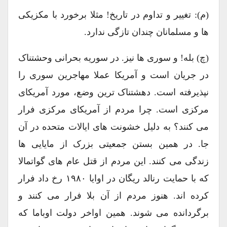
(م): تغییر و تداوم در تاریخ! مثلا برخورد با مکزیکی
ها و مسلمانان چندان تازگی ندارد.
(چ) بله! و سوری ها نیز. در سوریه بحرانی وحشتناک
در جریان است و آمریکا عملا مهاجرین سوری را
نپذیرفته است. دهشتناک ترین وضع، مورد آمریکای
مرکزی است. چرا مردم از آمریکای مرکزی فرار
می کنند؟ به دلیل خشونت های ایالات متحده در آن
جا. در همین بستن جمعیتی بزرک از مایایی ها
زندگی می کنند. این مردم از قتل عام های گواتمالا
که با حمایت رنالد ریگان در اوایا ۱۹۸۰ رخ داد فرار
کرده اند. هنوز مردم از آن بلا فرار می کنند و
برگردانده می شوند. همین اواخر دولت اوباما که