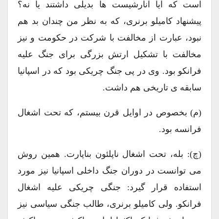
است که آیا آنارشیست ها بدیلی داشتند یا نه؟
پیشنهاد کامیلو برنری، که به نظر من چندان بد هم
نبود، عبارت از مخالفت با شرکت در حکومت و نیز
مخالفت با تشکیل ارتش بزرگی برای جنگ علیه
فرانکو بود. وی در پی جنگ چریکی بود که در اسپانیا
سابقه ی تاریخی هم داشت.
(م) بخصوص در اوایل قرن بیستم، که تحت اشغال
فرانسه بود.
(چ): بله، تحت اشغال ناپلئون بناپارت. همین روش
می توانست در دوران جنگ داخلی اسپانیا نیز مورد
استفاده قرار گیرد: جنگی چریکی علیه اشغال
فرانکو. ولی کامیلو برنری، طالب جنگی سیاسی نیز