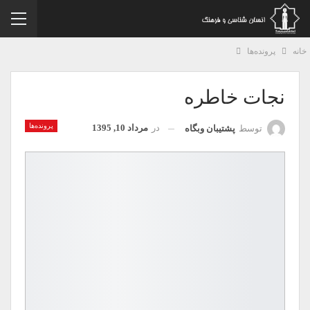
نه
پرونده‌ها
نجات خاطره
پرونده‌ها
در
مرداد 10, 1395
توسط
پشتیبان وبگاه