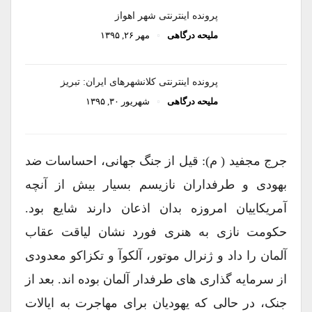
پرونده اینترنتی شهر اهواز
ملیحه درگاهی
مهر ۲۶, ۱۳۹۵
پرونده اینترنتی کلانشهرهای ایران: تبریز
ملیحه درگاهی
شهریور ۳۰, ۱۳۹۵
جرج مجفید ( م): قیل از جنگ جهانی، احساسات ضد
بهودی و طرفداران نازیسم بسیار بیش از آنچه
آمریکاییان امروزه بدان اذعان دارند شایع بود.
حکومت نازی به هنری فورد نشان لیاقت عقاب
آلمان را داد و ژنرال موتور، آلکوآ و تکزاکو معدودی
از سرمایه گذاری های طرفدار آلمان بوده اند. بعد از
جنک، در حالی که یهودیان برای مهاجرت به ایالات