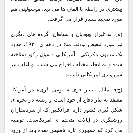
بیشتری در رابطه با آلمان ها می دید. موسولینی هم
مورد تمجید بسیار قرار می گرفت.
(م): به غیراز یهودیان و سیاهان، گروه های دیگری
نیز مورد تبعیض بودند، مثلا در دهه ی ۱۹۳۰، حدود
یک میلیون مکزیکی ـ آمریکایی مسؤل رکود شناخته
شده و به انحاء مختلف اخراج می شندند و اغلب نیز
شهروندی آمریکایی داشتند.
(چ): تمایل بسیار قوی « بومی گری» در آمریکا،
معتقد به نیاز دفاع از خود است و ریشه در نحوه ی
شکل گیری کشور دارد. فرانکلین که از سردمداران
روشنگری در ایالات متحده ی آمریکاست، توصیه
می کرد که جمهوری تازه تأسیس شده باید از ورود