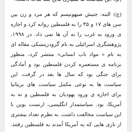
(چ): البته: جنبش صیهونیسم که هر مرد و زن بین
سن های ۱۷ و ۳۵ را به فلسطین روانه کرد و اجازه
ی ورود به غرب را به آن ها نمی داد. در ۱۹۹۸،
پژوهشگری اسرائیلی به نام گرودزینسکی مقاله ای
به نام « مواد ناب انسانی» منتشر کرد، منظور
برنامه ی مستعمره کردن فلسطین بود و آمادگی
برای جنگی بود که سال ها بعد در گرفت. این
سیاست ها به نوعی مکمل سیاست های بریتانیا
برای اجازه ی ورود یهودیان به فلسطین و نه به
آمریکا، بود. سیاستمدار انگلیسی، ارنست بوین با
این سیاست مخالفت داشت. به نظرم تعداد بیشتری
از نازی هایی که به آمریکا آمدند به فلسطین رفتند.