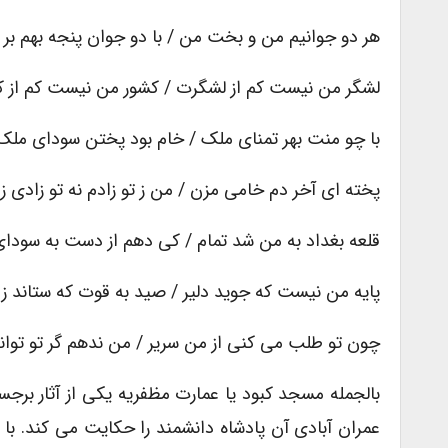
هر دو جوانیم من و بخت من / با دو جوان پنجه بهم بر 
لشگر من نیست کم از لشگرت / کشور من نیست کم از 
با چو منت بهر تمنای ملک / خام بود پختن سودای ملک
پخته ای آخر دم خامی مزن / من ز تو زادم نه تو زادی ز
قلعه بغداد به من شد تمام / کی دهم از دست به سودا
پایه من نیست که جوید دلیر / صید به قوت که ستاند ز 
چون تو طلب می کنی از من سریر / من ندهم گر تو توانی ب
بالجمله مسجد کبود یا عمارت مظفریه یکی از آثار ب
عمران آبادی آن پادشاه دانشمند را حکایت می کند. با کم