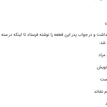
ی
داشت و در جواب پدر این قطعه را نوشته فرستاد تا اینکه در سن
 شد:
مراد
 خویش
رست
 نشاند