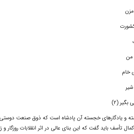
مزن
کشورت
 من
ی خام
شیر
گیر (۲)
رجسته و یادگارهای خجسته آن پادشاه است که ذوق صنعت دوست
ال تأسف باید گفت که این بنای عالی در اثر انقلابات روزگار و زل