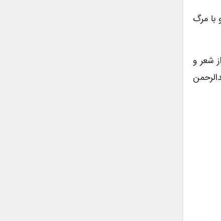
 با مرگ
ز شعر و
الرحمن