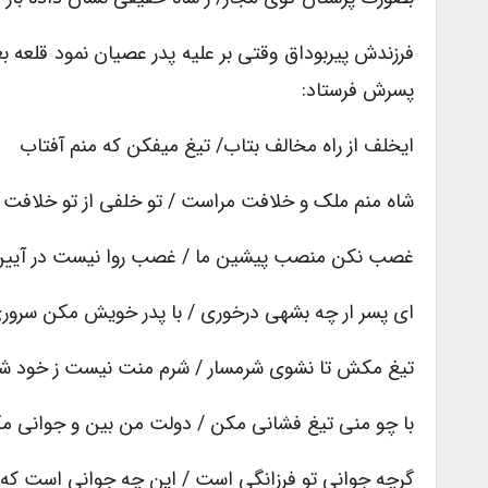
فرزندش پیربوداق وقتی بر علیه پدر عصیان نمود قلعه بغ
پسرش فرستاد:
ایخلف از راه مخالف بتاب/ تیغ میفکن که منم آفتاب
شاه منم ملک و خلافت مراست / تو خلفی از تو خلاف
غصب نکن منصب پیشین ما / غصب روا نیست در آیین
ای پسر ار چه بشهی درخوری / با پدر خویش مکن سرور
تیغ مکش تا نشوی شرمسار / شرم منت نیست ز خود شر
با چو منی تیغ فشانی مکن / دولت من بین و جوانی م
گرچه جوانی تو فرزانگی است / این چه جوانی است که