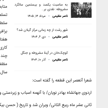
به مناسبت یکصد و بیستمین سالگرد
متاب
مشروطه: نقدی بر…
تسلط
ناصر عظیمی
مرداد ۱۴, ۱۴۰۵
سلطن
شهرِ رشت از چه زمانی مرکز گیلان شد؟
براف
ناصر عظیمی
دی ۶, ۱۴۰۴
کاری
کوچک‌خان در آینۀ مشروطه و جنگل
چند 
ناصر عظیمی
آذر ۱۰, ۱۴۰۴
مظفر
سال 
شعرا آنعصر این قطعه را گفته است:
اردوی جهانشاه بهادر نویان/ با آنهمه اسباب و زبردستی
ثانی عشر ماه ربیع الثانی/ ویران شد و تاریخ ( حسن ب