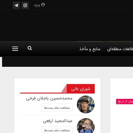
ورود
العات منطقه‌ای
منابع و مأخذ
شورای عالی
محمدحسین باجلان فرخی
یش از تاریخ
مشاهده تمام پست‌ها
عبدالمجید ارفعی
مشاهده تمام پست‌ها