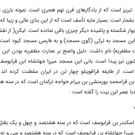
 تبریز است که از یادگارهای قرن نهم هجری است. نمونه بارزی ا
 بشمار است. بسیار مایه تأسف است که از این بنای عالی و زیبا که 
یوار شکسته و پاشیده دیگر چیزی باقی نمانده است. لیکن( از نقش
ام این مسجد به ترکی (گوی مسجد) و به فارسی مسجد کبود اس
 مظفریه) نام داشت. دلیل واضح بر عمارت مظفریه بودن این بن
اکنون نیز پیدا است. بانی این مسجد میرزا جهانشاه ابن قرایوسف
است. از طایفه قراقوینلو چهار تن در ایران سلطنت کرده اند
ن قرامحمد یورمنشی بن بیرام خواجه ترکمان است که در سنه ه
ا عصر این بیت را گفته است :
اسکندر بن قرایوسف است که در سنه هشتصد و چهل و یک بقتل 
میرزا جهانشاه بن قرایوسف است که در سنه هشتصد و سی و نه 