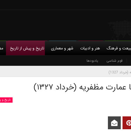
یعت و فرهنگ
هنر و ادبیات
شهر و معماری
تاریخ و پیش از تاریخ
مط
با ما
قوم شناسی
حمایت مالی
یادبودها
حریم خصوصی
داد 1327)
ارت مظفریه (خرداد ۱۳۲۷)
تاریخ و پ