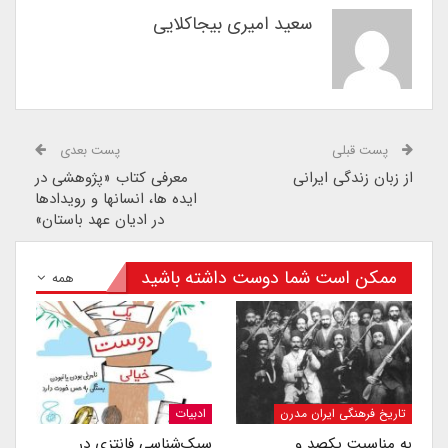
سعید امیری بیجاکلایی
پست قبلی
پست بعدی
از زبان زندگى ایرانى
معرفی کتاب «پژوهشی در
ایده ها، انسانها و رویدادها
در ادیان عهد باستان»
ممکن است شما دوست داشته باشید
همه
تاریخ فرهنگی ایران مدرن
ادبیات
به مناسبت یکصد و
سبک‌شناسی فانتزی در