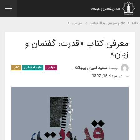
نه
علوم سیاسی و اقتصادی
سیاسی
معرفی کتاب «قدرت، گفتمان و
زبان»
توسط
سعید امیری بیجاکلایی
سیاسی
علوم اجتماعی
کتاب
در
مرداد 15, 1397