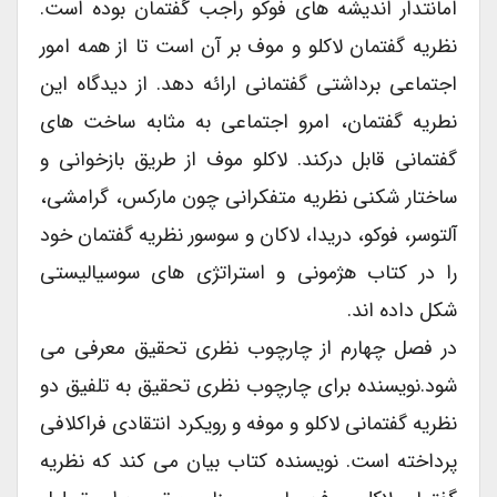
امانتدار اندیشه های فوکو راجب گفتمان بوده است.
نظریه گفتمان لاکلو و موف بر آن است تا از همه امور
اجتماعی برداشتی گفتمانی ارائه دهد. از دیدگاه این
نطریه گفتمان، امرو اجتماعی به مثابه ساخت های
گفتمانی قابل درکند. لاکلو موف از طریق بازخوانی و
ساختار شکنی نظریه متفکرانی چون مارکس، گرامشی،
آلتوسر، فوکو، دریدا، لاکان و سوسور نظریه گفتمان خود
را در کتاب هژمونی و استراتژی های سوسیالیستی
شکل داده اند.
در فصل چهارم از چارچوب نظری تحقیق معرفی می
شود.نویسنده برای چارچوب نظری تحقیق به تلفیق دو
نظریه گفتمانی لاکلو و موفه و رویکرد انتقادی فراکلافی
پرداخته است. نویسنده کتاب بیان می کند که نظریه