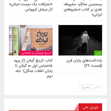
بیستمین سالگرد مشروطه:
«اعترافات یک دوست خیالی»
نقدی بر کتاب «مشروطه‌ی
اثر میشل کیوواس
ایرانی»
بدن
تاریخ فرهنگی و اجتماعی
یادداشت‌های پایان قرن
کتاب تاریخ گیلان (از ورود
(قسمت ۶۹)
شاه‌عباس اول به گیلان تا
پایان انقلاب جنگل)- جلد
دوم
قبلی
بعدی
شورای عالی